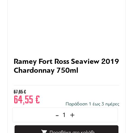
Ramey Fort Ross Seaview 2019
Chardonnay 750ml
67,95
€
64,55
€
Παράδοση 1 έως 3 ημέρες
-
+
Προσθήκη στο καλάθι