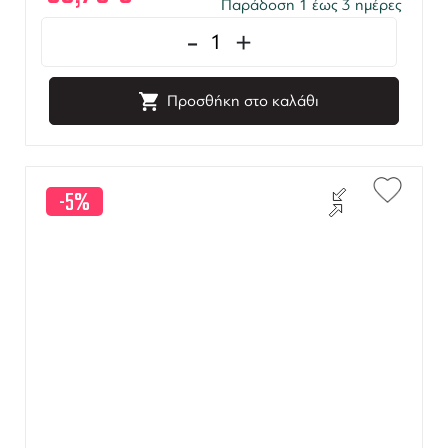
Παράδοση 1 έως 3 ημέρες
-
+
Προσθήκη στο καλάθι
-5%