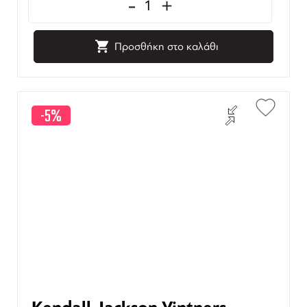
-
+
Προσθήκη στο καλάθι
-5%