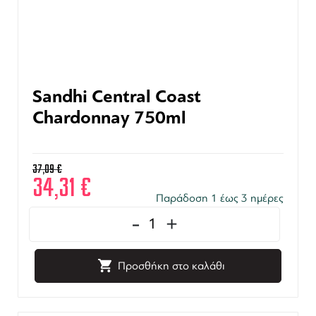
Sandhi Central Coast
Chardonnay 750ml
37,09
€
34,31
€
Παράδοση 1 έως 3 ημέρες
-
+
Προσθήκη στο καλάθι