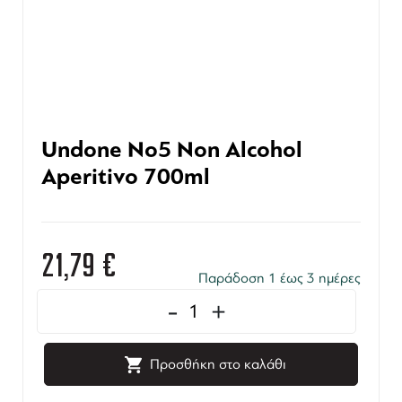
Undone No5 Non Alcohol
Aperitivo 700ml
21,79
€
Παράδοση 1 έως 3 ημέρες
-
+
Προσθήκη στο καλάθι