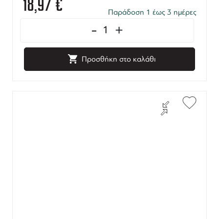
18,97
€
Παράδοση 1 έως 3 ημέρες
-
+
Προσθήκη στο καλάθι