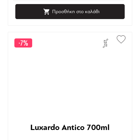
Προσθήκη στο καλάθι
-7%
Luxardo Antico 700ml