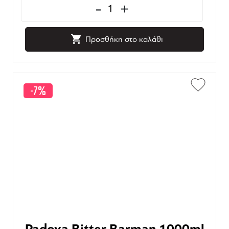
-
+
Προσθήκη στο καλάθι
-7%
Padova Bitter Barman 1000ml