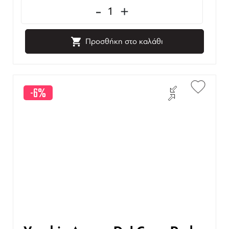
-
+
Προσθήκη στο καλάθι
-6%