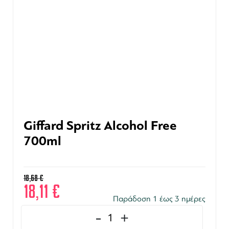
Giffard Spritz Alcohol Free
700ml
18,68
€
18,11
€
Παράδοση 1 έως 3 ημέρες
-
+