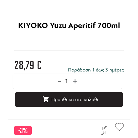
KIYOKO Yuzu Aperitif 700ml
28,79
€
Παράδοση 1 έως 3 ημέρες
-
+
Προσθήκη στο καλάθι
-3%