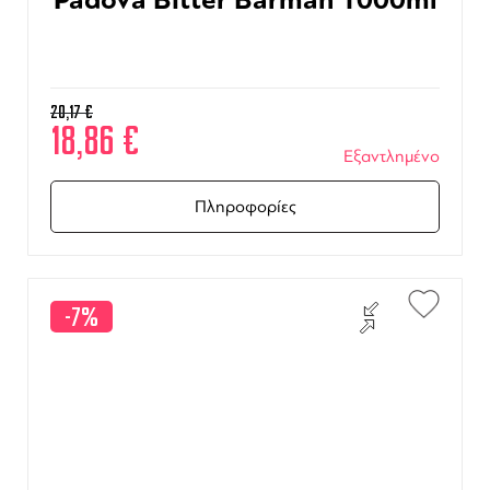
20,17
€
18,86
€
Εξαντλημένο
Πληροφορίες
-7%