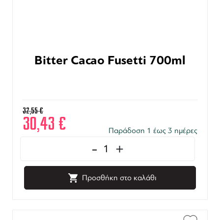
Bitter Cacao Fusetti 700ml
32,55
€
30,43
€
Παράδοση 1 έως 3 ημέρες
-
+
Προσθήκη στο καλάθι