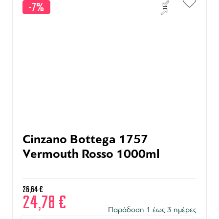
-7%
Cinzano Bottega 1757
Vermouth Rosso 1000ml
26,64
€
24,78
€
Παράδοση 1 έως 3 ημέρες