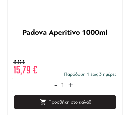
Padova Aperitivo 1000ml
16,89
€
15,79
€
Παράδοση 1 έως 3 ημέρες
-
+
Προσθήκη στο καλάθι