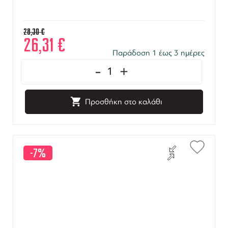
28,30
€
26,31
€
Παράδοση 1 έως 3 ημέρες
-
+
Προσθήκη στο καλάθι
-7%