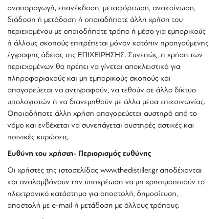
αναπαραγωγή, επανέκδοση, μεταφόρτωση, ανακοίνωση,
διάδοση ή μετάδοση ή οποιαδήποτε άλλη χρήση του
περιεχομένου με οποιοδήποτε τρόπο ή μέσο για εμπορικούς
ή άλλους σκοπούς επιτρέπεται μόνον κατόπιν προηγούμενης
έγγραφης άδειας της ΕΠΙΧΕΙΡΗΣΗΣ. Συνεπώς, η χρήση των
περιεχομένων θα πρέπει να γίνεται αποκλειστικά για
πληροφοριακούς και μη εμπορικούς σκοπούς και
απαγορεύεται να αντιγραφούν, να τεθούν σε άλλο δίκτυο
υπολογιστών ή να διανεμηθούν με άλλα μέσα επικοινωνίας.
Οποιαδήποτε άλλη χρήση απαγορεύεται αυστηρά από το
νόμο και ενδέχεται να συνεπάγεται αυστηρές αστικές και
ποινικές κυρώσεις.
Ευθύνη του χρήστη- Περιορισμός ευθύνης
Οι χρήστες της ιστοσελίδας www.thedistiller.gr αποδέχονται
και αναλαμβάνουν την υποχρέωση να μη χρησιμοποιούν το
ηλεκτρονικό κατάστημα για αποστολή, δημοσίευση,
αποστολή με e-mail ή μετάδοση με άλλους τρόπους: