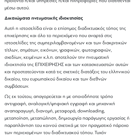
προϊόντα ή/και υπηρεσίες ή/και πληροφορίες που διατίθενται
μέσω αυτού.
Δικαιώματα πνευματικής ιδιοκτησίας
Αυτή η ιστοσελίδα είναι ο επίσημος διαδικτυακός τόπος της
επιχείρησης και όλο το περιεχόμενο που αναρτά στις
ιστοσελίδες της συμπεριλαμβανομένων και των διακριτικών
τίτλων, σημάτων, εικόνων, γραφικών, φωτογραφιών,
σχεδίων, κειμένων κ.λ.π. αποτελούν την πνευματική
ιδιοκτησία της ΕΠΙΧΕΙΡΗΣΗΣ και των κατασκευαστών αυτών
και προστατεύονται κατά τις σχετικές διατάξεις του ελληνικού
δικαίου, του ευρωπαϊκού δικαίου και των διεθνών
συμβάσεων.
Ως εκ τούτου, απαγορεύεται η με οποιοδήποτε τρόπο
αντιγραφή, αναλογική/ψηφιακή εγγραφή και μηχανική
αναπαραγωγή, διανομή, μεταφορά, downloading,
μεταποίηση, μεταπώληση, δημιουργία παράγωγης εργασίας ή
παραπλάνηση του κοινού σχετικά με τον πραγματικό πάροχο
των περιεχομένων του διαδικτυακού τόπου. Τυχόν