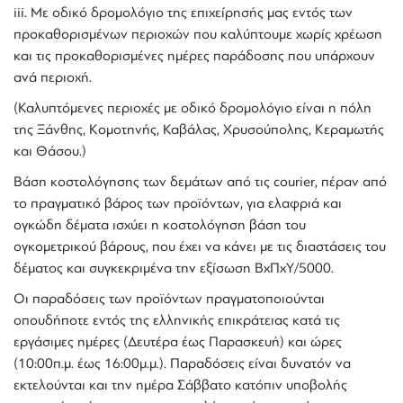
iii. Με οδικό δρομολόγιο της επιχείρησής μας εντός των
προκαθορισμένων περιοχών που καλύπτουμε χωρίς χρέωση
και τις προκαθορισμένες ημέρες παράδοσης που υπάρχουν
ανά περιοχή.
(Καλυπτόμενες περιοχές με οδικό δρομολόγιο είναι η πόλη
της Ξάνθης, Κομοτηνής, Καβάλας, Χρυσούπολης, Κεραμωτής
και Θάσου.)
Bάση κοστολόγησης των δεμάτων από τις courier, πέραν από
το πραγματικό βάρος των προϊόντων, για ελαφριά και
ογκώδη δέματα ισχύει η κοστολόγηση βάση του
ογκομετρικού βάρους, που έχει να κάνει με τις διαστάσεις του
δέματος και συγκεκριμένα την εξίσωση ΒxΠxY/5000.
Οι παραδόσεις των προϊόντων πραγματοποιούνται
οπουδήποτε εντός της ελληνικής επικράτειας κατά τις
εργάσιμες ημέρες (Δευτέρα έως Παρασκευή) και ώρες
(10:00π.μ. έως 16:00μ.μ.). Παραδόσεις είναι δυνατόν να
εκτελούνται και την ημέρα Σάββατο κατόπιν υποβολής