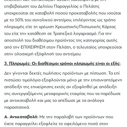
επιβεβαίωση του Δελτίου Παραγγελίας ο Πελάτης
υποχρεούται σε καταβολή ποσού προκαταβολής που ισούται
με το 50% του συνολικού αντιτίμου, επιλέγοντας ως τρόπο
πληρωμής είτε τη χρέωση Χρεωστικής/Πιστωτικής Κάρτας
του είτε την κατάθεση σε Τραπεζικό λογαριασμό. Για την
αποστολή του διαθέσιμου προϊόντος της κατηγορίας αυτής
από την ΕΠΙΧΕΙΡΗΣΗ στον Πελάτη, ο τελευταίος υποχρεούται
στην ολοσχερή εξόφλησή του αντιτίμου.
3. Πληρωμές: Οι διαθέσιμοι τρόποι πληρωμής είναι οι εξής:
Δεν γίνονται δεκτές πωλήσεις προϊόντων με πίστωση. Τα επί
πιστώσει τιμολόγια εξοφλούνται μόνο με την επισυναπτόμενη
απόδειξη της επιχείρησης εκτός αν εξοφληθεί με απόδειξη
της συνεργαζόμενης μεταφορικής εταιρίας που τα παρέδωσε
με αντικαταβολή και μας τα απέδωσε με τα ανάλογα
παραστατικά.
Α. Αντικαταβολή:
Με την παραλαβή των προϊόντων που
έχετε παραγγείλει εξοφλείτε το οφειλόμενο ποσό στον