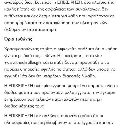
ανωτέρας βίας. Συνεπώς, η ΕΠΙΧΕΙΡΗΣΗ, στα πλαίσια της
καλής πίστης και της ασφάλειας των συναλλαγών, δεν
ευθύνεται και δεν δεσμεύεται για λάθη που οφείλονται σε
παραδρομή κατά την καταχώρηση των ηλεκτρονικών
δεδομένων στο κατάστημα.
Όρια ευθύνης
Χρησιμοποιώντας το site, συμφωνείτε απόλυτα ότι η χρήση
γίνεται με δική σας ευθύνη. Η επιχείρηση, με το site
«www.thedistiller.gr» κάνει κάθε δυνατή προσπάθεια να
παρέχει υπηρεσίες υψηλής ποιότητας, αλλά δεν μπορεί να
εγγυηθεί ότι δεν θα υπάρξουν διακοπές ή λάθη.
Η ΕΠΙΧΕΙΡΗΣΗ ουδεμία εγγύηση μπορεί να παράσχει για τη
διαθεσιμότητα των προϊόντων, αλλά εγγυάται την έγκαιρη
ενημέρωση των τελικών καταναλωτών περί της μη
διαθεσιμότητας τους.
Η ΕΠΙΧΕΙΡΗΣΗ δεν δηλώνει με κανένα τρόπο ότι οι
πληροφορίες που περιλαμβάνονται στα έγγραφα και στις