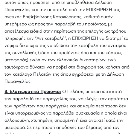
αυτόν όπως προκύπτει από τη υποβληθείσα Δήλωση
Παραγγελίας και την αποστολή από την ΕΠΙΧΕΙΡΗΣΗ της
σχετικής Επιβεβαίωσης Καταχώρησης, καθιστά αυτόν
υπερήμερο ως προς την παραλαβή του προϊόντος, με
αποτέλεσμα ειδικά στην περίπτωση της επιλογής ως τρόπου
πληρωμής την “Αντικαταβολή”, η ΕΠΙΧΕΙΡΗΣΗ να διατηρεί το
νόμιμο δικαίωμα της να αξιώσει την καταβολή του αντιτίμου
της συναλλαγής (τόσο του προϊόντος όσο και του κόστους
μεταφοράς) ενώπιον των ελληνικών δικαστηρίων, ενώ
ταυτόχρονα δύναται να προβεί στη διαγραφή του χρήστη από
τον κατάλογο Πελατών της όπου εγγράφεται με τη Δήλωση
Παραγγελίας.
8. Ελαττωματικά Προϊόντα:
Ο Πελάτης υποχρεούται κατά
την παραλαβή της παραγγελίας του, να ελέγξει την αρτιότητα
των προϊόντων που παρήγγειλε και σε καμία περίπτωση δεν
είναι υποχρεωμένος να παραλάβει συσκευασία η οποία είναι
αλλοιωμένη, χτυπημένη, σπασμένη ή έχει ανοιχτεί κατά την
μεταφορά. Σε περίπτωση αποδοχής του δέματος από τον