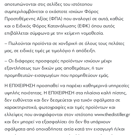
αποτυπώνονται στις σελίδες του ιστότοπου
συμπεριλαμβάνεται ο εκάστοτε ισχύων Φόρος
Προστιθέμενης Αξίας (ΦΠΑ) που αναλογεί σε αυτά, καθώς
και ο Ειδικός Φόρος Κατανάλωσης (ΕΦΚ) όπου αυτός
επιβάλλεται σύμφωνα με την κείμενη νομοθεσία.
– Πωλούνται προϊόντα σε χονδρική σε όλους τους πελάτες
μας, σε ειδικές τιμές με τιμολόγιο ή απόδειξη.
– Οι διάφορες προσφορές προϊόντων ισχύουν μέχρι
εξαντλήσεως των δικών μας αποθεμάτων, ή των
προμηθευτών-εισαγωγέων που προμηθεύουν εμάς.
Η ΕΠΙΧΕΙΡΗΣΗ προσπαθεί να παρέχει καθημερινά υπηρεσίες
υψηλής ποιότητας. Η ΕΠΙΧΕΙΡΗΣΗ στα πλαίσια καλή πίστης,
δεν ευθύνεται και δεν δεσμεύεται για τυχόν σφάλματα σε
χαρακτηριστικά, φωτογραφίες και τιμές προϊόντων και
ελλείψεις που αναγράφονται στον ιστότοπο www.thedistiller.gr
και δεν μπορεί να εξασφαλίσει ότι δεν θα υπάρχουν
σφάλματα από οποιαδήποτε αιτία κατά την εισαγωγή ή/και