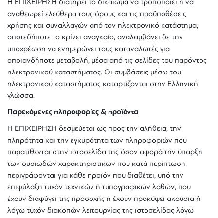
Η ΕΠΙΧΕΙΡΗΣΗ διατηρεί το δικαίωμα να τροποποιεί ή να
αναθεωρεί ελεύθερα τoυς όρους και τις προϋποθέσεις
χρήσης και συναλλαγών από τον ηλεκτρονικό κατάστημα,
οποτεδήποτε το κρίνει αναγκαίο, αναλαμβάνει δε την
υποχρέωση να ενημερώνει τους καταναλωτές για
οποιανδήποτε μεταβολή, μέσα από τις σελίδες του παρόντος
ηλεκτρονικού καταστήματος. Οι συμβάσεις μέσω του
ηλεκτρονικού καταστήματος καταρτίζονται στην Ελληνική
γλώσσα.
Παρεχόμενες πληροφορίες & προϊόντα
Η ΕΠΙΧΕΙΡΗΣΗ δεσμεύεται ως προς την αλήθεια, την
πληρότητα και την εγκυρότητα των πληροφοριών που
παρατίθενται στην ιστοσελίδα της όσον αφορά την ύπαρξη
των ουσιωδών χαρακτηριστικών που κατά περίπτωση
περιγράφονται για κάθε προϊόν που διαθέτει, υπό την
επιφύλαξη τυχόν τεχνικών ή τυπογραφικών λαθών, που
έχουν διαφύγει της προσοχής ή έχουν προκύψει ακούσια ή
λόγω τυχόν διακοπών λειτουργίας της ιστοσελίδας λόγω