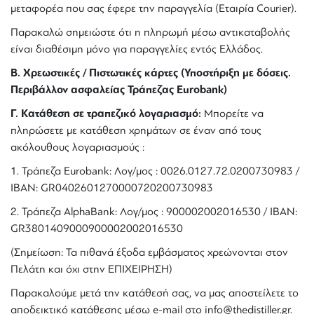
μεταφορέα που σας έφερε την παραγγελία (Εταιρία Courier).
Παρακαλώ σημειώστε ότι η πληρωμή μέσω αντικαταβολής
είναι διαθέσιμη μόνο για παραγγελίες εντός Ελλάδος.
Β. Χρεωστικές / Πιστωτικές κάρτες (Υποστήριξη με δόσεις.
Περιβάλλον ασφαλείας Τράπεζας Eurobank)
Γ. Κατάθεση σε τραπεζικό λογαριασμό:
Μπορείτε να
πληρώσετε με κατάθεση χρημάτων σε έναν από τους
ακόλουθους λογαριασμούς :
1. Τράπεζα Eurobank: Λογ/μος : 0026.0127.72.0200730983 /
IBAN: GR0402601270000720200730983
2. Τράπεζα AlphaBank: Λογ/μος : 900002002016530 / IBAN:
GR3801409000900002002016530
(Σημείωση: Τα πιθανά έξοδα εμβάσματος χρεώνονται στον
Πελάτη και όχι στην ΕΠΙΧΕΙΡΗΣΗ)
Παρακαλούμε μετά την κατάθεσή σας, να μας αποστείλετε το
αποδεικτικό κατάθεσης μέσω e-mail στο info@thedistiller.gr.