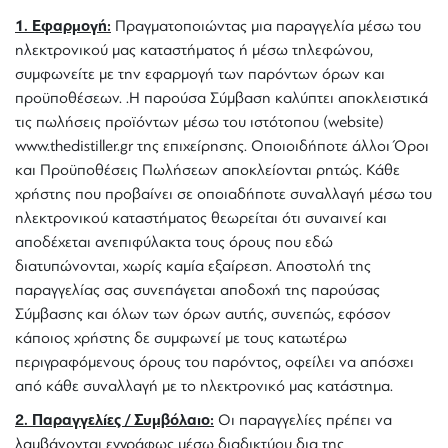
1. Εφαρμογή:
Πραγματοποιώντας μια παραγγελία μέσω του
ηλεκτρονικού μας καταστήματος ή μέσω τηλεφώνου,
συμφωνείτε με την εφαρμογή των παρόντων όρων και
προϋποθέσεων. .Η παρούσα Σύμβαση καλύπτει αποκλειστικά
τις πωλήσεις προϊόντων μέσω του ιστότοπου (website)
www.thedistiller.gr της επιχείρησης. Οποιοιδήποτε άλλοι Όροι
και Προϋποθέσεις Πωλήσεων αποκλείονται ρητώς. Κάθε
χρήστης που προβαίνει σε οποιαδήποτε συναλλαγή μέσω του
ηλεκτρονικού καταστήματος θεωρείται ότι συναινεί και
αποδέχεται ανεπιφύλακτα τους όρους που εδώ
διατυπώνονται, χωρίς καμία εξαίρεση. Αποστολή της
παραγγελίας σας συνεπάγεται αποδοχή της παρούσας
Σύμβασης και όλων των όρων αυτής, συνεπώς, εφόσον
κάποιος χρήστης δε συμφωνεί με τους κατωτέρω
περιγραφόμενους όρους του παρόντος, οφείλει να απόσχει
από κάθε συναλλαγή με το ηλεκτρονικό μας κατάστημα.
2. Παραγγελίες / Συμβόλαιο:
Οι παραγγελίες πρέπει να
λαμβάνονται εγγράφως μέσω διαδικτύου δια της