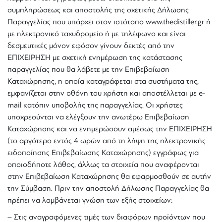
συμπληρώσεως και αποστολής της σχετικής Δήλωσης
Παραγγελίας που υπάρχει στον ιστότοπο www.thedistiller.gr ή
με ηλεκτρονικό ταχυδρομείο ή με τηλέφωνο και είναι
δεσμευτικές μόνον εφόσον γίνουν δεκτές από την
ΕΠΙΧΕΙΡΗΣΗ με σχετική ενημέρωση της κατάστασης
παραγγελίας που θα λάβετε με την Επιβεβαίωση
Καταχώρησης, η οποία καταγράφεται στα συστήματα της,
εμφανίζεται στην οθόνη του χρήστη και αποστέλλεται με e-
mail κατόπιν υποβολής της παραγγελίας. Οι χρήστες
υποχρεούνται να ελέγξουν την ανωτέρω Επιβεβαίωση
Καταχώρησης και να ενημερώσουν αμέσως την ΕΠΙΧΕΙΡΗΣΗ
(το αργότερο εντός 4 ωρών από τη λήψη της ηλεκτρονικής
ειδοποίησης Επιβεβαίωσης Καταχώρησης) εγγράφως για
οποιοδήποτε λάθος, άλλως τα στοιχεία που αναφέρονται
στην Επιβεβαίωση Καταχώρησης θα εφαρμοσθούν σε αυτήν
την Σύμβαση. Πριν την αποστολή Δήλωσης Παραγγελίας θα
πρέπει να λαμβάνεται γνώση των εξής στοιχείων:
– Στις αναγραφόμενες τιμές των διαφόρων προϊόντων που