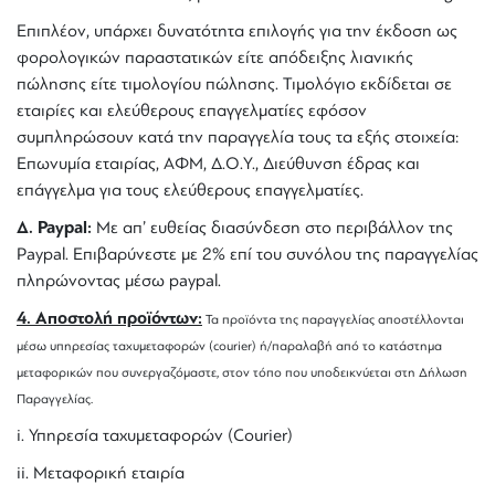
Επιπλέον, υπάρχει δυνατότητα επιλογής για την έκδοση ως
φορολογικών παραστατικών είτε απόδειξης λιανικής
πώλησης είτε τιμολογίου πώλησης. Τιμολόγιο εκδίδεται σε
εταιρίες και ελεύθερους επαγγελματίες εφόσον
συμπληρώσουν κατά την παραγγελία τους τα εξής στοιχεία:
Επωνυμία εταιρίας, ΑΦΜ, Δ.Ο.Υ., Διεύθυνση έδρας και
επάγγελμα για τους ελεύθερους επαγγελματίες.
Δ. Paypal:
Με απ’ ευθείας διασύνδεση στο περιβάλλον της
Paypal. Επιβαρύνεστε με 2% επί του συνόλου της παραγγελίας
πληρώνοντας μέσω paypal.
4. Αποστολή προϊόντων:
Τα προϊόντα της παραγγελίας αποστέλλονται
μέσω υπηρεσίας ταχυμεταφορών (courier) ή/παραλαβή από το κατάστημα
μεταφορικών που συνεργαζόμαστε, στον τόπο που υποδεικνύεται στη Δήλωση
Παραγγελίας.
i. Υπηρεσία ταχυμεταφορών (Courier)
ii. Μεταφορική εταιρία