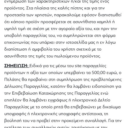
ενημέρωση των χαρακτηριστικών ή/και της τιμής ενός
προϊόντος. Στα πλαίσια της καλής πίστης και για την
προστασία των χρηστών, παρακαλούμε εφόσον διαπιστωθεί
ότι κάποιο προϊόν προσφέρεται σε ασυνήθιστα χαμηλή ή
υψηλή τιμή σε σχέση με την αγοραία αξία του, και πριν την
υποβολή παραγγελίας του, να συμπληρώνεται στη φόρμα
επικοινωνίας που υπάρχει στην ιστοσελίδα μας η εν λόγω
διαπίστωση ή αμφιβολία του χρήστη σχετικά με το
ασυνήθιστο της τιμής του πωλούμενου προϊόντος.
ΣΗΜΕΙΩΣΗ:
Ειδικά για τις μέσω του site παραγγελίες
προϊόντων η αξία των οποίων υπερβαίνει τα 500,00 ευρώ, ο
Πελάτης θα προβαίνει στη συμπλήρωση της προβλεπόμενης
Δήλωσης Παραγγελίας, κατόπιν θα λαμβάνει ειδοποίηση για
την Επιβεβαίωση Καταχώρησης της Παραγγελίας ενώ
επιπλέον θα λαμβάνει εγγράφως ή ηλεκτρονικά Δελτίο
Παραγγελίας με το οποίο ρητά θα επιβεβαιώνει με δικαίωμα
υπογραφής ή ηλεκτρονικής υπογραφής αντίστοιχα, τη
βούλησή του να προβεί στην προκείμενη συναλλαγή. Για την
εκτέλεση των συναλλαγών αυτών, ταυτόχρονα με την