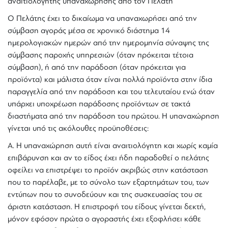
αναιτιολόγητης υπαναχώρησης από τον Πελάτη
Ο Πελάτης έχει το δικαίωμα να υπαναχωρήσει από την
σύμβαση αγοράς μέσα σε χρονικό διάστημα 14
ημερολογιακών ημερών από την ημερομηνία σύναψης της
σύμβασης παροχής υπηρεσιών (όταν πρόκειται τέτοια
σύμβαση), ή από την παράδοση (όταν πρόκειται για
προϊόντα) και μάλιστα όταν είναι πολλά προϊόντα στην ίδια
παραγγελία από την παράδοση και του τελευταίου ενώ όταν
υπάρχει υποχρέωση παράδοσης προϊόντων σε τακτά
διαστήματα από την παράδοση του πρώτου. Η υπαναχώρηση
γίνεται υπό τις ακόλουθες προϋποθέσεις:
Α. Η υπαναχώρηση αυτή είναι αναιτιολόγητη και χωρίς καμία
επιβάρυνση και αν το είδος έχει ήδη παραδοθεί ο πελάτης
οφείλει να επιστρέψει το προϊόν ακριβώς στην κατάσταση
που το παρέλαβε, με το σύνολο των εξαρτημάτων του, των
εντύπων που το συνοδεύουν και της συσκευασίας του σε
άριστη κατάσταση. Η επιστροφή του είδους γίνεται δεκτή,
μόνον εφόσον πρώτα ο αγοραστής έχει εξοφλήσει κάθε