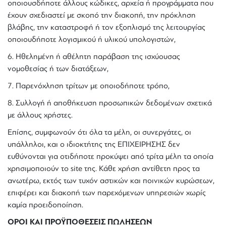
οποιουσδήποτε άλλους κώδικες, αρχεία ή προγράμματα που
έχουν σχεδιαστεί με σκοπό την διακοπή, την πρόκληση
βλάβης, την καταστροφή ή τον εξοπλισμό της λειτουργίας
οποιουδήποτε λογισμικού ή υλικού υπολογιστών,
6. Ηθελημένη ή αθέλητη παράβαση της ισχύουσας
νομοθεσίας ή των διατάξεων,
7. Παρενόχληση τρίτων με οποιοδήποτε τρόπο,
8. Συλλογή ή αποθήκευση προσωπικών δεδομένων σχετικά
με άλλους χρήστες.
Επίσης, συμφωνούν ότι όλα τα μέλη, οι συνεργάτες, οι
υπάλληλοι, και ο ιδιοκτήτης της ΕΠΙΧΕΙΡΗΣΗΣ δεν
ευθύνονται για οτιδήποτε προκύψει από τρίτα μέλη τα οποία
χρησιμοποιούν το site της. Κάθε χρήση αντίθετη προς τα
ανωτέρω, εκτός των τυχόν αστικών και ποινικών κυρώσεων,
επιφέρει και διακοπή των παρεχόμενων υπηρεσιών χωρίς
καμία προειδοποίηση.
ΟΡΟΙ ΚΑΙ ΠΡΟΫΠΟΘΕΣΕΙΣ ΠΩΛΗΣΕΩΝ