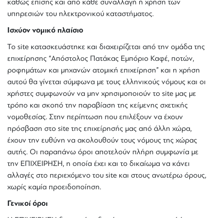
καθώς επίσης και από κάθε συναλλαγή ή χρήση των
υπηρεσιών του ηλεκτρονικού καταστήματος.
Ισχύον νομικό πλαίσιο
Το site κατασκευάστηκε και διαχειρίζεται από την ομάδα της
επιχείρησης “Απόστολος Πατάκας Εμπόριο Καφέ, ποτών,
ροφημάτων και μηχανών ατομική επιχείρηση” και η χρήση
αυτού θα γίνεται σύμφωνα με τους ελληνικούς νόμους και οι
χρήστες συμφωνούν να μην χρησιμοποιούν το site μας με
τρόπο και σκοπό την παραβίαση της κείμενης σχετικής
νομοθεσίας. Στην περίπτωση που επιλέξουν να έχουν
πρόσβαση στο site της επιχείρησής μας από άλλη χώρα,
έχουν την ευθύνη να ακολουθούν τους νόμους της χώρας
αυτής. Οι παραπάνω όροι αποτελούν πλήρη συμφωνία με
την ΕΠΙΧΕΙΡΗΣΗ, η οποία έχει και το δικαίωμα να κάνει
αλλαγές στο περιεχόμενο του site και στους ανωτέρω όρους,
χωρίς καμία προειδοποίηση.
Γενικοί όροι