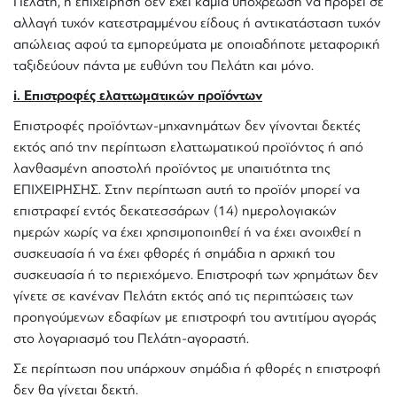
Πελάτη, η επιχείρηση δεν έχει καμία υποχρέωση να προβεί σε
αλλαγή τυχόν κατεστραμμένου είδους ή αντικατάσταση τυχόν
απώλειας αφού τα εμπορεύματα με οποιαδήποτε μεταφορική
ταξιδεύουν πάντα με ευθύνη του Πελάτη και μόνο.
i. Επιστροφές ελαττωματικών προϊόντων
Επιστροφές προϊόντων-μηχανημάτων δεν γίνονται δεκτές
εκτός από την περίπτωση ελαττωματικού προϊόντος ή από
λανθασμένη αποστολή προϊόντος με υπαιτιότητα της
ΕΠΙΧΕΙΡΗΣΗΣ. Στην περίπτωση αυτή το προϊόν μπορεί να
επιστραφεί εντός δεκατεσσάρων (14) ημερολογιακών
ημερών χωρίς να έχει χρησιμοποιηθεί ή να έχει ανοιχθεί η
συσκευασία ή να έχει φθορές ή σημάδια η αρχική του
συσκευασία ή το περιεχόμενο. Επιστροφή των χρημάτων δεν
γίνετε σε κανέναν Πελάτη εκτός από τις περιπτώσεις των
προηγούμενων εδαφίων με επιστροφή του αντιτίμου αγοράς
στο λογαριασμό του Πελάτη-αγοραστή.
Σε περίπτωση που υπάρχουν σημάδια ή φθορές η επιστροφή
δεν θα γίνεται δεκτή.