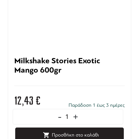
Milkshake Stories Exotic
Mango 600gr
12,43
€
Παράδοση 1 έως 3 ημέρες
-
+
Προσθήκη στο καλάθι