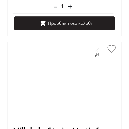
-
+
Προσθήκη στο καλάθι