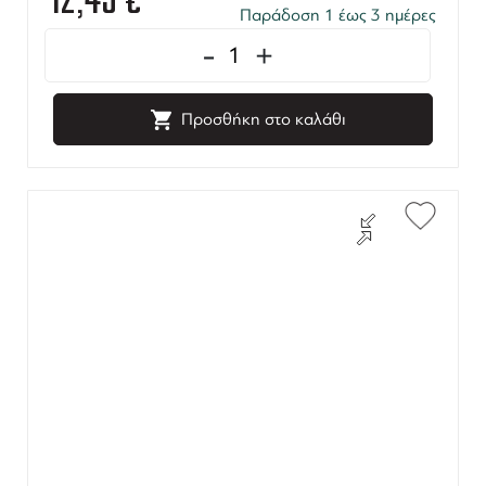
12,43
€
Παράδοση 1 έως 3 ημέρες
-
+
Προσθήκη στο καλάθι