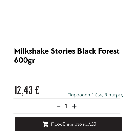
Milkshake Stories Black Forest
600gr
12,43
€
Παράδοση 1 έως 3 ημέρες
-
+
Προσθήκη στο καλάθι