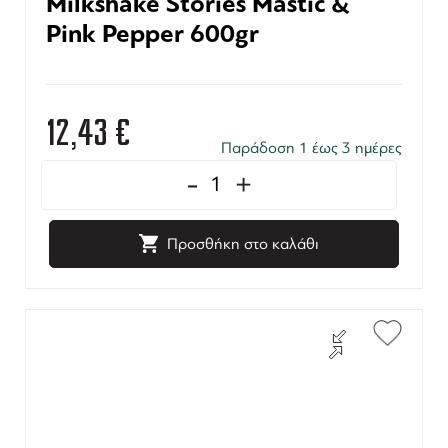
Milkshake Stories Mastic &
Pink Pepper 600gr
12,43
€
Παράδοση 1 έως 3 ημέρες
-
+
Προσθήκη στο καλάθι