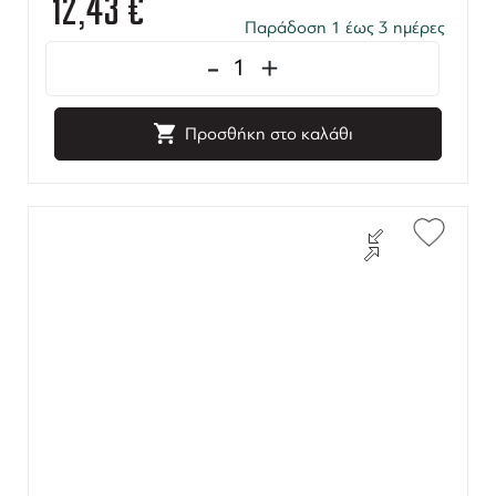
12,43
€
Παράδοση 1 έως 3 ημέρες
-
+
Προσθήκη στο καλάθι