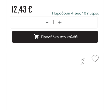
12,43
€
Παράδοση 4 έως 10 ημέρες
-
+
Προσθήκη στο καλάθι