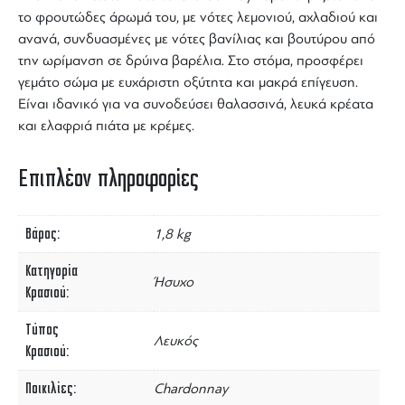
το φρουτώδες άρωμά του, με νότες λεμονιού, αχλαδιού και
ανανά, συνδυασμένες με νότες βανίλιας και βουτύρου από
την ωρίμανση σε δρύινα βαρέλια. Στο στόμα, προσφέρει
γεμάτο σώμα με ευχάριστη οξύτητα και μακρά επίγευση.
Είναι ιδανικό για να συνοδεύσει θαλασσινά, λευκά κρέατα
και ελαφριά πιάτα με κρέμες.
Επιπλέον πληροφορίες
Βάρος
1,8 kg
Κατηγορία
Ήσυχο
Κρασιού
Τύπος
Λευκός
Κρασιού
Ποικιλίες
Chardonnay