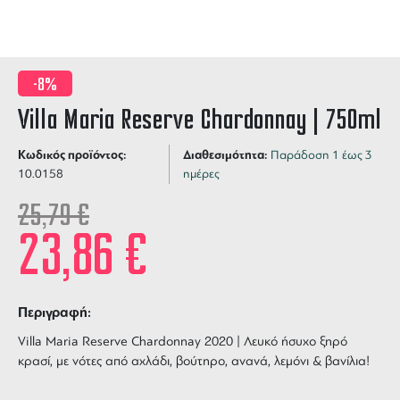
-8%
Villa Maria Reserve Chardonnay | 750ml
Κωδικός προϊόντος:
Διαθεσιμότητα:
Παράδοση 1 έως 3
10.0158
ημέρες
25,79
€
23,86
€
Περιγραφή:
Villa Maria Reserve Chardonnay 2020 | Λευκό ήσυχο ξηρό
κρασί, με νότες από αχλάδι, βούτηρο, ανανά, λεμόνι & βανίλια!