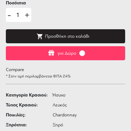
Ποσότητα
-
+
Προσθήκη στο καλάθι
για Δώρο
Compare
* Στην τιμή περιλαμβάνεται ΦΠΑ 24%
Κατηγορία Κρασιού:
Ήσυχο
Τύπος Κρασιού:
Λευκός
Ποικιλίες:
Chardonnay
Ξηρότητα:
Ξηρό