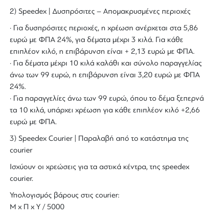
2) Speedex | Δυσπρόσιτες – Απομακρυσμένες περιοχές
· Για δυσπρόσιτες περιοχές, η χρέωση ανέρχεται στα 5,86
ευρώ με ΦΠΑ 24%, για δέματα μέχρι 3 κιλά. Για κάθε
επιπλέον κιλό, η επιβάρυνση είναι + 2,13 ευρώ με ΦΠΑ.
· Για δέματα μέχρι 10 κιλά καλάθι και σύνολο παραγγελίας
άνω των 99 ευρώ, η επιβάρυνση είναι 3,20 ευρώ με ΦΠΑ
24%.
· Για παραγγελίες άνω των 99 ευρώ, όπου το δέμα ξεπερνά
τα 10 κιλά, υπάρχει χρέωση για κάθε επιπλέον κιλό +2,66
ευρώ με ΦΠΑ.
3) Speedex Courier | Παραλαβή από το κατάστημα της
courier
Ισχύουν οι χρεώσεις για τα αστικά κέντρα, της speedex
courier.
Υπολογισμός βάρους στις courier:
Μ x Π x Y / 5000