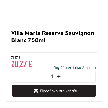
Villa Maria Reserve Sauvignon
Blanc 750ml
21,92
€
20,27
€
Παράδοση 1 έως 3 ημέρες
-
+
Προσθήκη στο καλάθι