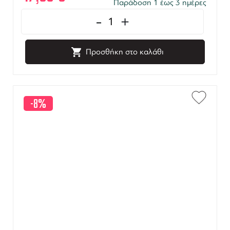
Παράδοση 1 έως 3 ημέρες
-
+
Προσθήκη στο καλάθι
-8%