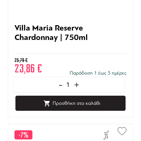
Villa Maria Reserve
Chardonnay | 750ml
25,79
€
23,86
€
Παράδοση 1 έως 3 ημέρες
-
+
Προσθήκη στο καλάθι
-7%