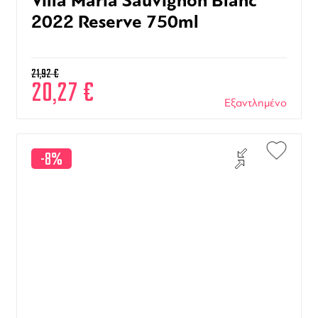
Villa Maria Sauvignon Blanc
2022 Reserve 750ml
21,92
€
20,27
€
Εξαντλημένο
-8%