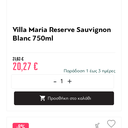
Villa Maria Reserve Sauvignon
Blanc 750ml
21,92
€
20,27
€
Παράδοση 1 έως 3 ημέρες
-
+
Προσθήκη στο καλάθι
-8%