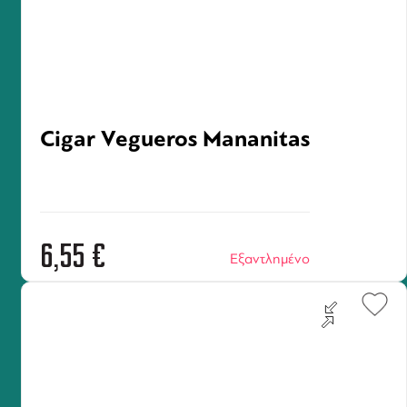
Cigar Vegueros Mananitas
6,55
€
Εξαντλημένο