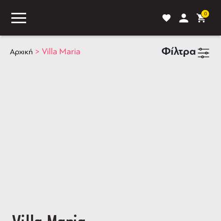
0
Φίλτρα
>
Villa Maria
Αρχική
ASS
BLOG
ΣΥΓΚΡΙΣΗ