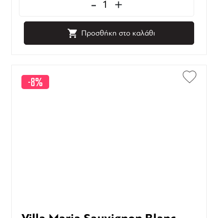
-
+
Προσθήκη στο καλάθι
-8%