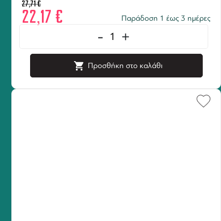
27,71
€
22,17
€
Παράδοση 1 έως 3 ημέρες
-
+
Προσθήκη στο καλάθι