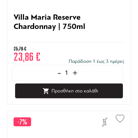
Villa Maria Reserve
Chardonnay | 750ml
25,79
€
23,86
€
Παράδοση 1 έως 3 ημέρες
-
+
Προσθήκη στο καλάθι
-7%