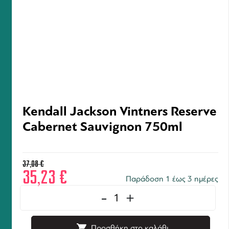
Kendall Jackson Vintners Reserve
Cabernet Sauvignon 750ml
37,08
€
35,23
€
Παράδοση 1 έως 3 ημέρες
-
+
Προσθήκη στο καλάθι