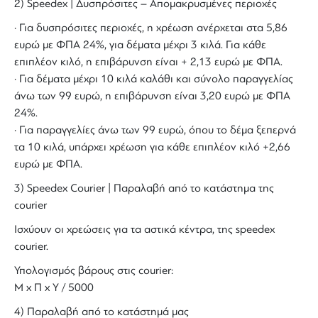
2) Speedex | Δυσπρόσιτες – Απομακρυσμένες περιοχές
· Για δυσπρόσιτες περιοχές, η χρέωση ανέρχεται στα 5,86
ευρώ με ΦΠΑ 24%, για δέματα μέχρι 3 κιλά. Για κάθε
επιπλέον κιλό, η επιβάρυνση είναι + 2,13 ευρώ με ΦΠΑ.
· Για δέματα μέχρι 10 κιλά καλάθι και σύνολο παραγγελίας
άνω των 99 ευρώ, η επιβάρυνση είναι 3,20 ευρώ με ΦΠΑ
24%.
· Για παραγγελίες άνω των 99 ευρώ, όπου το δέμα ξεπερνά
τα 10 κιλά, υπάρχει χρέωση για κάθε επιπλέον κιλό +2,66
ευρώ με ΦΠΑ.
3) Speedex Courier | Παραλαβή από το κατάστημα της
courier
Ισχύουν οι χρεώσεις για τα αστικά κέντρα, της speedex
courier.
Υπολογισμός βάρους στις courier:
Μ x Π x Y / 5000
4) Παραλαβή από το κατάστημά μας