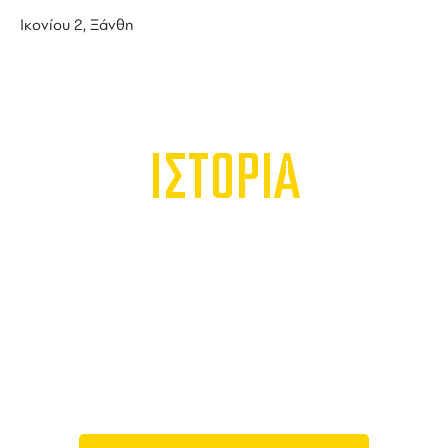
Ικονίου 2, Ξάνθη
ΙΣΤΟΡΙΑ