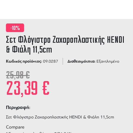
-10%
Σετ Φλόγιστρο Ζαχαροπλαστικής HENDI
& Φιάλη 11,5cm
Κωδικός προϊόντος:
Διαθεσιμότητα:
09.0287
Εξαντλημένο
25,98
€
23,39
€
Περιγραφή:
Σετ Φλόγιστρο Ζαχαροπλαστικής HENDI & Φιάλη 11,5cm
Compare