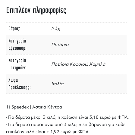
Επιπλέον πληροφορίες
Βάρος
2 kg
Κατηγορία
Ποτήρια
αξεσουάρ
Κατηγορία
Ποτήρια Κρασιού, Χαμηλά
Ποτηριών
Χώρα
Ιταλία
Προέλευσης
1) Speedex | Αστικά Κέντρα
· Για δέματα μέχρι 3 κιλά, η χρέωση είναι 3,18 ευρώ με ΦΠΑ.
· Για δέματα παραπάνω από 3 κιλά, η επιβάρυνση για κάθε
επιπλέον κιλό είναι + 1,92 ευρώ με ΦΠΑ.