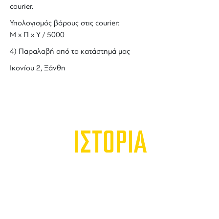
courier.
Υπολογισμός βάρους στις courier:
Μ x Π x Y / 5000
4) Παραλαβή από το κατάστημά μας
Ικονίου 2, Ξάνθη
ΙΣΤΟΡΙΑ