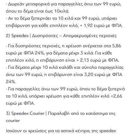
· Δωρεάν μεταφορικά για παραγγελίες άνω των 99 ευρώ,
όπου το δέμα είναι έως 10κιλά.
· Αν το δέμα ξεπερνάει τα 10 κιλά και 99 ευρώ, υπάρχει
επιβάρυνση για κάθε επιπλέον κιλό, + 1,92 ευρώ με ΦΠΑ.
2) Speedex | Δυσπρόσιτες – Απομακρυσμένες περιοχές
· Για δυσπρόσιτες περιοχές, η χρέωση ανέρχεται στα 5,86
ευρώ με ΦΠΑ 24%, για δέματα μέχρι 3 κιλά. Για κάθε
επιπλέον κιλό, η επιβάρυνση είναι + 2,13 ευρώ με ΦΠΑ.
· Για δέματα μέχρι 10 κιλά καλάθι και σύνολο παραγγελίας
άνω των 99 ευρώ, η επιβάρυνση είναι 3,20 ευρώ με ΦΠΑ
24%.
· Για παραγγελίες άνω των 99 ευρώ, όπου το δέμα ξεπερνά
τα 10 κιλά, υπάρχει χρέωση για κάθε επιπλέον κιλό +2,66
ευρώ με ΦΠΑ.
3) Speedex Courier | Παραλαβή από το κατάστημα της
courier
Ισχύουν οι χρεώσεις για τα αστικά κέντρα, της speedex