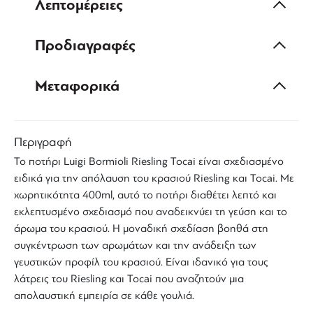
Λεπτομέρειες
Προδιαγραφές
Μεταφορικά
Περιγραφή
Το
ποτήρι
Luigi Bormioli
Riesling
Tocai
είναι σχεδιασμένο
ειδικά για την
απόλαυση του κρασιού
Riesling και Tocai. Με
χωρητικότητα 400ml, αυτό το ποτήρι διαθέτει λεπτό και
εκλεπτυσμένο σχεδιασμό που αναδεικνύει τη γεύση και το
άρωμα του
κρασιού
. Η μοναδική σχεδίαση βοηθά στη
συγκέντρωση των αρωμάτων και την ανάδειξη των
γευστικών προφίλ του κρασιού. Είναι ιδανικό για τους
λάτρεις του Riesling και Tocai που αναζητούν μια
απολαυστική εμπειρία σε κάθε γουλιά.