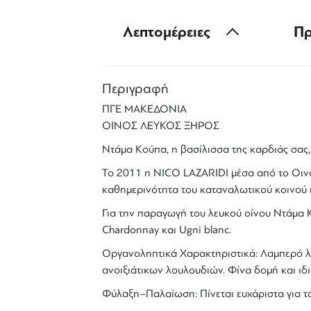
Λεπτομέρειες
Πρ
Περιγραφή
ΠΓΕ ΜΑΚΕΔΟΝΙΑ
ΟΙΝΟΣ ΛΕΥΚΟΣ ΞΗΡΟΣ
Ντάμα Κούπα, η βασίλισσα της καρδιάς σας,
To 2011 η
NICO LAZARIDI
μέσα από το Οιν
καθημερινότητα του καταναλωτικού κοινού κ
Για την παραγωγή του λευκού οίνου
Ντάμα 
Chardonnay και Ugni blanc.
Οργανοληπτικά Χαρακτηριστικά: Λαμπερό λε
ανοιξιάτικων λουλουδιών. Φίνα δομή και ι
Φύλαξη–Παλαίωση: Πίνεται ευχάριστα για τα