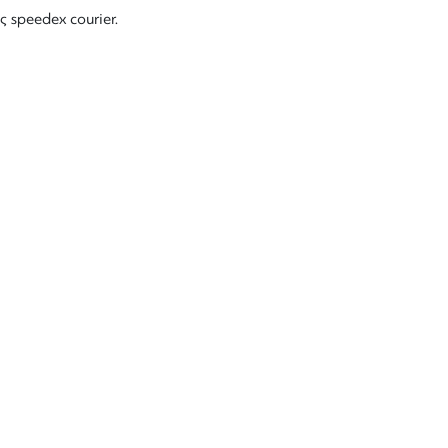
ς speedex courier.