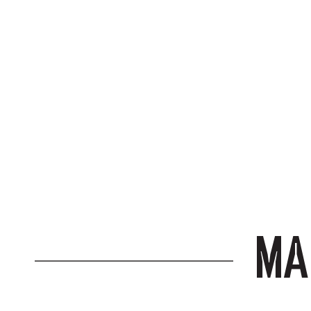
ΔΩΡΕΑΝ ΜΕΤ
για αγορές άνω
ΜΑ