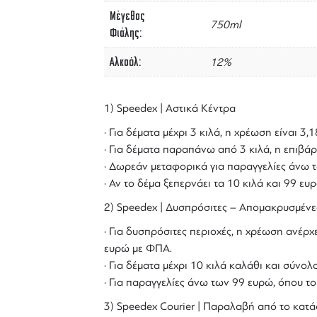
Μέγεθος
750ml
Φιάλης
Αλκοόλ
12%
1) Speedex | Αστικά Κέντρα
· Για δέματα μέχρι 3 κιλά, η χρέωση είναι 3
· Για δέματα παραπάνω από 3 κιλά, η επιβάρ
· Δωρεάν μεταφορικά για παραγγελίες άνω τ
· Αν το δέμα ξεπερνάει τα 10 κιλά και 99 ε
2) Speedex | Δυσπρόσιτες – Απομακρυσμένε
· Για δυσπρόσιτες περιοχές, η χρέωση ανέρχε
ευρώ με ΦΠΑ.
· Για δέματα μέχρι 10 κιλά καλάθι και σύν
· Για παραγγελίες άνω των 99 ευρώ, όπου τ
3) Speedex Courier | Παραλαβή από το κατά