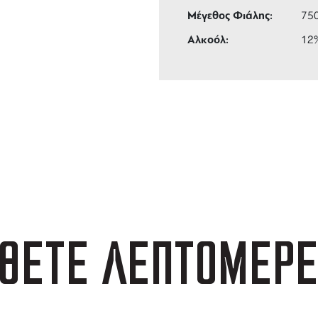
Μέγεθος Φιάλης:
75
Αλκοόλ:
12
ΑΦΟΡΙΚΑ
3 ΑΤΟΚΕΣ ΔΟΣΕΙΣ
 των 99 €
ευέλικτες πληρωμές
ΘΕΤΕ ΛΕΠΤΟΜΕΡΕ