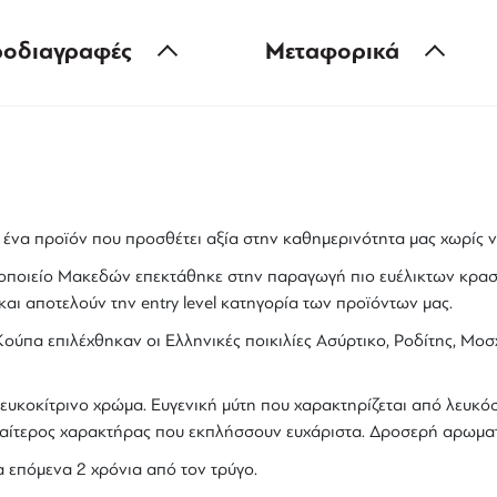
οδιαγραφές
Μεταφορικά
 ένα προϊόν που προσθέτει αξία στην καθημερινότητα μας χωρίς ν
οποιείο Μακεδών επεκτάθηκε στην παραγωγή πιο ευέλικτων κρασ
αι αποτελούν την entry level κατηγορία των προϊόντων μας.
Κούπα
επιλέχθηκαν οι Ελληνικές ποικιλίες
Ασύρτικο
,
Ροδίτης
,
Μοσχ
υκοκίτρινο χρώμα. Ευγενική μύτη που χαρακτηρίζεται από λευκό
διαίτερος χαρακτήρας που εκπλήσσουν ευχάριστα. Δροσερή αρωματ
 επόμενα 2 χρόνια από τον τρύγο.