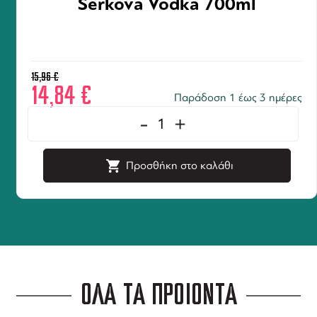
Serkova Vodka 700ml
15,96
€
14,84
€
Παράδοση 1 έως 3 ημέρες
-
+
Προσθήκη στο καλάθι
ΟΛΑ ΤΑ ΠΡΟΪΟΝΤΑ