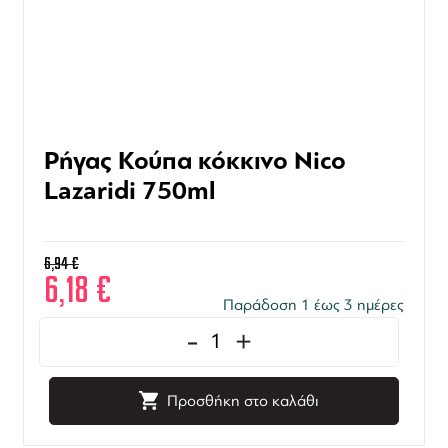
Ρήγας Κούπα κόκκινο Nico
Lazaridi 750ml
6,94
€
6,18
€
Παράδοση 1 έως 3 ημέρες
-
+
Προσθήκη στο καλάθι