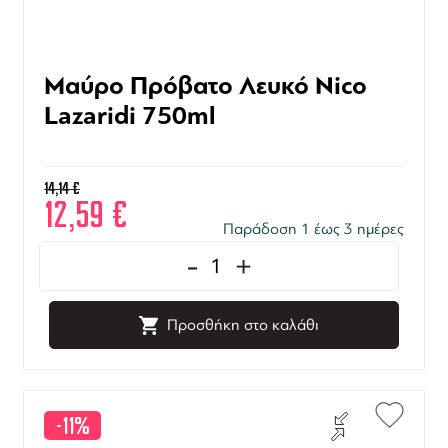
Μαύρο Πρόβατο Λευκό Nico
Lazaridi 750ml
14,14
€
12,59
€
Παράδοση 1 έως 3 ημέρες
-
+
Προσθήκη στο καλάθι
-11%