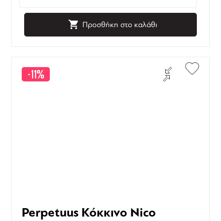
Προσθήκη στο καλάθι
-11%
Perpetuus Κόκκινο Nico