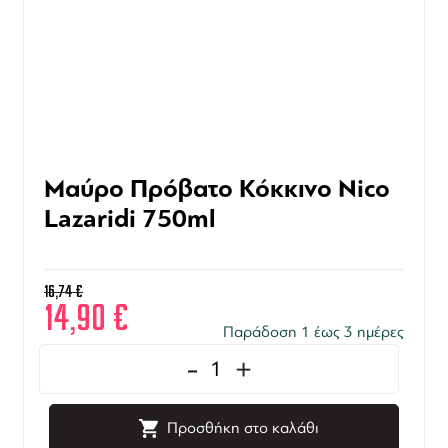
Μαύρο Πρόβατο Κόκκινο Nico
Lazaridi 750ml
16,74
€
14,90
€
Παράδοση 1 έως 3 ημέρες
-
+
Προσθήκη στο καλάθι