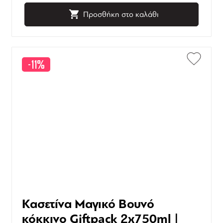
Προσθήκη στο καλάθι
-11%
Κασετίνα Μαγικό Βουνό
κόκκινο Giftpack 2x750ml |