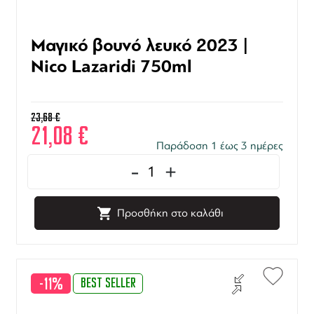
Μαγικό βουνό λευκό 2023 |
Nico Lazaridi 750ml
23,68
€
21,08
€
Παράδοση 1 έως 3 ημέρες
-
+
Προσθήκη στο καλάθι
-11%
BEST SELLER