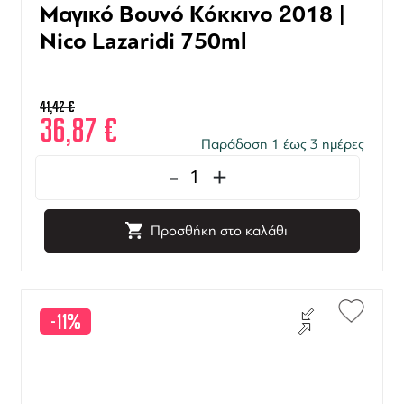
Μαγικό Βουνό Κόκκινο 2018 |
Nico Lazaridi 750ml
41,42
€
36,87
€
Παράδοση 1 έως 3 ημέρες
-
+
Προσθήκη στο καλάθι
-11%