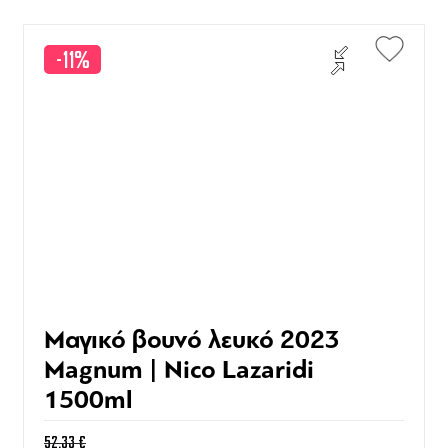
-11%
Μαγικό βουνό λευκό 2023
Magnum | Nico Lazaridi
1500ml
52,33
€