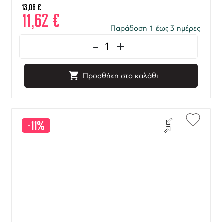
13,06
€
11,62
€
Παράδοση 1 έως 3 ημέρες
-
+
Προσθήκη στο καλάθι
-11%