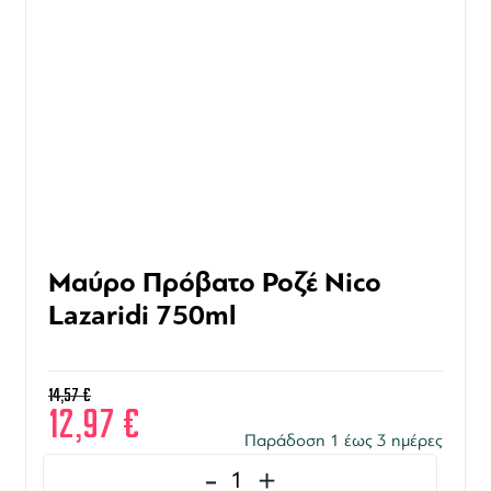
Μαύρο Πρόβατο Ροζέ Nico
Lazaridi 750ml
14,57
€
12,97
€
Παράδοση 1 έως 3 ημέρες
-
+