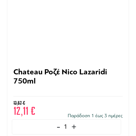
Chateau Ροζέ Nico Lazaridi
750ml
13,62
€
12,11
€
Παράδοση 1 έως 3 ημέρες
-
+