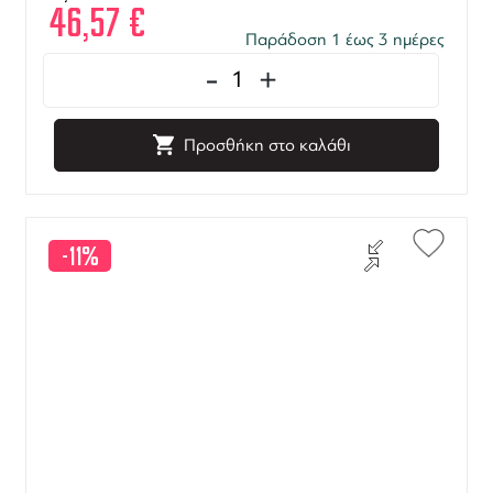
46,57
€
Παράδοση 1 έως 3 ημέρες
-
+
Προσθήκη στο καλάθι
-11%