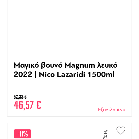
Μαγικό βουνό Magnum λευκό
2022 | Nico Lazaridi 1500ml
52,33
€
46,57
€
Εξαντλημένο
-11%