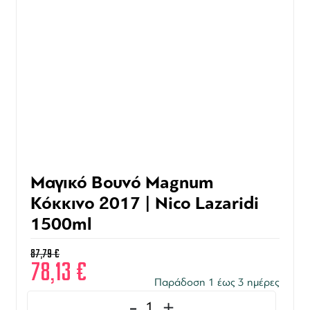
Μαγικό Βουνό Magnum
Κόκκινο 2017 | Nico Lazaridi
1500ml
87,79
€
78,13
€
Παράδοση 1 έως 3 ημέρες
-
+