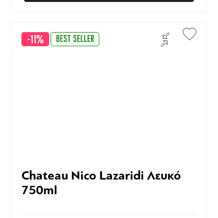
-11%
BEST SELLER
Chateau Nico Lazaridi Λευκό
750ml