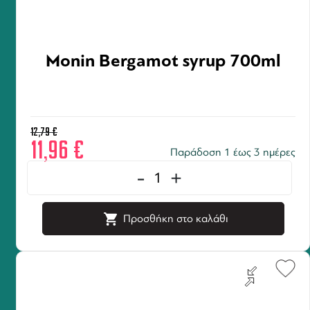
Monin Bergamot syrup 700ml
12,79
€
11,96
€
Παράδοση 1 έως 3 ημέρες
-
+
Προσθήκη στο καλάθι