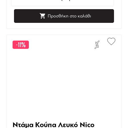
Προσθήκη στο καλάθι
-11%
Ντάμα Κούπα Λευκό Nico