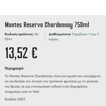
Montes Reserva Chardonnay 750ml
Κωδικός προϊόντος:
Διαθεσιμότητα:
36-
Παράδοση 1 έως 3
0341
ημέρες
13,52
€
Περιγραφή:
Το Montes Reserva Chardonnay είναι ένα κρασί που καταφέρνει
να συνδυάσει την ένταση του τροπικού φρούτου με τη φινέτσα
της δρυός, σε μια εντυπωσιακή εκδοχή ενός δημοφιλούς
σταφυλιού από τη Χιλή.
Εσοδεία 2023