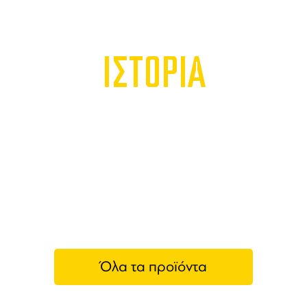
ΙΣΤΟΡΙΑ
Όλα τα προϊόντα