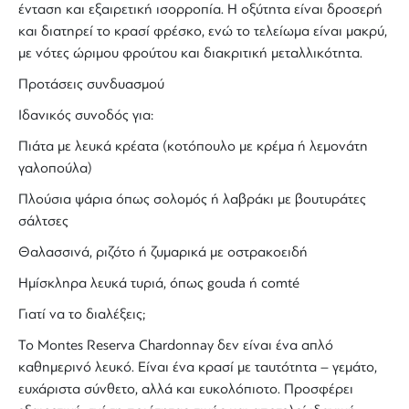
ένταση και εξαιρετική ισορροπία. Η οξύτητα είναι δροσερή
και διατηρεί το κρασί φρέσκο, ενώ το τελείωμα είναι μακρύ,
με νότες ώριμου φρούτου και διακριτική μεταλλικότητα.
Προτάσεις συνδυασμού
Ιδανικός συνοδός για:
Πιάτα με λευκά κρέατα (κοτόπουλο με κρέμα ή λεμονάτη
γαλοπούλα)
Πλούσια ψάρια όπως σολομός ή λαβράκι με βουτυράτες
σάλτσες
Θαλασσινά, ριζότο ή ζυμαρικά με οστρακοειδή
Ημίσκληρα λευκά τυριά, όπως gouda ή comté
Γιατί να το διαλέξεις;
Το Montes Reserva
Chardonnay
δεν είναι ένα απλό
καθημερινό λευκό. Είναι ένα
κρασί
με ταυτότητα –
γεμάτο,
ευχάριστα σύνθετο, αλλά και ευκολόπιοτο
. Προσφέρει