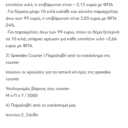
επιπλέον κιλό, η επιβάρυνση είναι + 2,13 ευρώ με ΦΠΑ.
· Για δέματα μέχρι 10 κιλά καλάθι και σύνολο παραγγελίας
άνω των 99 ευρώ, η επιβάρυνση είναι 3,20 ευρώ με ΦΠΑ
24%.
· Για παραγγελίες άνω των 99 ευρώ, όπου το δέμα ξεπερνά
τα 10 κιλά, υπάρχει χρέωση για κάθε επιπλέον κιλό +2,66
ευρώ με ΦΠΑ.
3) Speedex Courier | Παραλαβή από το κατάστημα της
courier
Ισχύουν οι χρεώσεις για τα αστικά κέντρα, της speedex
courier.
Υπολογισμός βάρους στις courier:
Μ x Π x Y / 5000
4) Παραλαβή από το κατάστημά μας
Ικονίου 2, Ξάνθη