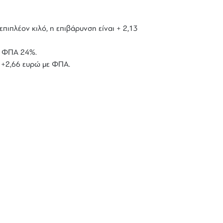
επιπλέον κιλό, η επιβάρυνση είναι + 2,13
με ΦΠΑ 24%.
ό +2,66 ευρώ με ΦΠΑ.