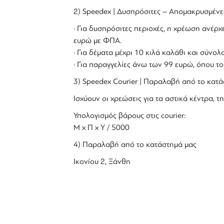
2) Speedex | Δυσπρόσιτες – Απομακρυσμένε
· Για δυσπρόσιτες περιοχές, η χρέωση ανέρχε
ευρώ με ΦΠΑ.
· Για δέματα μέχρι 10 κιλά καλάθι και σύν
· Για παραγγελίες άνω των 99 ευρώ, όπου τ
3) Speedex Courier | Παραλαβή από το κατά
Ισχύουν οι χρεώσεις για τα αστικά κέντρα, τη
Υπολογισμός βάρους στις courier:
Μ x Π x Y / 5000
4) Παραλαβή από το κατάστημά μας
Ικονίου 2, Ξάνθη