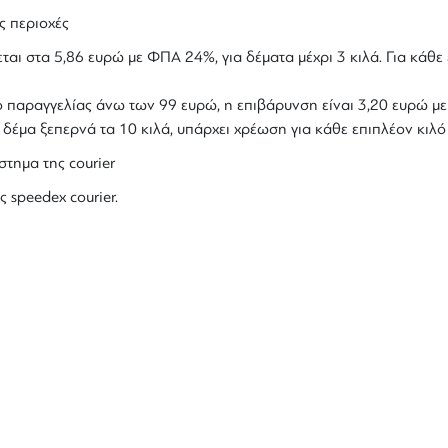
ς περιοχές
ται στα 5,86 ευρώ με ΦΠΑ 24%, για δέματα μέχρι 3 κιλά. Για κάθε 
ολο παραγγελίας άνω των 99 ευρώ, η επιβάρυνση είναι 3,20 ευρώ 
ο δέμα ξεπερνά τα 10 κιλά, υπάρχει χρέωση για κάθε επιπλέον κιλ
στημα της courier
ς speedex courier.