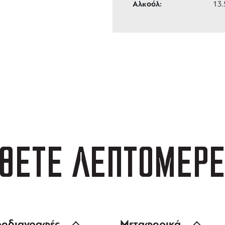
Αλκοόλ:
13
ΑΦΟΡΙΚΑ
3 ΑΤΟΚΕΣ ΔΟΣΕΙΣ
 των 99 €
ευέλικτες πληρωμές
ΘΕΤΕ ΛΕΠΤΟΜΕΡΕ
οδιαγραφές
Μεταφορικά