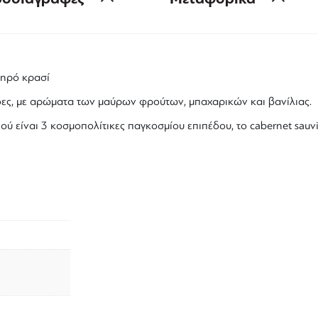
ξηρό κρασί
ες, με αρώματα των μαύρων φρούτων, μπαχαρικών και βανίλιας.
ιού
είναι 3 κοσμοπολίτικες παγκοσμίου επιπέδου, το
cabernet sauv