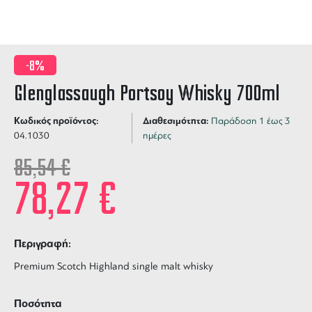
-8%
Glenglassaugh Portsoy Whisky 700ml
Κωδικός προϊόντος:
Διαθεσιμότητα:
Παράδοση 1 έως 3
04.1030
ημέρες
85,54
€
78,27
€
Περιγραφή:
Premium Scotch Highland single malt whisky
Ποσότητα