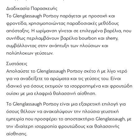
Διαδικασία Παρασκευής
Το
Glenglassaugh Portsoy
παράγεται με προσοχή και
φροντίδα, χρησιμοποιώντας παραδοσιακές μεθόδους
απόσταξης. Η ωρίμανση γίνεται σε επιλεγμένα βαρέλια, που
συνήθως περιλαμβάνουν βαρέλια bourbon και sherry,
συμβάλλοντας στην ανάπτυξη των πλούσιων και
πολύπλοκων γεύσεων.
Συστάσεις
Απολαύστε το Glenglassaugh Portsoy σκέτο ή με λίγο νερό
για να αναδείξετε τα αρώματα και τις γεύσεις του. Είναι
ιδανικό για όσους εκτιμούν τα ισορροπημένα και φρουτώδη
ουίσκι με μια ελαφριά θαλασσινή αίσθηση.
Το Glenglassaugh Portsoy είναι μια εξαιρετική επιλογή για
όσους θέλουν να ανακαλύψουν την πλούσια γευστική
εμπειρία που προσφέρει το αποστακτήριο Glenglassaugh, με
την ιδιαίτερη ισορροπία φρουτώδους και θαλασσινής
αίσθησης.