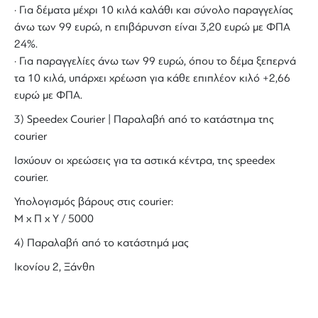
· Για δέματα μέχρι 10 κιλά καλάθι και σύνολο παραγγελίας
άνω των 99 ευρώ, η επιβάρυνση είναι 3,20 ευρώ με ΦΠΑ
24%.
· Για παραγγελίες άνω των 99 ευρώ, όπου το δέμα ξεπερνά
τα 10 κιλά, υπάρχει χρέωση για κάθε επιπλέον κιλό +2,66
ευρώ με ΦΠΑ.
3) Speedex Courier | Παραλαβή από το κατάστημα της
courier
Ισχύουν οι χρεώσεις για τα αστικά κέντρα, της speedex
courier.
Υπολογισμός βάρους στις courier:
Μ x Π x Y / 5000
4) Παραλαβή από το κατάστημά μας
Ικονίου 2, Ξάνθη