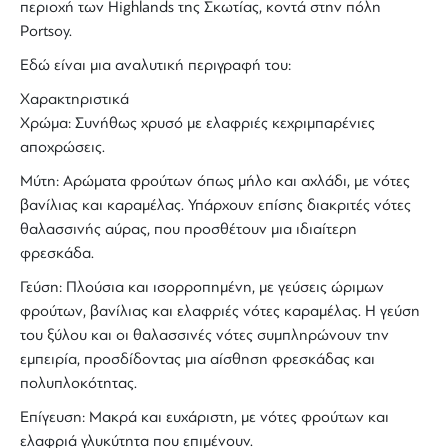
περιοχή των
Highlands
της Σκωτίας, κοντά στην πόλη
Portsoy
.
Εδώ είναι μια αναλυτική περιγραφή του:
Χαρακτηριστικά
Χρώμα: Συνήθως χρυσό με ελαφριές κεχριμπαρένιες
αποχρώσεις.
Μύτη: Αρώματα φρούτων όπως μήλο και αχλάδι, με νότες
βανίλιας και καραμέλας. Υπάρχουν επίσης διακριτές νότες
θαλασσινής αύρας, που προσθέτουν μια ιδιαίτερη
φρεσκάδα.
Γεύση: Πλούσια και ισορροπημένη, με γεύσεις ώριμων
φρούτων, βανίλιας και ελαφριές νότες καραμέλας. Η γεύση
του ξύλου και οι θαλασσινές νότες συμπληρώνουν την
εμπειρία, προσδίδοντας μια αίσθηση φρεσκάδας και
πολυπλοκότητας.
Επίγευση: Μακρά και ευχάριστη, με νότες φρούτων και
ελαφριά γλυκύτητα που επιμένουν.