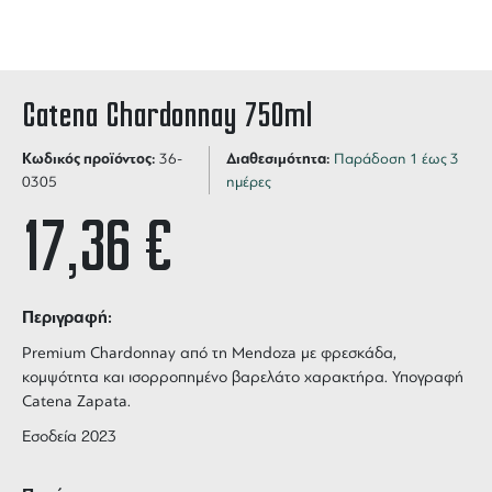
Catena Chardonnay 750ml
Κωδικός προϊόντος:
Διαθεσιμότητα:
36-
Παράδοση 1 έως 3
0305
ημέρες
17,36
€
Περιγραφή:
Premium Chardonnay από τη Mendoza με φρεσκάδα,
κομψότητα και ισορροπημένο βαρελάτο χαρακτήρα. Υπογραφή
Catena Zapata.
Εσοδεία 2023