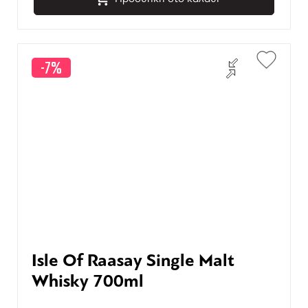
-7%
Isle Of Raasay Single Malt
Whisky 700ml