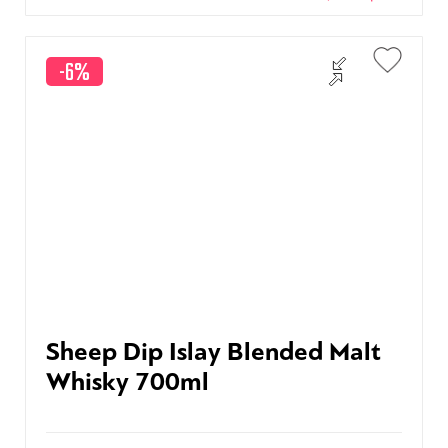
-6%
Sheep Dip Islay Blended Malt
Whisky 700ml