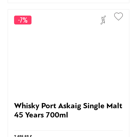
-7%
Whisky Port Askaig Single Malt
45 Years 700ml