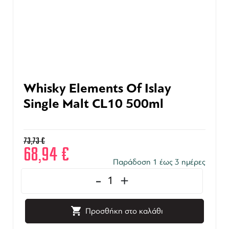
Whisky Elements Of Islay
Single Malt CL10 500ml
73,73
€
68,94
€
Παράδοση 1 έως 3 ημέρες
-
+
Προσθήκη στο καλάθι