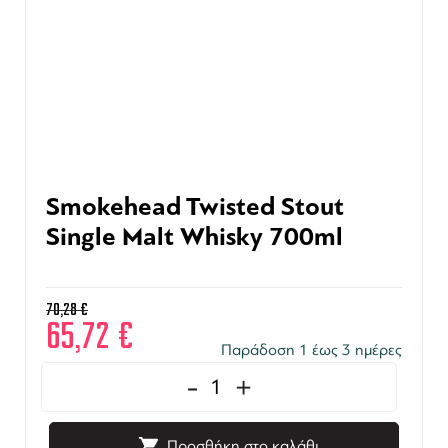
Smokehead Twisted Stout
Single Malt Whisky 700ml
70,28
€
65,72
€
Παράδοση 1 έως 3 ημέρες
-
+
Προσθήκη στο καλάθι