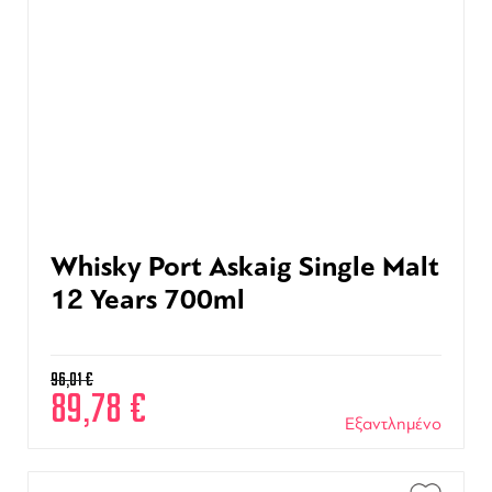
Whisky Port Askaig Single Malt
12 Years 700ml
96,01
€
89,78
€
Εξαντλημένο