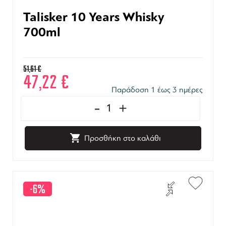
Talisker 10 Years Whisky
700ml
51,61
€
47,22
€
Παράδοση 1 έως 3 ημέρες
-
+
Προσθήκη στο καλάθι
-6%