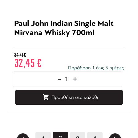
Paul John Indian Single Malt
Nirvana Whisky 700ml
34,71
€
32,45
€
Παράδοση 1 έως 3 ημέρες
-
+
Προσθήκη στο καλάθι