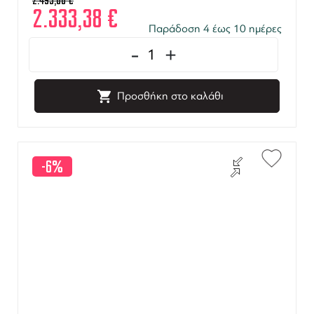
2.495,60
€
2.333,38
€
Παράδοση 4 έως 10 ημέρες
-
+
Προσθήκη στο καλάθι
-6%