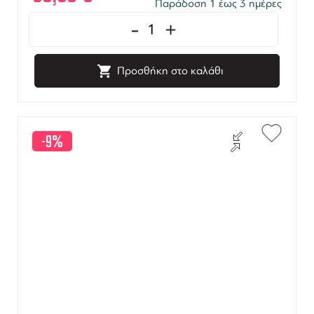
Παράδοση 1 έως 3 ημέρες
-
+
Προσθήκη στο καλάθι
-9%