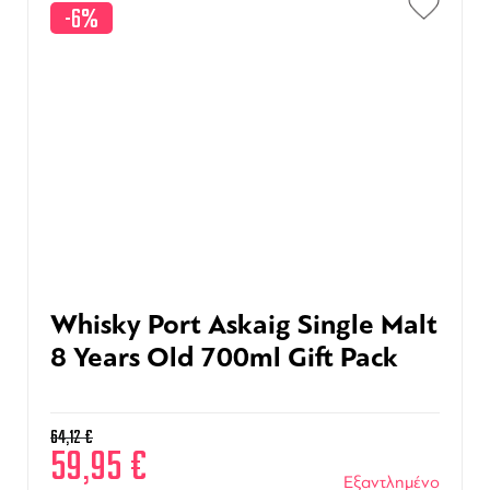
-6%
Whisky Port Askaig Single Malt
8 Years Old 700ml Gift Pack
64,12
€
59,95
€
Εξαντλημένο