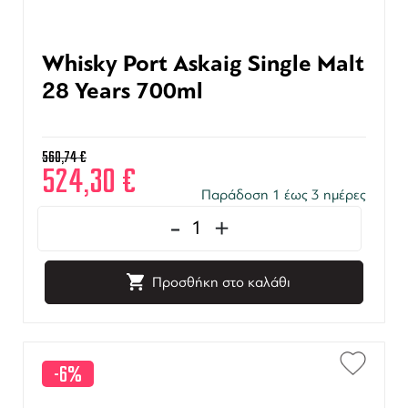
Whisky Port Askaig Single Malt
28 Years 700ml
560,74
€
524,30
€
Παράδοση 1 έως 3 ημέρες
-
+
Προσθήκη στο καλάθι
-6%