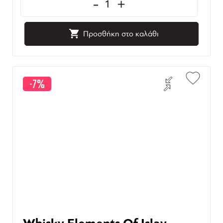
-
+
Προσθήκη στο καλάθι
-7%