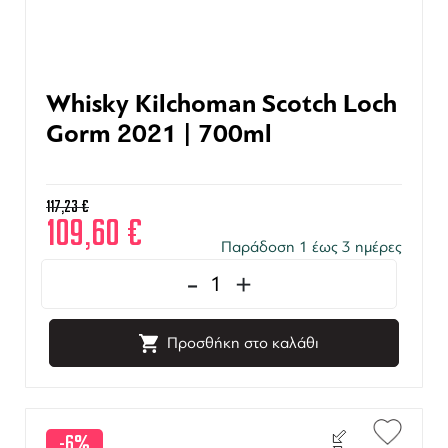
Whisky Kilchoman Scotch Loch
Gorm 2021 | 700ml
117,23
€
109,60
€
Παράδοση 1 έως 3 ημέρες
-
+
Προσθήκη στο καλάθι
-6%