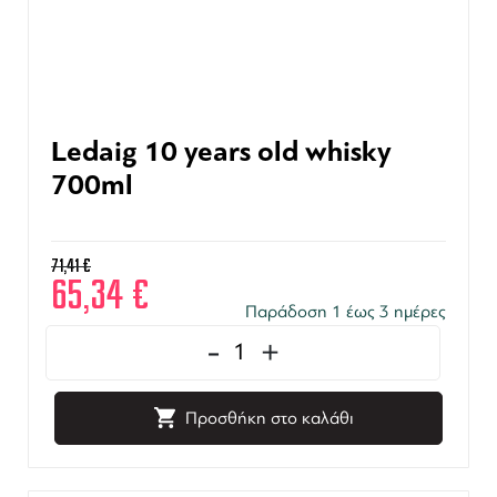
Ledaig 10 years old whisky
700ml
71,41
€
65,34
€
Παράδοση 1 έως 3 ημέρες
-
+
Προσθήκη στο καλάθι