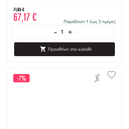
71,85
€
67,17
€
Παράδοση 1 έως 3 ημέρες
-
+
Προσθήκη στο καλάθι
-7%