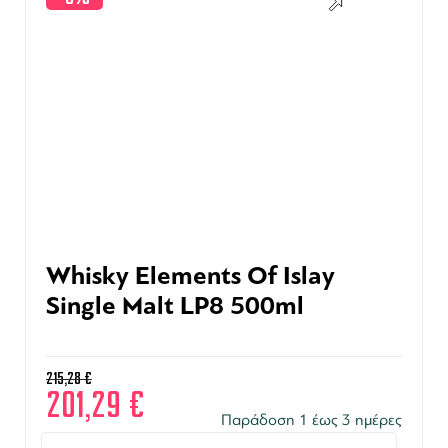
Whisky Elements Of Islay
Single Malt LP8 500ml
215,28
€
201,29
€
Παράδοση 1 έως 3 ημέρες