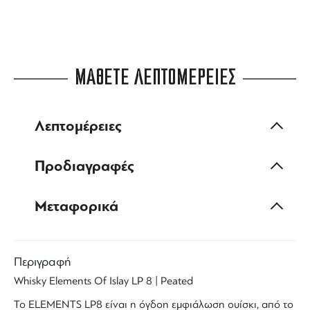
ΜΑΘΕΤΕ ΛΕΠΤΟΜΕΡΕΙΕΣ
Λεπτομέρειες
Προδιαγραφές
Μεταφορικά
Περιγραφή
Whisky
Elements Of Islay
LP 8 |
Peated
Το
ELEMENTS LP8
είναι η όγδοη εμφιάλωση
ουίσκι
, από το