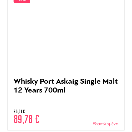
Whisky Port Askaig Single Malt
12 Years 700ml
96,01
€
89,78
€
Εξαντλημένο