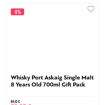
-6%
Whisky Port Askaig Single Malt
8 Years Old 700ml Gift Pack
64,12
€