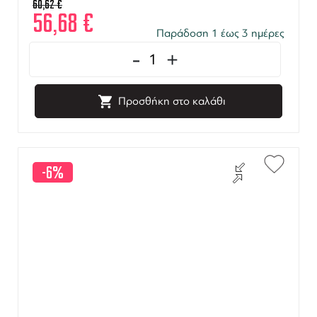
60,62
€
56,68
€
Παράδοση 1 έως 3 ημέρες
-
+
Προσθήκη στο καλάθι
-6%