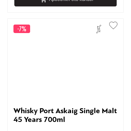
-7%
Whisky Port Askaig Single Malt
45 Years 700ml