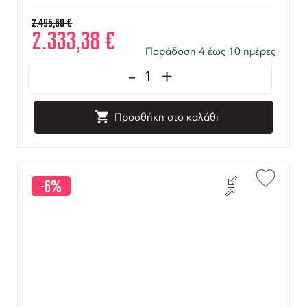
2.495,60
€
2.333,38
€
Παράδοση 4 έως 10 ημέρες
-
+
Προσθήκη στο καλάθι
-6%