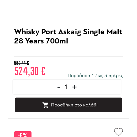
Whisky Port Askaig Single Malt
28 Years 700ml
560,74
€
524,30
€
Παράδοση 1 έως 3 ημέρες
-
+
Προσθήκη στο καλάθι
-6%