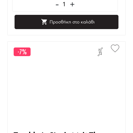
-
+
Προσθήκη στο καλάθι
-7%