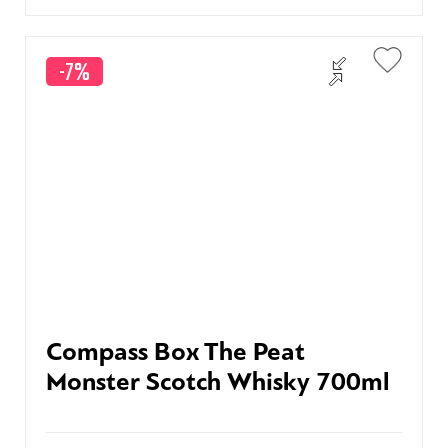
-7%
Compass Box The Peat
Monster Scotch Whisky 700ml