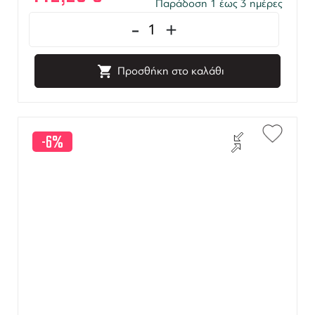
Παράδοση 1 έως 3 ημέρες
-
+
Προσθήκη στο καλάθι
-6%