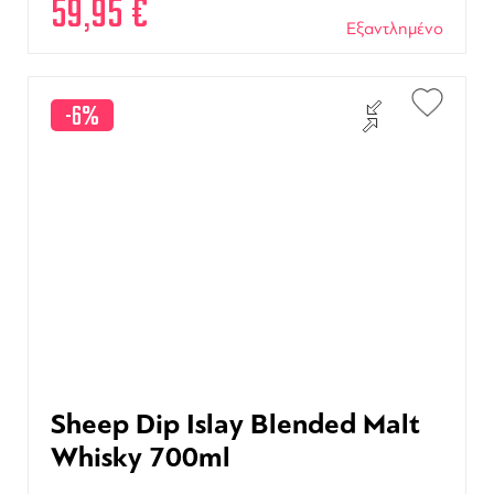
59,95
€
Εξαντλημένο
-6%
Sheep Dip Islay Blended Malt
Whisky 700ml