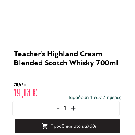
Teacher’s Highland Cream
Blended Scotch Whisky 700ml
20,57
€
19,13
€
Παράδοση 1 έως 3 ημέρες
-
+
Προσθήκη στο καλάθι