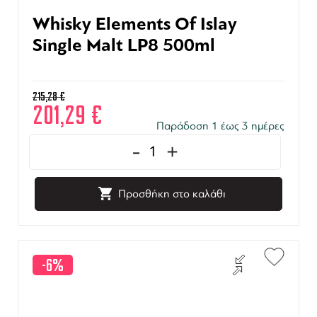
Whisky Elements Of Islay
Single Malt LP8 500ml
215,28
€
201,29
€
Παράδοση 1 έως 3 ημέρες
-
+
Προσθήκη στο καλάθι
-6%