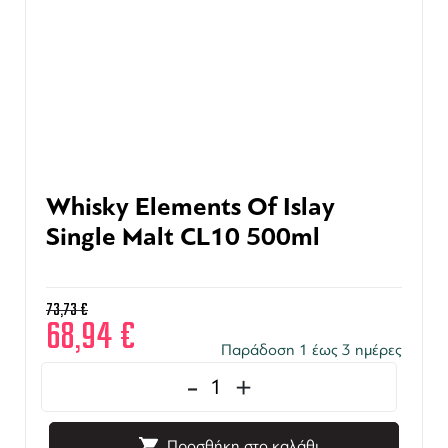
Whisky Elements Of Islay
Single Malt CL10 500ml
73,73
€
68,94
€
Παράδοση 1 έως 3 ημέρες
-
+
Προσθήκη στο καλάθι