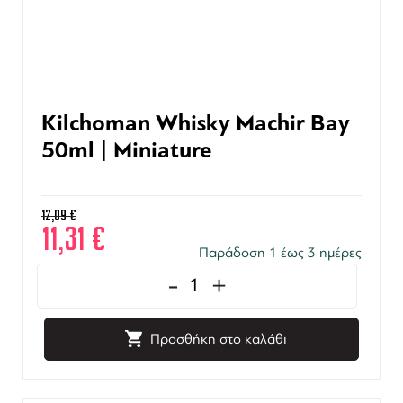
Kilchoman Whisky Machir Bay
50ml | Miniature
12,09
€
11,31
€
Παράδοση 1 έως 3 ημέρες
-
+
Προσθήκη στο καλάθι