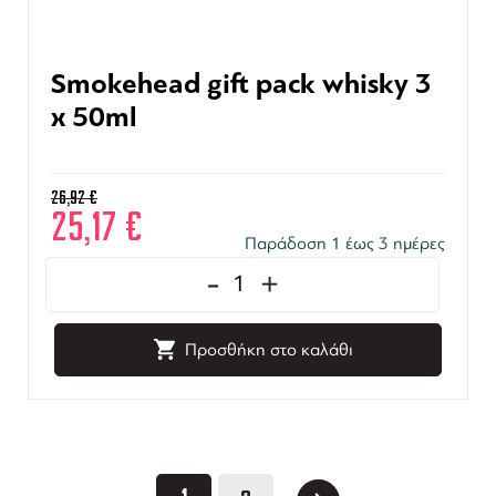
Smokehead gift pack whisky 3
x 50ml
26,92
€
25,17
€
Παράδοση 1 έως 3 ημέρες
-
+
Προσθήκη στο καλάθι