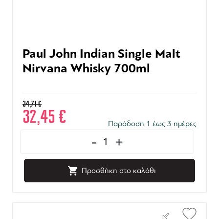
Paul John Indian Single Malt
Nirvana Whisky 700ml
34,71
€
32,45
€
Παράδοση 1 έως 3 ημέρες
-
+
Προσθήκη στο καλάθι