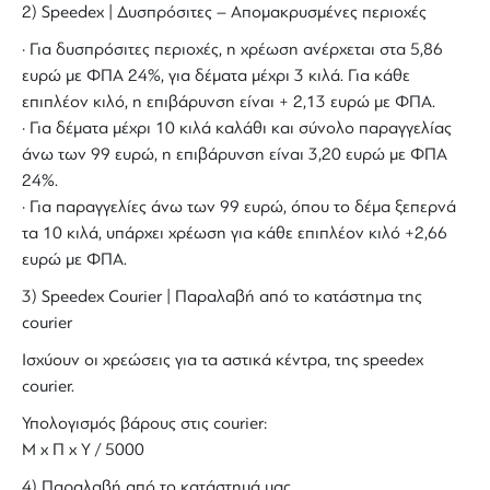
2) Speedex | Δυσπρόσιτες – Απομακρυσμένες περιοχές
· Για δυσπρόσιτες περιοχές, η χρέωση ανέρχεται στα 5,86
ευρώ με ΦΠΑ 24%, για δέματα μέχρι 3 κιλά. Για κάθε
επιπλέον κιλό, η επιβάρυνση είναι + 2,13 ευρώ με ΦΠΑ.
· Για δέματα μέχρι 10 κιλά καλάθι και σύνολο παραγγελίας
άνω των 99 ευρώ, η επιβάρυνση είναι 3,20 ευρώ με ΦΠΑ
24%.
· Για παραγγελίες άνω των 99 ευρώ, όπου το δέμα ξεπερνά
τα 10 κιλά, υπάρχει χρέωση για κάθε επιπλέον κιλό +2,66
ευρώ με ΦΠΑ.
3) Speedex Courier | Παραλαβή από το κατάστημα της
courier
Ισχύουν οι χρεώσεις για τα αστικά κέντρα, της speedex
courier.
Υπολογισμός βάρους στις courier:
Μ x Π x Y / 5000
4) Παραλαβή από το κατάστημά μας