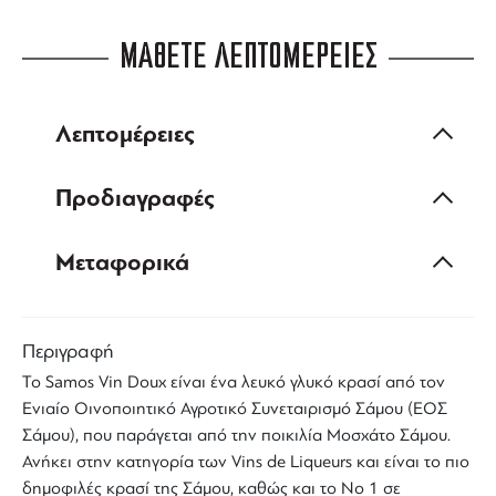
ΜΑΘΕΤΕ ΛΕΠΤΟΜΕΡΕΙΕΣ
Λεπτομέρειες
Προδιαγραφές
Μεταφορικά
Περιγραφή
Το
Samos Vin Doux
είναι ένα
λευκό γλυκό κρασί
από τον
Ενιαίο Οινοποιητικό Αγροτικό Συνεταιρισμό Σάμου (
ΕΟΣ
Σάμου
), που παράγεται από την ποικιλία
Μοσχάτο Σάμου
.
Ανήκει στην κατηγορία των
Vins de Liqueurs
και είναι το πιο
δημοφιλές
κρασί της Σάμου
, καθώς και το Νο 1 σε