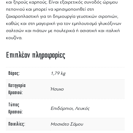
και ξηρούς καρπούς. Είναι εξαιρετικός συνοδός ώριμου
πεπονιού και μπορεί να χρησιμοποιηθεί στη
ζαχαροπλαστική για τη δημιουργία γευστικών σιροπιών,
καθώς και στη μαγειρική για τον εμπλουτισμό γλυκόξινων
σαλτσών και πιάτων με πουλερικά ή ασιατική και ιταλική
κουζίνα.
Επιπλέον πληροφορίες
Βάρος
1,79 kg
Κατηγορία
Ήσυχο
Κρασιού
Τύπος
Επιδόρπιοι, Λευκός
Κρασιού
Ποικιλίες
Μοσχάτο Σάμου