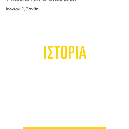
Ικονίου 2, Ξάνθη
ΙΣΤΟΡΙΑ