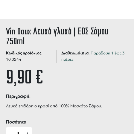
Vin Doux Λευκό γλυκό | ΕΟΣ Σάμου
750ml
Κωδικός προϊόντος:
Διαθεσιμότητα:
Παράδοση 1 έως 3
10.0244
ημέρες
9,90
€
Περιγραφή:
Λευκό επιδόρπιο κρασί από 100% Μοσχάτο Σάμου.
Ποσότητα