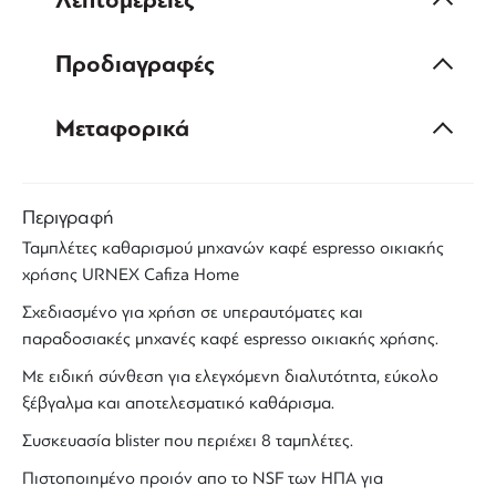
Λεπτομέρειες
Προδιαγραφές
Μεταφορικά
Περιγραφή
Ταμπλέτες καθαρισμού
μηχανών καφέ
espresso οικιακής
χρήσης URNEX Cafiza Home
Σχεδιασμένο για χρήση σε υπεραυτόματες και
παραδοσιακές μηχανές καφέ
espresso
οικιακής χρήσης.
Με ειδική σύνθεση για ελεγχόμενη διαλυτότητα, εύκολο
ξέβγαλμα και αποτελεσματικό καθάρισμα.
Συσκευασία blister που περιέχει 8 ταμπλέτες.
Πιστοποιημένο προιόν απο το NSF των ΗΠΑ για