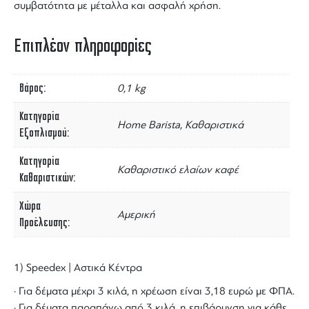
συμβατότητα με μέταλλα και ασφαλή χρήση.
Επιπλέον πληροφορίες
Βάρος
0,1 kg
Κατηγορία
Home Barista, Καθαριστικά
Εξοπλισμού
Κατηγορία
Καθαριστικό ελαίων καφέ
Καθαριστικών
Χώρα
Αμερική
Προέλευσης
1) Speedex | Αστικά Κέντρα
· Για δέματα μέχρι 3 κιλά, η χρέωση είναι 3,18 ευρώ με ΦΠΑ.
· Για δέματα παραπάνω από 3 κιλά, η επιβάρυνση για κάθε