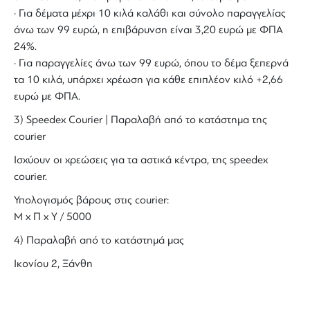
· Για δέματα μέχρι 10 κιλά καλάθι και σύνολο παραγγελίας
άνω των 99 ευρώ, η επιβάρυνση είναι 3,20 ευρώ με ΦΠΑ
24%.
· Για παραγγελίες άνω των 99 ευρώ, όπου το δέμα ξεπερνά
τα 10 κιλά, υπάρχει χρέωση για κάθε επιπλέον κιλό +2,66
ευρώ με ΦΠΑ.
3) Speedex Courier | Παραλαβή από το κατάστημα της
courier
Ισχύουν οι χρεώσεις για τα αστικά κέντρα, της speedex
courier.
Υπολογισμός βάρους στις courier:
Μ x Π x Y / 5000
4) Παραλαβή από το κατάστημά μας
Ικονίου 2, Ξάνθη