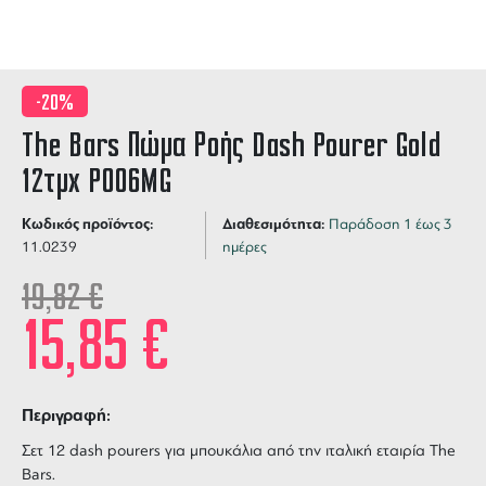
-20%
The Bars Πώμα Ροής Dash Pourer Gold
12τμχ P006MG
Κωδικός προϊόντος:
Διαθεσιμότητα:
Παράδοση 1 έως 3
11.0239
ημέρες
19,82
€
15,85
€
Περιγραφή:
Σετ 12 dash pourers για μπουκάλια από την ιταλική εταιρία The
Bars.