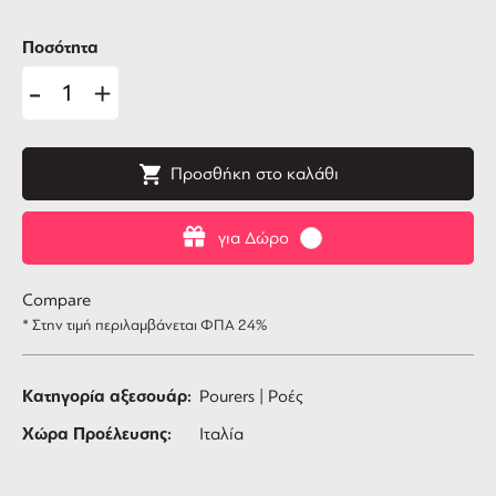
Ποσότητα
-
+
Προσθήκη στο καλάθι
για Δώρο
Compare
* Στην τιμή περιλαμβάνεται ΦΠΑ 24%
Κατηγορία αξεσουάρ:
Pourers | Ροές
Χώρα Προέλευσης:
Ιταλία