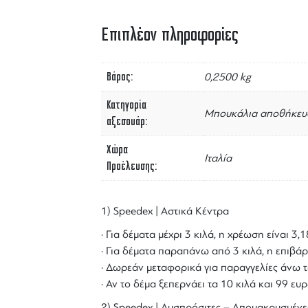
Επιπλέον πληροφορίες
Βάρος
0,2500 kg
Κατηγορία
Μπουκάλια αποθήκευ
αξεσουάρ
Χώρα
Ιταλία
Προέλευσης
1) Speedex | Αστικά Κέντρα
· Για δέματα μέχρι 3 κιλά, η χρέωση είναι 3
· Για δέματα παραπάνω από 3 κιλά, η επιβάρ
· Δωρεάν μεταφορικά για παραγγελίες άνω τ
· Αν το δέμα ξεπερνάει τα 10 κιλά και 99 ε
2) Speedex | Δυσπρόσιτες – Απομακρυσμένε