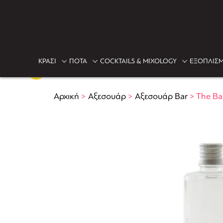
ΚΡΑΣΙ
ΠΟΤΑ
COCKTAILS & MIXOLOGY
ΕΞΟΠΛΙΣΜ
Αρχική
>
Αξεσουάρ
>
Αξεσουάρ Bar
>
The Ba