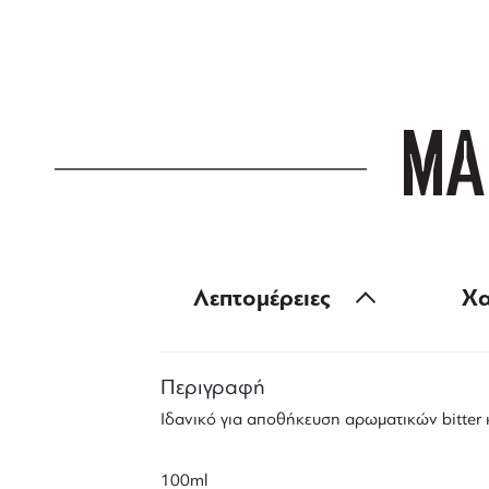
για αγορές άνω
ΜΑ
Λεπτομέρειες
Χα
Περιγραφή
Ιδανικό για αποθήκευση αρωματικών bitter 
100ml