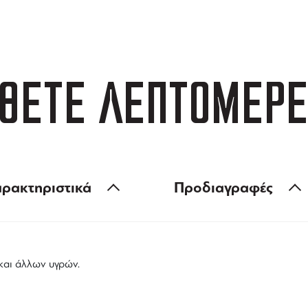
 των 99 €
ευέλικτες πληρωμές
ΘΕΤΕ ΛΕΠΤΟΜΕΡΕ
ρακτηριστικά
Προδιαγραφές
και άλλων υγρών.