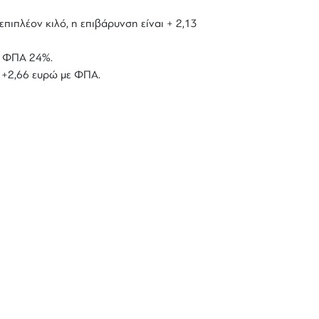
επιπλέον κιλό, η επιβάρυνση είναι + 2,13
με ΦΠΑ 24%.
ό +2,66 ευρώ με ΦΠΑ.