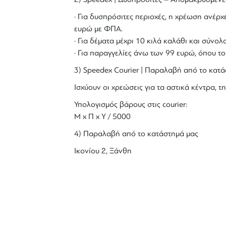
· Για δυσπρόσιτες περιοχές, η χρέωση ανέρχε
ευρώ με ΦΠΑ.
· Για δέματα μέχρι 10 κιλά καλάθι και σύν
· Για παραγγελίες άνω των 99 ευρώ, όπου τ
3) Speedex Courier | Παραλαβή από το κατά
Ισχύουν οι χρεώσεις για τα αστικά κέντρα, τη
Υπολογισμός βάρους στις courier:
Μ x Π x Y / 5000
4) Παραλαβή από το κατάστημά μας
Ικονίου 2, Ξάνθη