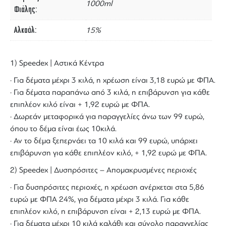
1000ml
Φιάλης
Αλκοόλ
15%
1) Speedex | Αστικά Κέντρα
· Για δέματα μέχρι 3 κιλά, η χρέωση είναι 3,18 ευρώ με ΦΠΑ.
· Για δέματα παραπάνω από 3 κιλά, η επιβάρυνση για κάθε
επιπλέον κιλό είναι + 1,92 ευρώ με ΦΠΑ.
· Δωρεάν μεταφορικά για παραγγελίες άνω των 99 ευρώ,
όπου το δέμα είναι έως 10κιλά.
· Αν το δέμα ξεπερνάει τα 10 κιλά και 99 ευρώ, υπάρχει
επιβάρυνση για κάθε επιπλέον κιλό, + 1,92 ευρώ με ΦΠΑ.
2) Speedex | Δυσπρόσιτες – Απομακρυσμένες περιοχές
· Για δυσπρόσιτες περιοχές, η χρέωση ανέρχεται στα 5,86
ευρώ με ΦΠΑ 24%, για δέματα μέχρι 3 κιλά. Για κάθε
επιπλέον κιλό, η επιβάρυνση είναι + 2,13 ευρώ με ΦΠΑ.
· Για δέματα μέχρι 10 κιλά καλάθι και σύνολο παραγγελίας