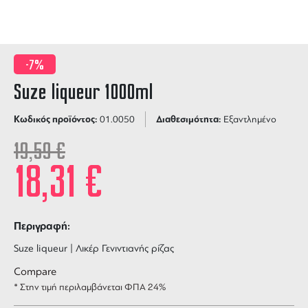
-7%
Suze liqueur 1000ml
Κωδικός προϊόντος:
Διαθεσιμότητα:
01.0050
Εξαντλημένο
19,59
€
18,31
€
Περιγραφή:
Suze liqueur | Λικέρ Γενιντιανής ρίζας
Compare
* Στην τιμή περιλαμβάνεται ΦΠΑ 24%