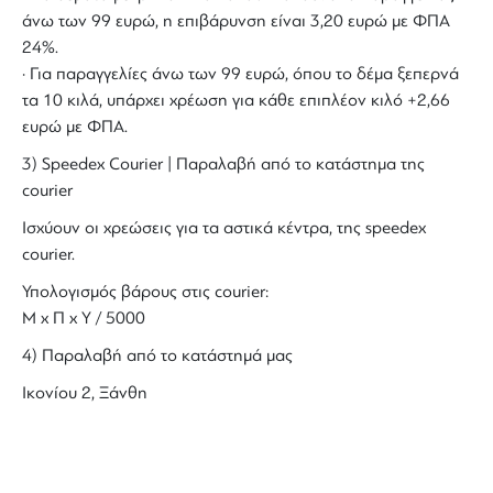
άνω των 99 ευρώ, η επιβάρυνση είναι 3,20 ευρώ με ΦΠΑ
24%.
· Για παραγγελίες άνω των 99 ευρώ, όπου το δέμα ξεπερνά
τα 10 κιλά, υπάρχει χρέωση για κάθε επιπλέον κιλό +2,66
ευρώ με ΦΠΑ.
3) Speedex Courier | Παραλαβή από το κατάστημα της
courier
Ισχύουν οι χρεώσεις για τα αστικά κέντρα, της speedex
courier.
Υπολογισμός βάρους στις courier:
Μ x Π x Y / 5000
4) Παραλαβή από το κατάστημά μας
Ικονίου 2, Ξάνθη