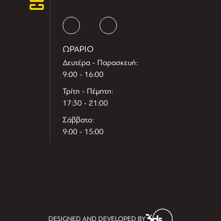
ΩΡΑΡΙΟ
Δευτέρα - Παρασκευή:
9:00 - 16:00
Τρίτη - Πέμπτη:
17:30 - 21:00
Σάββατο:
9:00 - 15:00
T
r
e
h
l
e
l
DESIGNED AND DEVELOPED BY
i
D
t