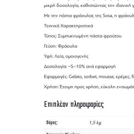
μικρή δοσολογία, καθιστώντας την ιδανική γι
Με την
πάστα φράουλας της Sosa
, η φράουλ
Τεχνικά Χαρακτηριστικά
Τύπος: Συμπυκνωμένη πάστα φρούτου
Γεύση: Φράουλα
Υφή: Λεία, ομοιογενής
Δοσολογία: ~5–10% ανά εφαρμογή
Εφαρμογές: Gelato, sorbet, mousse, κρέμες, fil
Χρήση: Έτοιμη προς χρήση, εύκολη ενσωμ
Επιπλέον πληροφορίες
Βάρος
1,5 kg