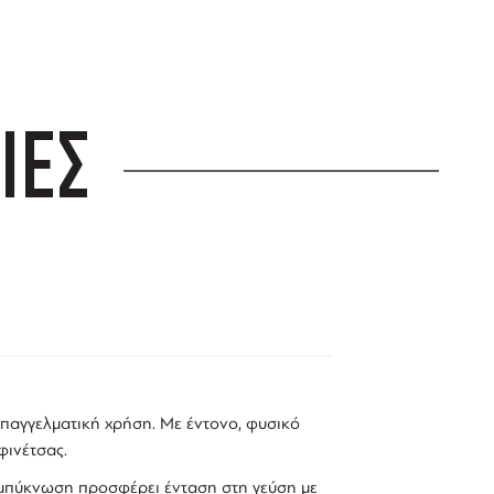
ΙΕΣ
επαγγελματική χρήση. Με έντονο, φυσικό
φινέτσας.
υμπύκνωση προσφέρει ένταση στη γεύση με