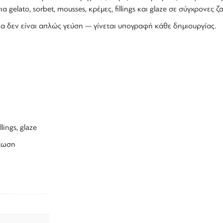
α gelato, sorbet, mousses, κρέμες, fillings και glaze σε σύγχρονες
α δεν είναι απλώς γεύση — γίνεται υπογραφή κάθε δημιουργίας.
lings, glaze
άτωση