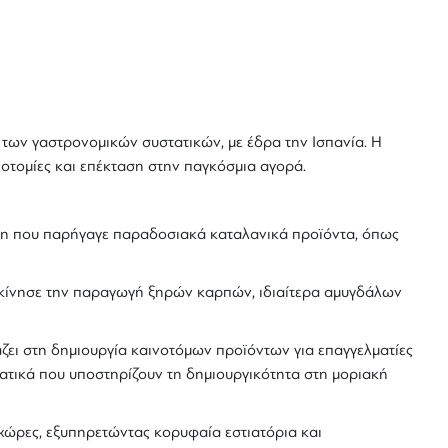
α των γαστρονομικών συστατικών, με έδρα την Ισπανία. Η
ινοτομίες και επέκταση στην παγκόσμια αγορά.
ρηση που παρήγαγε παραδοσιακά καταλανικά προϊόντα, όπως
 ξεκίνησε την παραγωγή ξηρών καρπών, ιδιαίτερα αμυγδάλων
ζει στη δημιουργία καινοτόμων προϊόντων για επαγγελματίες
τατικά που υποστηρίζουν τη δημιουργικότητα στη μοριακή
 χώρες, εξυπηρετώντας
κορυφαία εστιατόρια
και