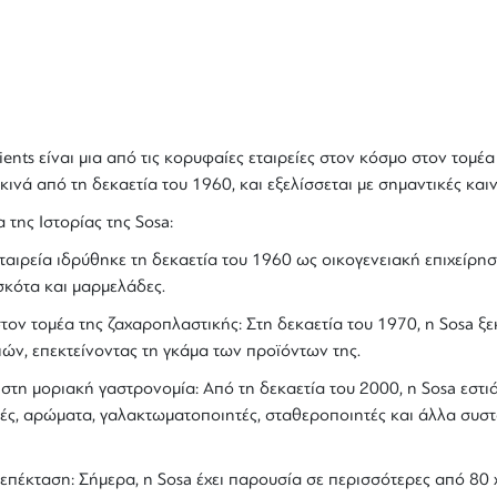
ients
είναι μια από τις κορυφαίες εταιρείες στον κόσμο στον τομέ
εκινά από τη δεκαετία του 1960, και εξελίσσεται με σημαντικές κα
 της Ιστορίας της
Sosa
:
εταιρεία ιδρύθηκε τη δεκαετία του 1960 ως οικογενειακή επιχεί
σκότα και μαρμελάδες.
τον τομέα της ζαχαροπλαστικής
: Στη δεκαετία του 1970, η Sosa
ών, επεκτείνοντας τη γκάμα των προϊόντων της.
 στη
μοριακή γαστρονομία
: Από τη δεκαετία του 2000, η
Sosa
εστιά
ές,
αρώματα
, γαλακτωματοποιητές, σταθεροποιητές και άλλα συσ
 επέκταση
: Σήμερα, η
Sosa
έχει παρουσία σε περισσότερες από 80