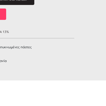
ΠΑ 13%
μπυκνωμένες πάστες
ανία