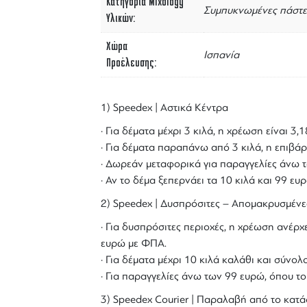
Κατηγορία Mixology
Συμπυκνωμένες πάστε
Υλικών
Χώρα
Ισπανία
Προέλευσης
1) Speedex | Αστικά Κέντρα
· Για δέματα μέχρι 3 κιλά, η χρέωση είναι 3
· Για δέματα παραπάνω από 3 κιλά, η επιβάρ
· Δωρεάν μεταφορικά για παραγγελίες άνω τ
· Αν το δέμα ξεπερνάει τα 10 κιλά και 99 ε
2) Speedex | Δυσπρόσιτες – Απομακρυσμένε
· Για δυσπρόσιτες περιοχές, η χρέωση ανέρχε
ευρώ με ΦΠΑ.
· Για δέματα μέχρι 10 κιλά καλάθι και σύν
· Για παραγγελίες άνω των 99 ευρώ, όπου τ
3) Speedex Courier | Παραλαβή από το κατά