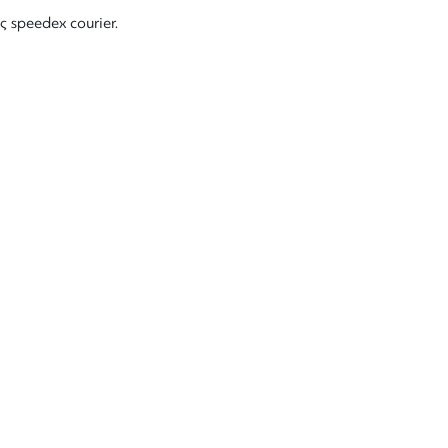
ς speedex courier.