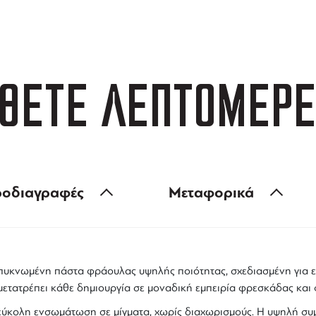
 των 99 €
ευέλικτες πληρωμές
ΘΕΤΕ ΛΕΠΤΟΜΕΡΕ
οδιαγραφές
Μεταφορικά
πυκνωμένη πάστα φράουλας
υψηλής ποιότητας, σχεδιασμένη για 
ετατρέπει κάθε δημιουργία σε μοναδική εμπειρία φρεσκάδας και 
ι εύκολη ενσωμάτωση σε μίγματα, χωρίς διαχωρισμούς. Η υψηλή σ