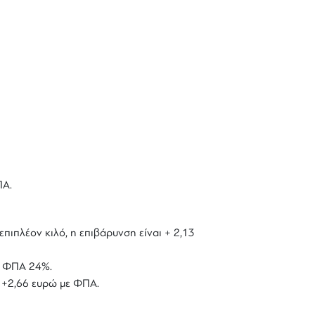
ΠΑ.
επιπλέον κιλό, η επιβάρυνση είναι + 2,13
με ΦΠΑ 24%.
ό +2,66 ευρώ με ΦΠΑ.