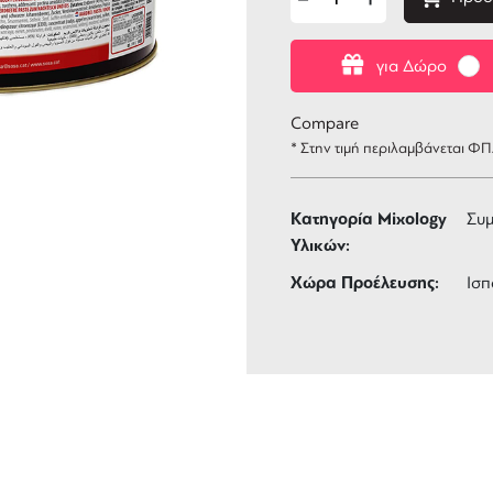
για Δώρο
Compare
* Στην τιμή περιλαμβάνεται Φ
Κατηγορία Mixology
Συ
Υλικών:
Χώρα Προέλευσης:
Ισπ
ΑΦΟΡΙΚΑ
3 ΑΤΟΚΕΣ ΔΟΣΕΙΣ