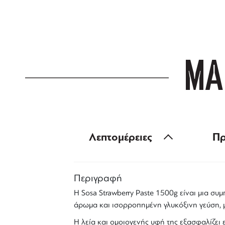
για αγορές άνω
ΜΑ
Λεπτομέρειες
Πρ
Περιγραφή
Η
Sosa Strawberry Paste 1500g
είναι μια
συμ
άρωμα και ισορροπημένη γλυκόξινη γεύση, μ
Η λεία και ομοιογενής υφή της εξασφαλίζε