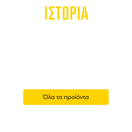
ΙΣΤΟΡΙΑ
Όλα τα προϊόντα
Χάριν Γεύσης