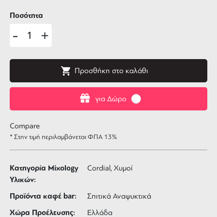
Ποσότητα
-
+
Προσθήκη στο καλάθι
για Δώρο
Compare
* Στην τιμή περιλαμβάνεται ΦΠΑ 13%
Κατηγορία Mixology
Cordial, Χυμοί
Υλικών:
Προϊόντα καφέ bar:
Σπιτικά Αναψυκτικά
Χώρα Προέλευσης:
Ελλάδα