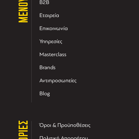
ΜΕΝΟΥ
B2B
Εταιρεία
Επικοινωνία
Υπηρεσίες
Masterclass
Brands
Αντιπροσωπείες
Blog
Όροι & Προϋποθέσεις
Πολιτική Απορρήτου