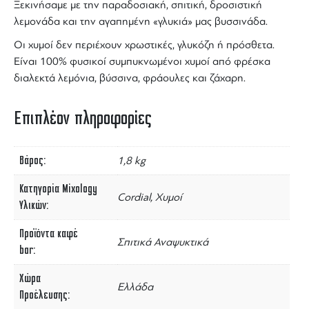
Ξεκινήσαμε με την παραδοσιακή, σπιτική, δροσιστική
λεμονάδα και την αγαπημένη «γλυκιά» μας
βυσσινάδα
.
Οι χυμοί δεν περιέχουν χρωστικές, γλυκόζη ή πρόσθετα.
Είναι 100% φυσικοί συμπυκνωμένοι χυμοί από φρέσκα
διαλεκτά λεμόνια, βύσσινα, φράουλες και ζάχαρη.
Επιπλέον πληροφορίες
Βάρος
1,8 kg
Κατηγορία Mixology
Cordial, Χυμοί
Υλικών
Προϊόντα καφέ
Σπιτικά Αναψυκτικά
bar
Χώρα
Ελλάδα
Προέλευσης