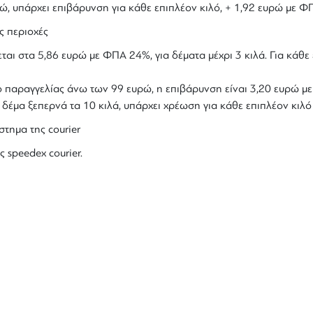
υρώ, υπάρχει επιβάρυνση για κάθε επιπλέον κιλό, + 1,92 ευρώ με Φ
ς περιοχές
ται στα 5,86 ευρώ με ΦΠΑ 24%, για δέματα μέχρι 3 κιλά. Για κάθε 
ολο παραγγελίας άνω των 99 ευρώ, η επιβάρυνση είναι 3,20 ευρώ 
ο δέμα ξεπερνά τα 10 κιλά, υπάρχει χρέωση για κάθε επιπλέον κιλ
στημα της courier
ς speedex courier.