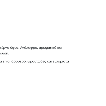
ντέρνο ύφος. Ανάλαφρο, αρωματικό και
λαυση.
μα είναι δροσερό, φρουτώδες και ευχάριστα