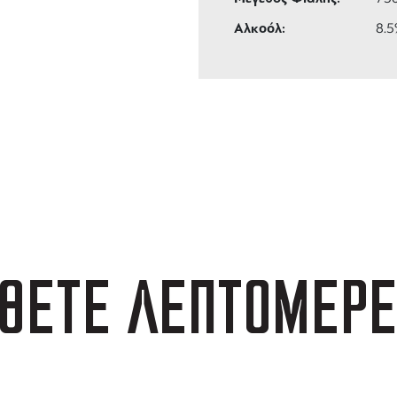
Αλκοόλ:
8.
ΑΦΟΡΙΚΑ
3 ΑΤΟΚΕΣ ΔΟΣΕΙΣ
 των 99 €
ευέλικτες πληρωμές
ΘΕΤΕ ΛΕΠΤΟΜΕΡΕ