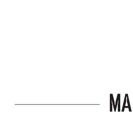
ΔΩΡΕΑΝ ΜΕΤ
για αγορές άνω
ΜΑ