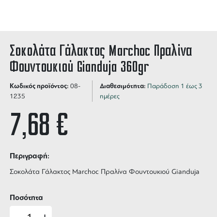
Σοκολάτα Γάλακτος Marchoc Πραλίνα
Φουντουκιού Gianduja 360gr
Κωδικός προϊόντος:
Διαθεσιμότητα:
08-
Παράδοση 1 έως 3
1235
ημέρες
7,68
€
Περιγραφή:
Σοκολάτα Γάλακτος Marchoc Πραλίνα Φουντουκιού Gianduja
Ποσότητα