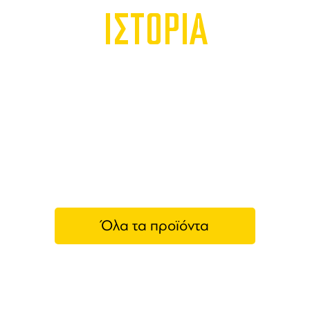
ΙΣΤΟΡΙΑ
Όλα τα προϊόντα
Marchoc