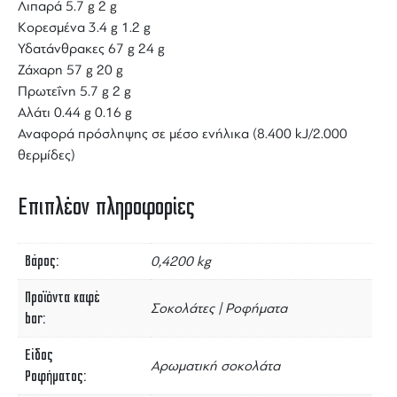
Λιπαρά 5.7 g 2 g
Κορεσμένα 3.4 g 1.2 g
Υδατάνθρακες 67 g 24 g
Ζάχαρη 57 g 20 g
Πρωτεΐνη 5.7 g 2 g
Αλάτι 0.44 g 0.16 g
Αναφορά πρόσληψης σε μέσο ενήλικα (8.400 kJ/2.000
θερμίδες)
Επιπλέον πληροφορίες
Βάρος
0,4200 kg
Προϊόντα καφέ
Σοκολάτες | Ροφήματα
bar
Είδος
Αρωματική σοκολάτα
Ροφήματος