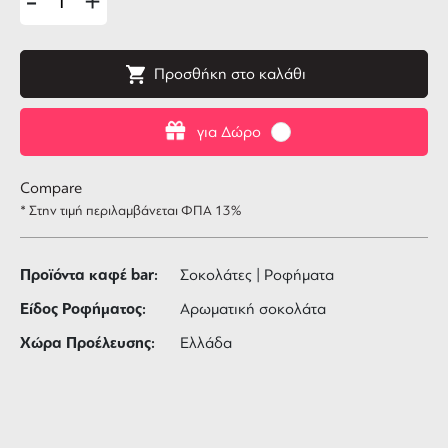
-
+
Προσθήκη στο καλάθι
για Δώρο
Compare
* Στην τιμή περιλαμβάνεται ΦΠΑ 13%
Προϊόντα καφέ bar:
Σοκολάτες | Ροφήματα
Είδος Ροφήματος:
Αρωματική σοκολάτα
Χώρα Προέλευσης:
Ελλάδα