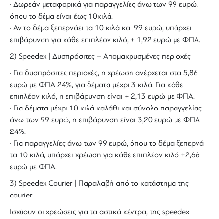
· Δωρεάν μεταφορικά για παραγγελίες άνω των 99 ευρώ,
όπου το δέμα είναι έως 10κιλά.
· Αν το δέμα ξεπερνάει τα 10 κιλά και 99 ευρώ, υπάρχει
επιβάρυνση για κάθε επιπλέον κιλό, + 1,92 ευρώ με ΦΠΑ.
2) Speedex | Δυσπρόσιτες – Απομακρυσμένες περιοχές
· Για δυσπρόσιτες περιοχές, η χρέωση ανέρχεται στα 5,86
ευρώ με ΦΠΑ 24%, για δέματα μέχρι 3 κιλά. Για κάθε
επιπλέον κιλό, η επιβάρυνση είναι + 2,13 ευρώ με ΦΠΑ.
· Για δέματα μέχρι 10 κιλά καλάθι και σύνολο παραγγελίας
άνω των 99 ευρώ, η επιβάρυνση είναι 3,20 ευρώ με ΦΠΑ
24%.
· Για παραγγελίες άνω των 99 ευρώ, όπου το δέμα ξεπερνά
τα 10 κιλά, υπάρχει χρέωση για κάθε επιπλέον κιλό +2,66
ευρώ με ΦΠΑ.
3) Speedex Courier | Παραλαβή από το κατάστημα της
courier
Ισχύουν οι χρεώσεις για τα αστικά κέντρα, της speedex