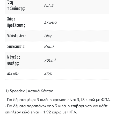
Έτη
N.A.S
παλαίωσης
Χώρα
Σκωτία
Προέλευσης
Whisky Area
Islay
Συσκευασία
Κουτί
Μέγεθος
700ml
Φιάλης
Αλκοόλ
43%
1) Speedex | Αστικά Κέντρα
· Για δέματα μέχρι 3 κιλά, η χρέωση είναι 3,18 ευρώ με ΦΠΑ.
· Για δέματα παραπάνω από 3 κιλά, η επιβάρυνση για κάθε
επιπλέον κιλό είναι + 1,92 ευρώ με ΦΠΑ.