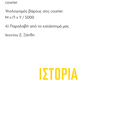
courier.
Υπολογισμός βάρους στις courier:
Μ x Π x Y / 5000
4) Παραλαβή από το κατάστημά μας
Ικονίου 2, Ξάνθη
ΙΣΤΟΡΙΑ