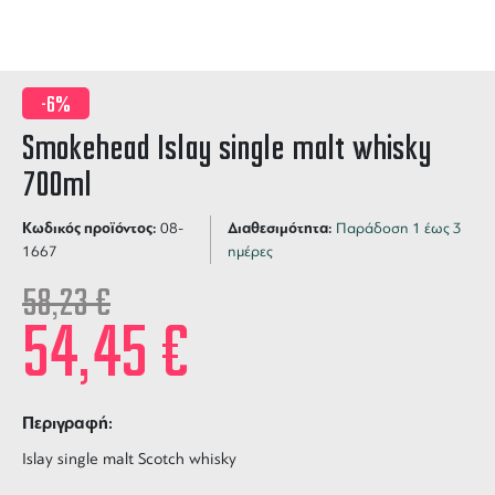
-6%
Smokehead Islay single malt whisky
700ml
Κωδικός προϊόντος:
Διαθεσιμότητα:
08-
Παράδοση 1 έως 3
1667
ημέρες
58,23
€
54,45
€
Περιγραφή:
Islay single malt Scotch whisky