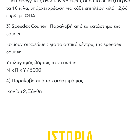
· Για παραγγελίες άνω των 99 ευρώ, όπου το δέμα ξεπερνά
τα 10 κιλά, υπάρχει χρέωση για κάθε επιπλέον κιλό +2,66
ευρώ με ΦΠΑ.
3) Speedex Courier | Παραλαβή από το κατάστημα της
courier
Ισχύουν οι χρεώσεις για τα αστικά κέντρα, της speedex
courier.
Υπολογισμός βάρους στις courier:
Μ x Π x Y / 5000
4) Παραλαβή από το κατάστημά μας
Ικονίου 2, Ξάνθη
ΙΣΤΟΡΙΑ