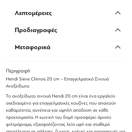
Λεπτομέρειες
Προδιαγραφές
Μεταφορικά
Περιγραφή
Hendi Sieve Chinois 20 cm
–
Επαγγελματικό Σινουά
Ανοξείδωτο
Το ανοξείδωτο
σινουά Hendi
20 cm είναι ένα εργαλείο
σχεδιασμένο για επαγγελματικές κουζίνες που απαιτούν
καθαρότητα, συνέπεια και υψηλή απόδοση σε κάθε
προετοιμασία. Η κωνική του δομή προσφέρει άριστο
φιλτράρισμα, εξασφαλίζοντας λεία υφή και σταθερό
αποτέλεσμα σε σάλτσες, ζωμούς, κρέμες και
παρασκευές για