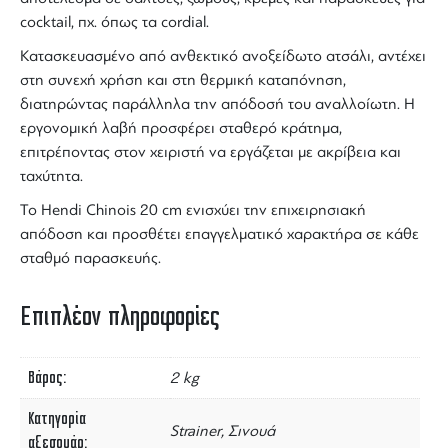
cocktail
, πχ. όπως τα
cordial
.
Κατασκευασμένο από ανθεκτικό ανοξείδωτο ατσάλι, αντέχει
στη συνεχή χρήση και στη θερμική καταπόνηση,
διατηρώντας παράλληλα την απόδοσή του αναλλοίωτη. Η
εργονομική λαβή προσφέρει σταθερό κράτημα,
επιτρέποντας στον χειριστή να εργάζεται με ακρίβεια και
ταχύτητα.
Το
Hendi Chinois
20 cm ενισχύει την επιχειρησιακή
απόδοση και προσθέτει επαγγελματικό χαρακτήρα σε κάθε
σταθμό παρασκευής.
Επιπλέον πληροφορίες
Βάρος
2 kg
Κατηγορία
Strainer, Σινουά
αξεσουάρ