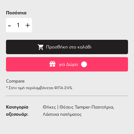
Ποσότητα
-
+
Προσθήκη στο καλάθι
για Δώρο
Compare
* Στην τιμή περιλαμβάνεται ΦΠΑ 24%
Κατηγορία
Θήκες | Θέσεις Tamper-Πατητήρια,
αξεσουάρ:
Λάστιχα πατήματος