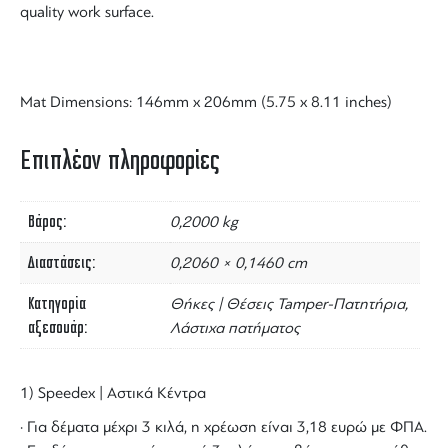
quality work surface.
Mat Dimensions: 146mm x 206mm (5.75 x 8.11 inches)
Επιπλέον πληροφορίες
Βάρος
0,2000 kg
Διαστάσεις
0,2060 × 0,1460 cm
Κατηγορία
Θήκες | Θέσεις Tamper-Πατητήρια,
αξεσουάρ
Λάστιχα πατήματος
1) Speedex | Αστικά Κέντρα
· Για δέματα μέχρι 3 κιλά, η χρέωση είναι 3,18 ευρώ με ΦΠΑ.