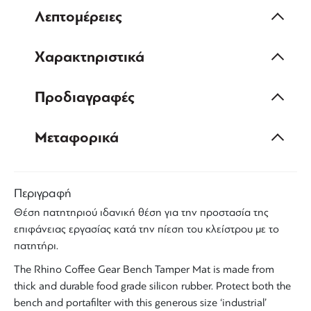
Λεπτομέρειες
Χαρακτηριστικά
Προδιαγραφές
Μεταφορικά
Περιγραφή
Θέση πατητηριού
ιδανική θέση για την
προστασία
της
επιφάνειας εργασίας
κατά την πίεση του
κλείστρου
με το
πατητήρι
.
The
Rhino
Coffee Gear Bench
Tamper
Mat is made from
thick and durable food grade silicon rubber. Protect both the
bench and portafilter with this generous size ‘industrial’