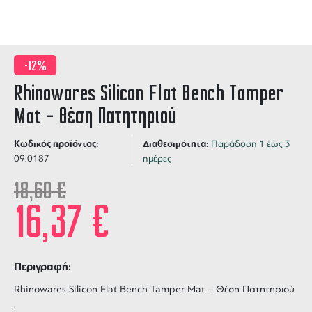
-12%
Rhinowares Silicon Flat Bench Tamper
Mat – Θέση Πατητηριού
Κωδικός προϊόντος:
Διαθεσιμότητα:
Παράδοση 1 έως 3
09.0187
ημέρες
18,60
€
16,37
€
Περιγραφή:
Rhinowares Silicon Flat Bench Tamper Mat – Θέση Πατητηριού
.