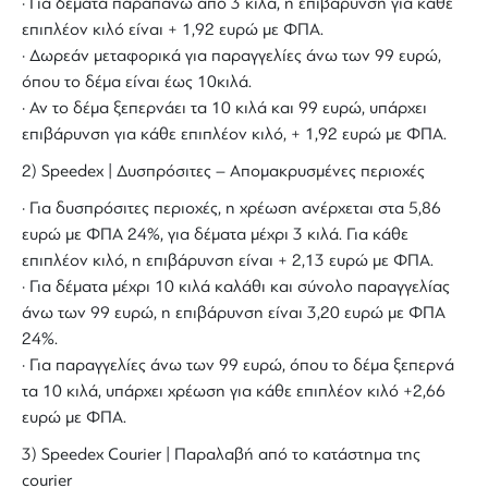
· Για δέματα παραπάνω από 3 κιλά, η επιβάρυνση για κάθε
επιπλέον κιλό είναι + 1,92 ευρώ με ΦΠΑ.
· Δωρεάν μεταφορικά για παραγγελίες άνω των 99 ευρώ,
όπου το δέμα είναι έως 10κιλά.
· Αν το δέμα ξεπερνάει τα 10 κιλά και 99 ευρώ, υπάρχει
επιβάρυνση για κάθε επιπλέον κιλό, + 1,92 ευρώ με ΦΠΑ.
2) Speedex | Δυσπρόσιτες – Απομακρυσμένες περιοχές
· Για δυσπρόσιτες περιοχές, η χρέωση ανέρχεται στα 5,86
ευρώ με ΦΠΑ 24%, για δέματα μέχρι 3 κιλά. Για κάθε
επιπλέον κιλό, η επιβάρυνση είναι + 2,13 ευρώ με ΦΠΑ.
· Για δέματα μέχρι 10 κιλά καλάθι και σύνολο παραγγελίας
άνω των 99 ευρώ, η επιβάρυνση είναι 3,20 ευρώ με ΦΠΑ
24%.
· Για παραγγελίες άνω των 99 ευρώ, όπου το δέμα ξεπερνά
τα 10 κιλά, υπάρχει χρέωση για κάθε επιπλέον κιλό +2,66
ευρώ με ΦΠΑ.
3) Speedex Courier | Παραλαβή από το κατάστημα της
courier