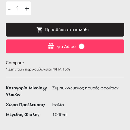
-
+
Προσθήκη στο καλάθι
για Δώρο
Compare
* Στην τιμή περιλαμβάνεται ΦΠΑ 13%
Κατηγορία Mixology
Συμπυκνωμένος πουρές φρούτων
Υλικών:
Χώρα Προέλευσης:
Ιταλία
Μέγεθος Φιάλης:
1000ml