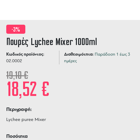
-3%
Πουρές Lychee Mixer 1000ml
Κωδικός προϊόντος:
Διαθεσιμότητα:
Παράδοση 1 έως 3
02.0002
ημέρες
19,10
€
18,52
€
Περιγραφή:
Lychee puree Mixer
Ποσότητα