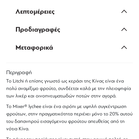
Λεπτομέρειες
Προδιαγραφές
Μεταφορικά
Περιγραφή
Το
Litchi
ή επίσης γνωστό ως κεράσι της Κίνας είναι ένα
πολύ αναμίξιμο φρούτο, συνδέεται καλά με την πλειοψηφία
των λικέρ και οινοπνευματωδών ποτών στην αγορά.
Το
Mixer
®
lychee
είναι ένα
σιρόπι
με υψηλή συγκέντρωση
φρούτων, στην πραγματικότητα περιέχει μόνο το 20% αυτού
του δαπανηρού εισαγόμενου φρούτου απευθείας από τη
νότια Κίνα.