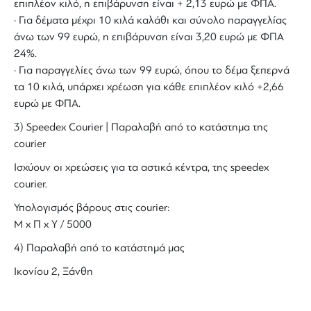
επιπλέον κιλό, η επιβάρυνση είναι + 2,13 ευρώ με ΦΠΑ.
· Για δέματα μέχρι 10 κιλά καλάθι και σύνολο παραγγελίας
άνω των 99 ευρώ, η επιβάρυνση είναι 3,20 ευρώ με ΦΠΑ
24%.
· Για παραγγελίες άνω των 99 ευρώ, όπου το δέμα ξεπερνά
τα 10 κιλά, υπάρχει χρέωση για κάθε επιπλέον κιλό +2,66
ευρώ με ΦΠΑ.
3) Speedex Courier | Παραλαβή από το κατάστημα της
courier
Ισχύουν οι χρεώσεις για τα αστικά κέντρα, της speedex
courier.
Υπολογισμός βάρους στις courier:
Μ x Π x Y / 5000
4) Παραλαβή από το κατάστημά μας
Ικονίου 2, Ξάνθη