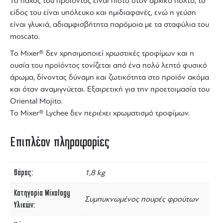
Το πάχος του προϊόντος είναι πιστό στον αρχικό πολτό, το
είδος του είναι υπόλευκο και ημιδιαφανές, ενώ η γεύση
είναι γλυκιά, αδιαμφισβήτητα παρόμοια με τα σταφύλια του
moscato.
Το Mixer® δεν χρησιμοποιεί χρωστικές τροφίμων και η
ουσία του προϊόντος τονίζεται από ένα πολύ λεπτό φυσικό
άρωμα, δίνοντας δύναμη και ζωτικότητα στο προϊόν ακόμα
και όταν αναμιγνύεται. Εξαιρετική για την προετοιμασία του
Oriental Mojito.
Το Mixer® Lychee δεν περιέχει χρωματισμό τροφίμων.
Επιπλέον πληροφορίες
Βάρος
1,8 kg
Κατηγορία Mixology
Συμπυκνωμένος πουρές φρούτων
Υλικών