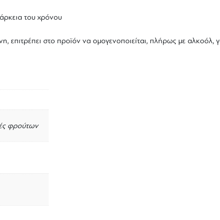
ιάρκεια του χρόνου
η, επιτρέπει στο προϊόν να ομογενοποιείται, πλήρως με αλκοόλ, 
ές φρούτων