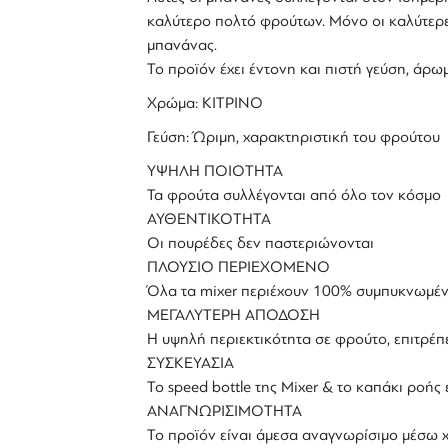
καλύτερο πολτό φρούτων. Μόνο οι καλύτερες
μπανάνας.
Το προϊόν έχει έντονη και πιστή γεύση, άρ
Xρώμα: ΚΙΤΡΙΝΟ
Γεύση: Ώριμη, χαρακτηριστική του φρούτου
ΥΨΗΛΗ ΠΟΙΟΤΗΤΑ
Τα φρούτα συλλέγονται από όλο τον κόσμο
ΑΥΘΕΝΤΙΚΟΤΗΤΑ
Οι πουρέδες δεν παστεριώνονται
ΠΛΟΥΣΙΟ ΠΕΡΙΕΧΟΜΕΝΟ
Όλα τα mixer περιέχουν 100% συμπυκνωμέ
ΜΕΓΑΛΥΤΕΡΗ ΑΠΟΔΟΣΗ
Η υψηλή περιεκτικότητα σε φρούτο, επιτρέπ
ΣΥΣΚΕΥΑΣΙΑ
To speed bottle της Mixer & το καπάκι ροής
ΑΝΑΓΝΩΡΙΣΙΜΟΤΗΤΑ
Το προϊόν είναι άμεσα αναγνωρίσιμο μέσω