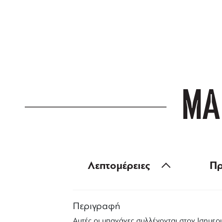
ΔΩΡΕΑΝ ΜΕΤ
για αγορές άνω
ΜΑ
Λεπτομέρειες
Πρ
Περιγραφή
Αυτές οι μπανάνες συλλέγονται στον Ισημερι