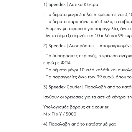
1) Speedex | Αστικά Κέντρα
· Για δέματα μέχρι 3 κιλά, η χρέωση είναι 3
· Για δέματα παραπάνω από 3 κιλά, η επιβάρ
· Δωρεάν μεταφορικά για παραγγελίες άνω τ
· Αν το δέμα ξεπερνάει τα 10 κιλά και 99 ε
2) Speedex | Δυσπρόσιτες – Απομακρυσμένε
· Για δυσπρόσιτες περιοχές, η χρέωση ανέρχε
ευρώ με ΦΠΑ.
· Για δέματα μέχρι 10 κιλά καλάθι και σύν
· Για παραγγελίες άνω των 99 ευρώ, όπου τ
3) Speedex Courier | Παραλαβή από το κατά
Ισχύουν οι χρεώσεις για τα αστικά κέντρα, τη
Υπολογισμός βάρους στις courier:
Μ x Π x Y / 5000
4) Παραλαβή από το κατάστημά μας