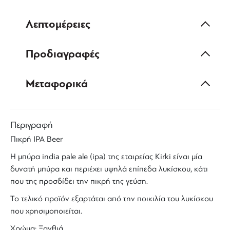
Λεπτομέρειες
Προδιαγραφές
Μεταφορικά
Περιγραφή
Πικρή
IPA Beer
Η
μπύρα
india pale ale
(
ipa
) της εταιρείας
Kirki
είναι μία
δυνατή μπύρα και περιέχει υψηλά επίπεδα λυκίσκου, κάτι
που της προσδίδει την πικρή της γεύση.
Το τελικό προϊόν εξαρτάται από την ποικιλία του λυκίσκου
που χρησιμοποιείται.
Χρώμα: Ξανθιά