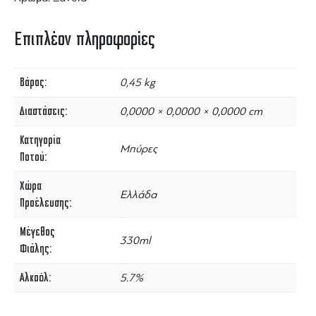
Επιπλέον πληροφορίες
Βάρος
0,45 kg
Διαστάσεις
0,0000 × 0,0000 × 0,0000 cm
Κατηγορία
Μπύρες
Ποτού
Χώρα
Ελλάδα
Προέλευσης
Μέγεθος
330ml
Φιάλης
Αλκοόλ
5.7%