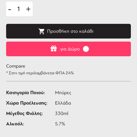
-
+
Προσθήκη στο καλάθι
για Δώρο
Compare
* Στην τιμή περιλαμβάνεται ΦΠΑ 24%
Κατηγορία Ποτού:
Μπύρες
Χώρα Προέλευσης:
Ελλάδα
Μέγεθος Φιάλης:
330ml
Αλκοόλ:
5.7%