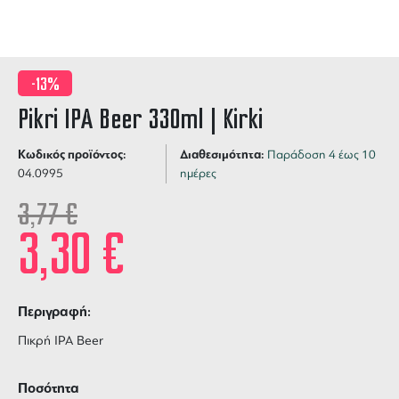
-13%
Pikri IPA Beer 330ml | Kirki
Κωδικός προϊόντος:
Διαθεσιμότητα:
Παράδοση 4 έως 10
04.0995
ημέρες
3,77
€
3,30
€
Περιγραφή:
Πικρή IPA Beer
Ποσότητα