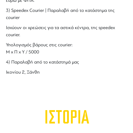
ευρώ με ΦΠΑ.
3) Speedex Courier | Παραλαβή από το κατάστημα της
courier
Ισχύουν οι χρεώσεις για τα αστικά κέντρα, της speedex
courier.
Υπολογισμός βάρους στις courier:
Μ x Π x Y / 5000
4) Παραλαβή από το κατάστημά μας
Ικονίου 2, Ξάνθη
ΙΣΤΟΡΙΑ