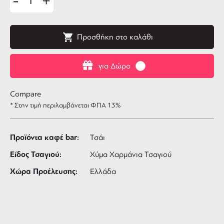
-
+
Προσθήκη στο καλάθι
για Δώρο
Compare
* Στην τιμή περιλαμβάνεται ΦΠΑ 13%
Προϊόντα καφέ bar:
Τσάι
Είδος Τσαγιού:
Χύμα Χαρμάνια Τσαγιού
Χώρα Προέλευσης:
Ελλάδα