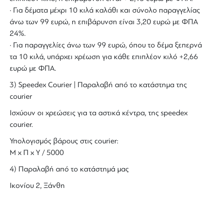
· Για δέματα μέχρι 10 κιλά καλάθι και σύνολο παραγγελίας
άνω των 99 ευρώ, η επιβάρυνση είναι 3,20 ευρώ με ΦΠΑ
24%.
· Για παραγγελίες άνω των 99 ευρώ, όπου το δέμα ξεπερνά
τα 10 κιλά, υπάρχει χρέωση για κάθε επιπλέον κιλό +2,66
ευρώ με ΦΠΑ.
3) Speedex Courier | Παραλαβή από το κατάστημα της
courier
Ισχύουν οι χρεώσεις για τα αστικά κέντρα, της speedex
courier.
Υπολογισμός βάρους στις courier:
Μ x Π x Y / 5000
4) Παραλαβή από το κατάστημά μας
Ικονίου 2, Ξάνθη