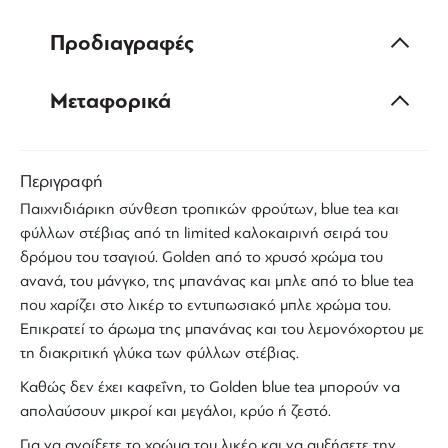
Προδιαγραφές
Μεταφορικά
Περιγραφή
Παιχνιδιάρικη σύνθεση τροπικών φρούτων,
blue tea
και
φύλλων στέβιας από τη limited καλοκαιρινή σειρά του
δρόμου του τσαγιού. Golden από το χρυσό χρώμα του
ανανά, του μάνγκο, της μπανάνας και μπλε από το
blue tea
που χαρίζει στο λικέρ το εντυπωσιακό μπλε χρώμα του.
Επικρατεί το άρωμα της μπανάνας και του λεμονόχορτου με
τη διακριτική γλύκα των φύλλων στέβιας.
Καθώς δεν έχει καφεΐνη, το
Golden blue tea
μπορούν να
απολαύσουν μικροί και μεγάλοι, κρύο ή ζεστό.
Για να ανοίξετε το χρώμα του λικέρ και να αυξήσετε την