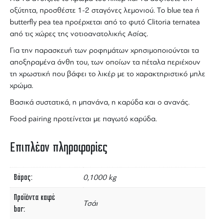
οξύτητα, προσθέστε 1-2 σταγόνες λεμονιού. Το blue tea ή
butterfly pea tea
προέρχεται από το φυτό Clitoria ternatea
από τις χώρες της νοτιοανατολικής Ασίας.
Για την παρασκευή των ροφημάτων χρησιμοποιούνται τα
αποξηραμένα άνθη του, των οποίων τα πέταλα περιέχουν
τη χρωστική που βάφει το
λικέρ
με το χαρακτηριστικό μπλε
χρώμα.
Βασικά συστατικά, η μπανάνα, η καρύδα και ο ανανάς.
Food pairing προτείνεται με παγωτό καρύδα.
Επιπλέον πληροφορίες
Βάρος
0,1000 kg
Προϊόντα καφέ
Τσάι
bar