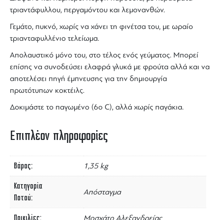
τριαντάφυλλου, περγαμόντου και λεμονανθών.
Γεμάτο, πυκνό, χωρίς να χάνει τη φινέτσα του, με ωραίο
τριανταφυλλένιο τελείωμα.
Απολαυστικό μόνο του, στο τέλος ενός γεύματος. Μπορεί
επίσης να συνοδεύσει ελαφρά γλυκά με φρούτα αλλά και να
αποτελέσει πηγή έμπνευσης για την δημιουργία
πρωτότυπων κοκτέιλς.
Δοκιμάστε το παγωμένο (6ο C), αλλά χωρίς παγάκια.
Επιπλέον πληροφορίες
Βάρος
1,35 kg
Κατηγορία
Απόσταγμα
Ποτού
Ποικιλίες
Μοσχάτο Αλεξανδρείας