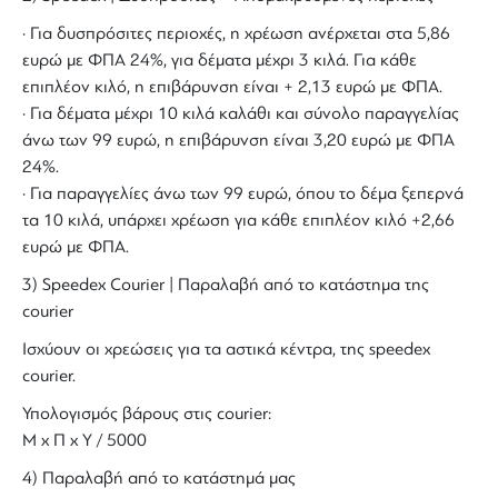
· Για δυσπρόσιτες περιοχές, η χρέωση ανέρχεται στα 5,86
ευρώ με ΦΠΑ 24%, για δέματα μέχρι 3 κιλά. Για κάθε
επιπλέον κιλό, η επιβάρυνση είναι + 2,13 ευρώ με ΦΠΑ.
· Για δέματα μέχρι 10 κιλά καλάθι και σύνολο παραγγελίας
άνω των 99 ευρώ, η επιβάρυνση είναι 3,20 ευρώ με ΦΠΑ
24%.
· Για παραγγελίες άνω των 99 ευρώ, όπου το δέμα ξεπερνά
τα 10 κιλά, υπάρχει χρέωση για κάθε επιπλέον κιλό +2,66
ευρώ με ΦΠΑ.
3) Speedex Courier | Παραλαβή από το κατάστημα της
courier
Ισχύουν οι χρεώσεις για τα αστικά κέντρα, της speedex
courier.
Υπολογισμός βάρους στις courier:
Μ x Π x Y / 5000
4) Παραλαβή από το κατάστημά μας