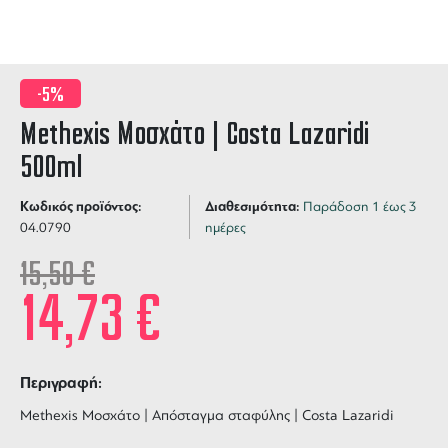
-5%
Methexis Μοσχάτο | Costa Lazaridi
500ml
Κωδικός προϊόντος:
Διαθεσιμότητα:
Παράδοση 1 έως 3
04.0790
ημέρες
15,50
€
14,73
€
Περιγραφή:
Methexis Μοσχάτο | Απόσταγμα σταφύλης | Costa Lazaridi