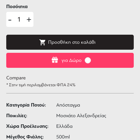
Ποσότητα
-
+
Προσθήκη στο καλάθι
για Δώρο
Compare
* Στην τιμή περιλαμβάνεται ΦΠΑ 24%
Κατηγορία Ποτού:
Απόσταγμα
Ποικιλίες:
Μοσχάτο Αλεξανδρείας
Χώρα Προέλευσης:
Ελλάδα
Μέγεθος Φιάλης:
500ml