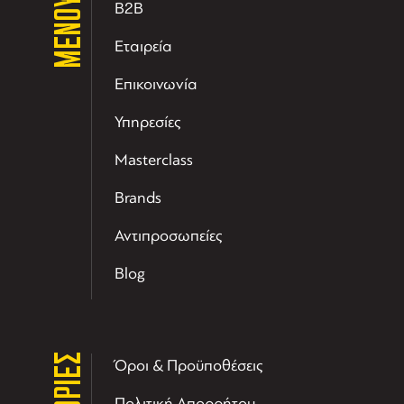
ΜΕΝΟΥ
B2B
Εταιρεία
Επικοινωνία
Υπηρεσίες
Masterclass
Brands
Αντιπροσωπείες
Blog
Όροι & Προϋποθέσεις
Πολιτική Απορρήτου