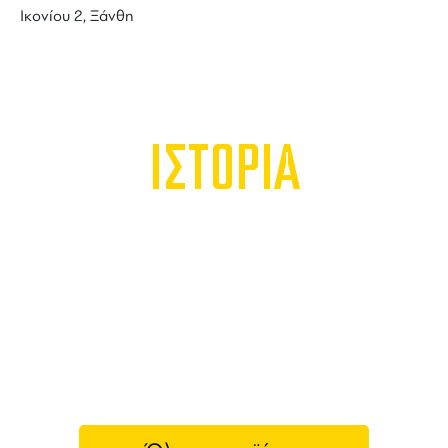
Ικονίου 2, Ξάνθη
ΙΣΤΟΡΙΑ