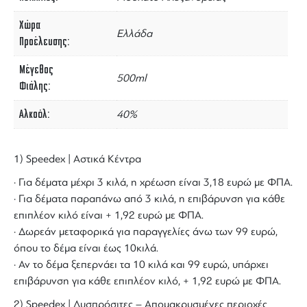
Χώρα
Ελλάδα
Προέλευσης
Μέγεθος
500ml
Φιάλης
Αλκοόλ
40%
1) Speedex | Αστικά Κέντρα
· Για δέματα μέχρι 3 κιλά, η χρέωση είναι 3,18 ευρώ με ΦΠΑ.
· Για δέματα παραπάνω από 3 κιλά, η επιβάρυνση για κάθε
επιπλέον κιλό είναι + 1,92 ευρώ με ΦΠΑ.
· Δωρεάν μεταφορικά για παραγγελίες άνω των 99 ευρώ,
όπου το δέμα είναι έως 10κιλά.
· Αν το δέμα ξεπερνάει τα 10 κιλά και 99 ευρώ, υπάρχει
επιβάρυνση για κάθε επιπλέον κιλό, + 1,92 ευρώ με ΦΠΑ.
2) Speedex | Δυσπρόσιτες – Απομακρυσμένες περιοχές