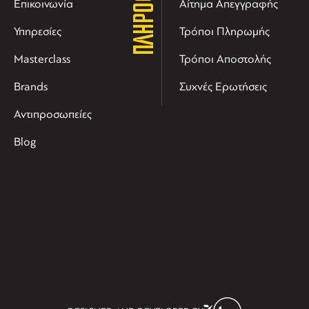
Επικοινωνία
Αίτημα Απεγγραφής
Υπηρεσίες
Τρόποι Πληρωμής
Masterclass
Τρόποι Αποστολής
Brands
Συχνές Ερωτήσεις
Αντιπροσωπείες
Blog