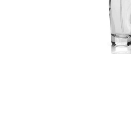
ΔΩΡΕΑΝ ΜΕΤ
για αγορές άνω