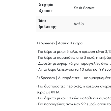
Κατηγορία
Dash Bottles
αξεσουάρ
Χώρα
Ιταλία
Προέλευσης
1) Speedex | Αστικά Κέντρα
· Για δέματα μέχρι 3 κιλά, η χρέωση είναι 3
· Για δέματα παραπάνω από 3 κιλά, η επιβάρ
· Δωρεάν μεταφορικά για παραγγελίες άνω τ
· Αν το δέμα ξεπερνάει τα 10 κιλά και 99 ε
2) Speedex | Δυσπρόσιτες – Απομακρυσμένε
· Για δυσπρόσιτες περιοχές, η χρέωση ανέρχε
ευρώ με ΦΠΑ.
· Για δέματα μέχρι 10 κιλά καλάθι και σύν
· Για παραγγελίες άνω των 99 ευρώ, όπου τ