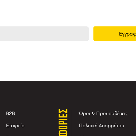
τις νέες αφίξεις και τις προσφορές μας.
ΠΛΗΡΟΦΟΡΙΕΣ
B2B
Όροι & Προϋποθέσεις
Εταιρεία
Πολιτική Απορρήτου