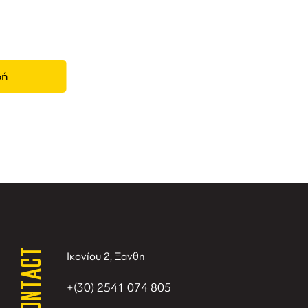
CONTACT
Ικονίου 2, Ξανθη
+(30) 2541 074 805