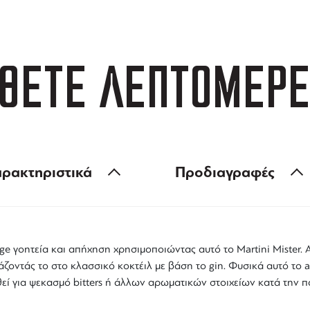
ΘΕΤΕ ΛΕΠΤΟΜΕΡΕ
ρακτηριστικά
Προδιαγραφές
ge γοητεία και απήχηση χρησιμοποιώντας αυτό το Martini Mister. 
οντάς το στο κλασσικό κοκτέιλ με βάση το gin. Φυσικά αυτό το a
εί για ψεκασμό bitters ή άλλων αρωματικών στοιχείων κατά την π