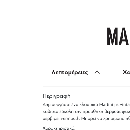
ΜΑ
Λεπτομέρειες
Χα
Περιγραφή
Δημιουργήστε ένα κλασσικό Martini με vinta
καθιστά εύκολη την προσθήκη βερμούτ ψεκάζ
σερβίρει vermouth. Μπορεί να χρησιμοποιηθ
Χαρακτηριστικά: