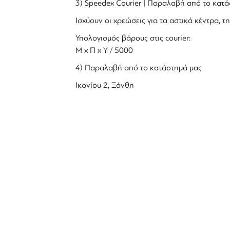
3) Speedex Courier | Παραλαβή από το κατά
Ισχύουν οι χρεώσεις για τα αστικά κέντρα, τη
Υπολογισμός βάρους στις courier:
Μ x Π x Y / 5000
4) Παραλαβή από το κατάστημά μας
Ικονίου 2, Ξάνθη
ΜΑΘ
Εν