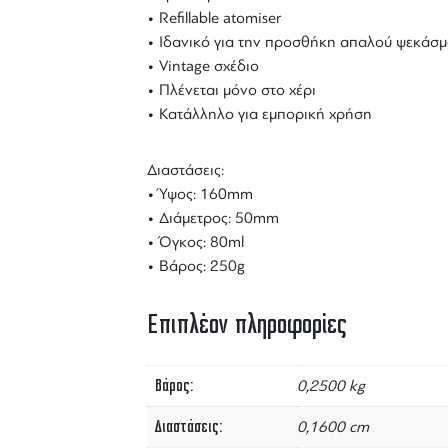
• Refillable atomiser
• Ιδανικό για την προσθήκη απαλού ψεκάσματ
• Vintage σχέδιο
•
Πλένεται μόνο στο χέρι
• Κατάλληλο για εμπορική χρήση
Διαστάσεις:
• Ύψος: 160mm
• Διάμετρος: 50mm
• Όγκος: 80ml
• Βάρος: 250g
Επιπλέον πληροφορίες
Βάρος
0,2500 kg
Διαστάσεις
0,1600 cm