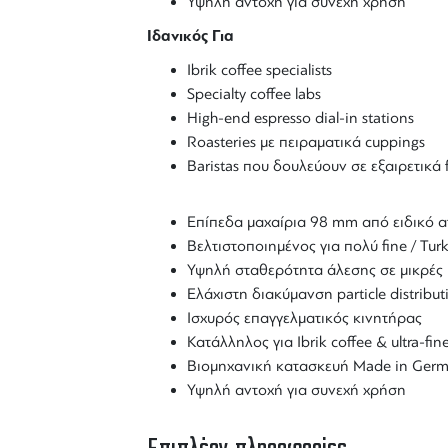
Υψηλή αντοχή για συνεχή χρήση
Ιδανικός Για
Ibrik coffee specialists
Specialty coffee labs
High-end espresso dial-in stations
Roasteries με πειραματικά cuppings
Baristas που δουλεύουν σε εξαιρετικά 
Επίπεδα μαχαίρια 98 mm από ειδικό α
Βελτιστοποιημένος για πολύ fine / Turk
Υψηλή σταθερότητα άλεσης σε μικρές 
Ελάχιστη διακύμανση particle distribut
Ισχυρός επαγγελματικός κινητήρας
Κατάλληλος για Ibrik coffee & ultra-fine
Βιομηχανική κατασκευή Made in Ger
Υψηλή αντοχή για συνεχή χρήση