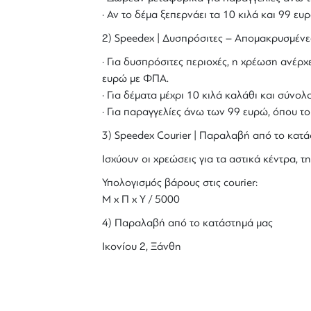
· Αν το δέμα ξεπερνάει τα 10 κιλά και 99 ε
2) Speedex | Δυσπρόσιτες – Απομακρυσμένε
· Για δυσπρόσιτες περιοχές, η χρέωση ανέρχε
ευρώ με ΦΠΑ.
· Για δέματα μέχρι 10 κιλά καλάθι και σύν
· Για παραγγελίες άνω των 99 ευρώ, όπου τ
3) Speedex Courier | Παραλαβή από το κατά
Ισχύουν οι χρεώσεις για τα αστικά κέντρα, τη
Υπολογισμός βάρους στις courier:
Μ x Π x Y / 5000
4) Παραλαβή από το κατάστημά μας
Ικονίου 2, Ξάνθη