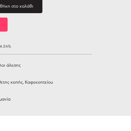
θήκη στο καλάθι
ΠΑ 24%
λοι άλεσης
ετης κοπής, Καφεκοπτείου
μανία