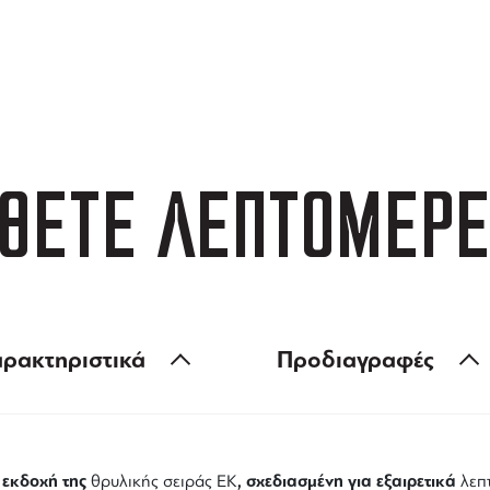
ΑΦΟΡΙΚΑ
3 ΑΤΟΚΕΣ ΔΟΣΕΙΣ
 των 99 €
ευέλικτες πληρωμές
ΘΕΤΕ ΛΕΠΤΟΜΕΡΕ
ρακτηριστικά
Προδιαγραφές
η εκδοχή της
, σχεδιασμένη για εξαιρετικά
θρυλικής σειράς EK
λεπ