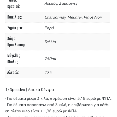
Τύπος
Λευκός, Σαμπάνιες
Κρασιού
Ποικιλίες
Chardonnay, Meunier, Pinot Noir
Ξηρότητα
Ξηρό
Χώρα
Γαλλία
Προέλευσης
Μέγεθος
750ml
Φιάλης
Αλκοόλ
12%
1) Speedex | Αστικά Κέντρα
· Για δέματα μέχρι 3 κιλά, η χρέωση είναι 3,18 ευρώ με ΦΠΑ.
· Για δέματα παραπάνω από 3 κιλά, η επιβάρυνση για κάθε
επιπλέον κιλό είναι + 1,92 ευρώ με ΦΠΑ.