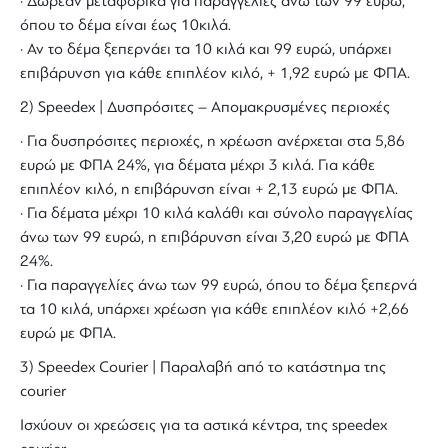
· Δωρεάν μεταφορικά για παραγγελίες άνω των 99 ευρώ,
όπου το δέμα είναι έως 10κιλά.
· Αν το δέμα ξεπερνάει τα 10 κιλά και 99 ευρώ, υπάρχει
επιβάρυνση για κάθε επιπλέον κιλό, + 1,92 ευρώ με ΦΠΑ.
2) Speedex | Δυσπρόσιτες – Απομακρυσμένες περιοχές
· Για δυσπρόσιτες περιοχές, η χρέωση ανέρχεται στα 5,86
ευρώ με ΦΠΑ 24%, για δέματα μέχρι 3 κιλά. Για κάθε
επιπλέον κιλό, η επιβάρυνση είναι + 2,13 ευρώ με ΦΠΑ.
· Για δέματα μέχρι 10 κιλά καλάθι και σύνολο παραγγελίας
άνω των 99 ευρώ, η επιβάρυνση είναι 3,20 ευρώ με ΦΠΑ
24%.
· Για παραγγελίες άνω των 99 ευρώ, όπου το δέμα ξεπερνά
τα 10 κιλά, υπάρχει χρέωση για κάθε επιπλέον κιλό +2,66
ευρώ με ΦΠΑ.
3) Speedex Courier | Παραλαβή από το κατάστημα της
courier
Ισχύουν οι χρεώσεις για τα αστικά κέντρα, της speedex