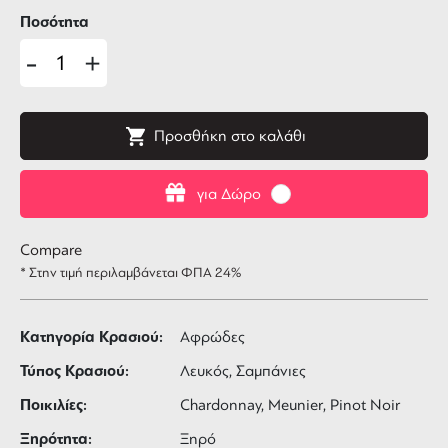
Ποσότητα
-
+
Προσθήκη στο καλάθι
για Δώρο
Compare
* Στην τιμή περιλαμβάνεται ΦΠΑ 24%
Κατηγορία Κρασιού:
Αφρώδες
Τύπος Κρασιού:
Λευκός, Σαμπάνιες
Ποικιλίες:
Chardonnay, Meunier, Pinot Noir
Ξηρότητα:
Ξηρό