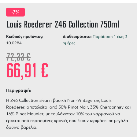
-7%
Louis Roederer 246 Collection 750ml
Κωδικός προϊόντος:
Διαθεσιμότητα:
Παράδοση 1 έως 3
10.0284
ημέρες
72,33
€
66,91
€
Περιγραφή:
Η
246 Collection
είναι η βασική Non-Vintage της
Louis
Roederer,
αποτελείται από 50% Pinot Noir, 33% Chardonnay και
16% Pinot Meunier, με τουλάχιστον 10% του χαρμανιού να
έρχεται από περασμένες χρονιές που έχουν ωριμάσει σε μεγάλα
δρύινα βαρέλια.