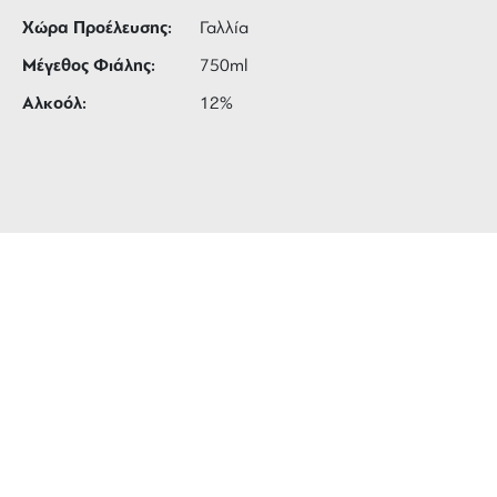
Χώρα Προέλευσης:
Γαλλία
Μέγεθος Φιάλης:
750ml
Αλκοόλ:
12%
ΔΩΡΕΑΝ ΜΕΤΑΦΟΡΙΚΑ
για αγορές άνω των 99 €
3 ΑΤΟΚΕΣ ΔΟΣΕΙΣ
ευέλικτες πληρωμές