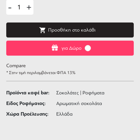
-
+
Προσθήκη στο καλάθι
για Δώρο
Compare
* Στην τιμή περιλαμβάνεται ΦΠΑ 13%
Προϊόντα καφέ bar:
Σοκολάτες | Ροφήματα
Είδος Ροφήματος:
Αρωματική σοκολάτα
Χώρα Προέλευσης:
Ελλάδα