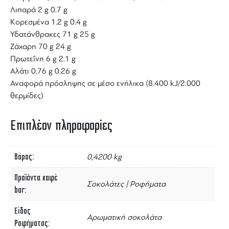
Λιπαρά 2 g 0.7 g
Κορεσμένα 1.2 g 0.4 g
Υδατάνθρακες 71 g 25 g
Ζάχαρη 70 g 24 g
Πρωτεΐνη 6 g 2.1 g
Αλάτι 0.76 g 0.26 g
Αναφορά πρόσληψης σε μέσο ενήλικα (8.400 kJ/2.000
θερμίδες)
Επιπλέον πληροφορίες
Βάρος
0,4200 kg
Προϊόντα καφέ
Σοκολάτες | Ροφήματα
bar
Είδος
Αρωματική σοκολάτα
Ροφήματος