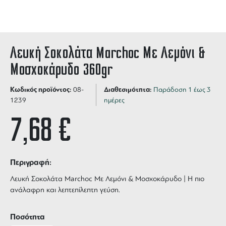
Λευκή Σοκολάτα Marchoc Με Λεμόνι &
Μοσχοκάρυδο 360gr
Κωδικός προϊόντος:
Διαθεσιμότητα:
08-
Παράδοση 1 έως 3
1239
ημέρες
7,68
€
Περιγραφή:
Λευκή Σοκολάτα Marchoc Με Λεμόνι & Μοσχοκάρυδο | Η πιο
ανάλαφρη και λεπτεπίλεπτη γεύση.
Ποσότητα