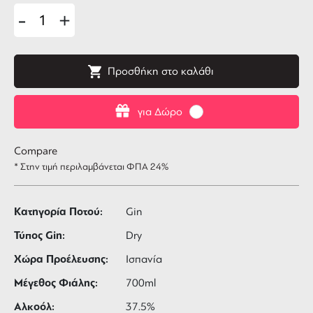
-
+
Προσθήκη στο καλάθι
για Δώρο
Compare
* Στην τιμή περιλαμβάνεται ΦΠΑ 24%
Κατηγορία Ποτού:
Gin
Τύπος Gin:
Dry
Χώρα Προέλευσης:
Ισπανία
Μέγεθος Φιάλης:
700ml
Αλκοόλ:
37.5%