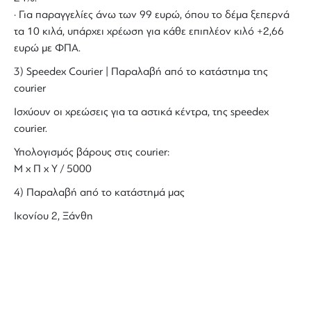
· Για παραγγελίες άνω των 99 ευρώ, όπου το δέμα ξεπερνά
τα 10 κιλά, υπάρχει χρέωση για κάθε επιπλέον κιλό +2,66
ευρώ με ΦΠΑ.
3) Speedex Courier | Παραλαβή από το κατάστημα της
courier
Ισχύουν οι χρεώσεις για τα αστικά κέντρα, της speedex
courier.
Υπολογισμός βάρους στις courier:
Μ x Π x Y / 5000
4) Παραλαβή από το κατάστημά μας
Ικονίου 2, Ξάνθη
ΜΑΘΕΤΕ ΠΡΩΤΟΙ ΤΑ ΝΕΑ