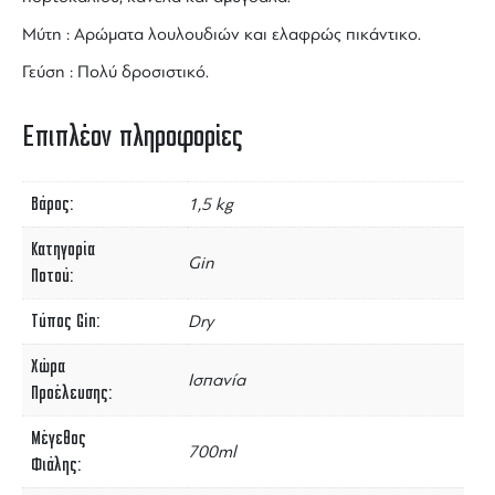
Μύτη : Αρώματα λουλουδιών και ελαφρώς πικάντικο.
Γεύση : Πολύ δροσιστικό.
Επιπλέον πληροφορίες
Βάρος
1,5 kg
Κατηγορία
Gin
Ποτού
Τύπος Gin
Dry
Χώρα
Ισπανία
Προέλευσης
Μέγεθος
700ml
Φιάλης