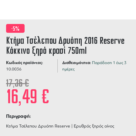
-5%
Κτήμα Τσέλεπου Δρυόπη 2016 Reserve
Κόκκινο ξηρό κρασί 750ml
Κωδικός προϊόντος:
Διαθεσιμότητα:
Παράδοση 1 έως 3
10.0036
ημέρες
17,36
€
16,49
€
Περιγραφή:
Κτήμα Τσέλεπου Δρυόπη Reserve | Ερυθρός ξηρός οίνος