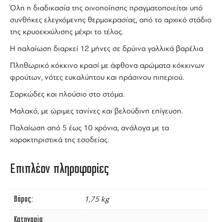
Όλη η διαδικασία της οινοποίησης πραγματοποιείται υπό
συνθήκες ελεγχόμενης θερμοκρασίας, από το αρχικό στάδιο
της κρυοεκχύλισης μέχρι το τέλος.
Η
παλαίωση
διαρκεί 12 μήνες σε δρύινα γαλλικά
βαρέλια
Πληθωρικό
κόκκινο
κρασί
με άφθονα αρώματα κόκκινων
φρούτων, νότες ευκαλύπτου και πράσινου πιπεριού.
Σαρκώδες και πλούσιο στο στόμα.
Μαλακό, με ώριμες τανίνες και βελούδινη επίγευση.
Παλαίωση από 5 έως 10 χρόνια, ανάλογα με τα
χαρακτηριστικά της εσοδείας.
Επιπλέον πληροφορίες
Βάρος
1,75 kg
Κατηγορία