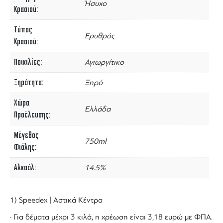
Ήσυχο
Κρασιού
Τύπος
Ερυθρός
Κρασιού
Ποικιλίες
Αγιωργίτικο
Ξηρότητα
Ξηρό
Χώρα
Ελλάδα
Προέλευσης
Μέγεθος
750ml
Φιάλης
Αλκοόλ
14.5%
1) Speedex | Αστικά Κέντρα
· Για δέματα μέχρι 3 κιλά, η χρέωση είναι 3,18 ευρώ με ΦΠΑ.