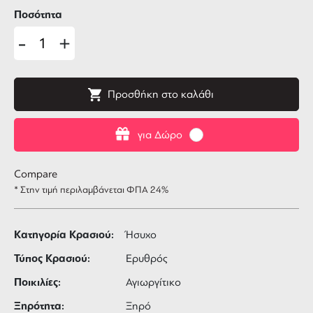
Ποσότητα
-
+
Προσθήκη στο καλάθι
για Δώρο
Compare
* Στην τιμή περιλαμβάνεται ΦΠΑ 24%
Κατηγορία Κρασιού:
Ήσυχο
Τύπος Κρασιού:
Ερυθρός
Ποικιλίες:
Αγιωργίτικο
Ξηρότητα:
Ξηρό