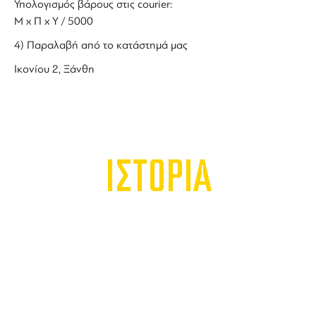
Υπολογισμός βάρους στις courier:
Μ x Π x Y / 5000
4) Παραλαβή από το κατάστημά μας
Ικονίου 2, Ξάνθη
ΙΣΤΟΡΙΑ