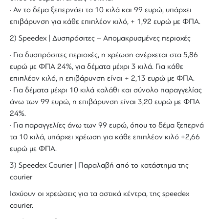
· Αν το δέμα ξεπερνάει τα 10 κιλά και 99 ευρώ, υπάρχει
επιβάρυνση για κάθε επιπλέον κιλό, + 1,92 ευρώ με ΦΠΑ.
2) Speedex | Δυσπρόσιτες – Απομακρυσμένες περιοχές
· Για δυσπρόσιτες περιοχές, η χρέωση ανέρχεται στα 5,86
ευρώ με ΦΠΑ 24%, για δέματα μέχρι 3 κιλά. Για κάθε
επιπλέον κιλό, η επιβάρυνση είναι + 2,13 ευρώ με ΦΠΑ.
· Για δέματα μέχρι 10 κιλά καλάθι και σύνολο παραγγελίας
άνω των 99 ευρώ, η επιβάρυνση είναι 3,20 ευρώ με ΦΠΑ
24%.
· Για παραγγελίες άνω των 99 ευρώ, όπου το δέμα ξεπερνά
τα 10 κιλά, υπάρχει χρέωση για κάθε επιπλέον κιλό +2,66
ευρώ με ΦΠΑ.
3) Speedex Courier | Παραλαβή από το κατάστημα της
courier
Ισχύουν οι χρεώσεις για τα αστικά κέντρα, της speedex
courier.