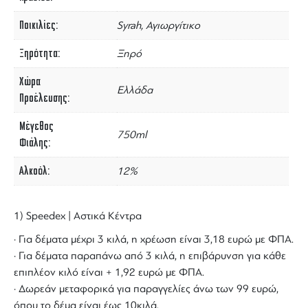
Ποικιλίες
Syrah, Αγιωργίτικο
Ξηρότητα
Ξηρό
Χώρα
Ελλάδα
Προέλευσης
Μέγεθος
750ml
Φιάλης
Αλκοόλ
12%
1) Speedex | Αστικά Κέντρα
· Για δέματα μέχρι 3 κιλά, η χρέωση είναι 3,18 ευρώ με ΦΠΑ.
· Για δέματα παραπάνω από 3 κιλά, η επιβάρυνση για κάθε
επιπλέον κιλό είναι + 1,92 ευρώ με ΦΠΑ.
· Δωρεάν μεταφορικά για παραγγελίες άνω των 99 ευρώ,
όπου το δέμα είναι έως 10κιλά.