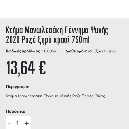
Κτήμα Μανωλεσάκη Γέννημα Ψυχής
2020 Ροζέ ξηρό κρασί 750ml
Κωδικός προϊόντος:
Διαθεσιμότητα:
10.0054
Εξαντλημένο
13,64
€
Περιγραφή:
Κτήμα Μανωλεσάκη Γέννημα Ψυχής Ροζέ Ξηρός Οίνος
Ποσότητα
-
+