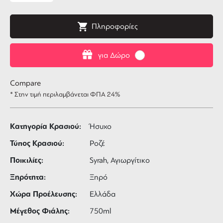
Πληροφορίες
για Δώρο
Compare
* Στην τιμή περιλαμβάνεται ΦΠΑ 24%
Κατηγορία Κρασιού:
Ήσυχο
Τύπος Κρασιού:
Ροζέ
Ποικιλίες:
Syrah, Αγιωργίτικο
Ξηρότητα:
Ξηρό
Χώρα Προέλευσης:
Ελλάδα
Μέγεθος Φιάλης:
750ml