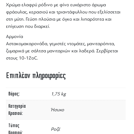
Χρώμα ελαφρύ ρόδινο με φίνο ευχάριστο άρωμα
φράουλας, κερασιού και τριαντάφυλλου που εξελίσσεται
στη μύτη. Γεύση πλούσια με όγκο και λιπαρότητα και
επίγευση που διαρκεί.
Αρμονία
Αστακομακαρονάδα, γεμιστές ντομάτες, μανιταρόπιτα,
ζυμαρικά με σάλτσα μανιταριών και λαδερά. Σερβίρεται
στους 10-12οC.
Επιπλέον πληροφορίες
Βάρος
1,75 kg
Κατηγορία
Ήσυχο
Κρασιού
Τύπος
Ροζέ
Κρασιού