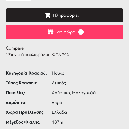
Πληροφορίες
για Δώρο
Compare
* Στην τιμή περιλαμβάνεται ΦΠΑ 24%
Κατηγορία Κρασιού:
Ήσυχο
Τύπος Κρασιού:
Λευκός
Ποικιλίες:
Ασύρτικο, Μαλαγουζιά
Ξηρότητα:
Ξηρό
Χώρα Προέλευσης:
Ελλάδα
Μέγεθος Φιάλης:
187ml