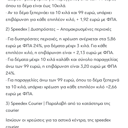
όπου το δέμα είναι έως 10κιλά.
· Αν το δέμα ξεπερνάει τα 10 κιλά και 99 ευρώ, υπάρχει
επιβάρυνση για κάθε επιπλέον κιλό, + 1,92 ευρώ με ΦΠΑ.
2) Speedex | Δυσπρόσιτες – Απομακρυσμένες περιοχές
· Για δυσπρόσιτες περιοχές, η χρέωση ανέρχεται στα 5,86
ευρώ με ΦΠΑ 24%, για δέματα μέχρι 3 κιλά. Για κάθε
επιπλέον κιλό, η επιβάρυνση είναι + 2,13 ευρώ με ΦΠΑ.
· Για δέματα μέχρι 10 κιλά καλάθι και σύνολο παραγγελίας
άνω των 99 ευρώ, η επιβάρυνση είναι 3,20 ευρώ με ΦΠΑ
24%.
· Για παραγγελίες άνω των 99 ευρώ, όπου το δέμα ξεπερνά
τα 10 κιλά, υπάρχει χρέωση για κάθε επιπλέον κιλό +2,66
ευρώ με ΦΠΑ.
3) Speedex Courier | Παραλαβή από το κατάστημα της
courier
Ισχύουν οι χρεώσεις για τα αστικά κέντρα, της speedex
courier.