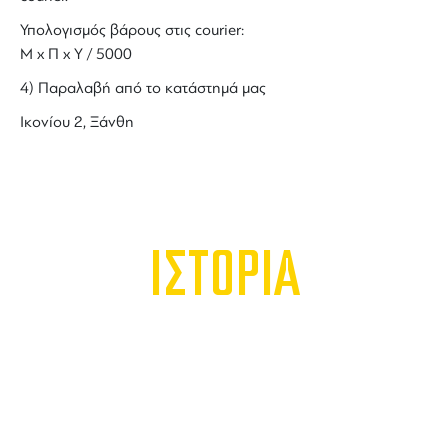
Υπολογισμός βάρους στις courier:
Μ x Π x Y / 5000
4) Παραλαβή από το κατάστημά μας
Ικονίου 2, Ξάνθη
ΙΣΤΟΡΙΑ