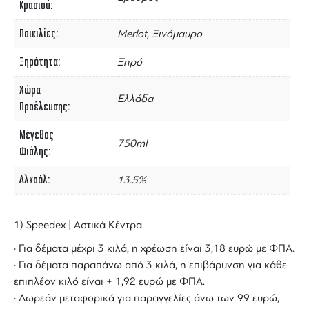
Κρασιού
Ποικιλίες
Merlot, Ξινόμαυρο
Ξηρότητα
Ξηρό
Χώρα
Ελλάδα
Προέλευσης
Μέγεθος
750ml
Φιάλης
Αλκοόλ
13.5%
1) Speedex | Αστικά Κέντρα
· Για δέματα μέχρι 3 κιλά, η χρέωση είναι 3,18 ευρώ με ΦΠΑ.
· Για δέματα παραπάνω από 3 κιλά, η επιβάρυνση για κάθε
επιπλέον κιλό είναι + 1,92 ευρώ με ΦΠΑ.
· Δωρεάν μεταφορικά για παραγγελίες άνω των 99 ευρώ,