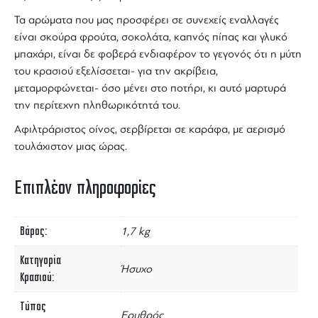
Τα αρώματα που μας προσφέρει σε συνεχείς εναλλαγές
είναι σκούρα φρούτα, σοκολάτα, καπνός πίπας και γλυκό
μπαχάρι, είναι δε φοβερά ενδιαφέρον το γεγονός ότι η μύτη
του κρασιού εξελίσσεται- για την ακρίβεια,
μεταμορφώνεται- όσο μένει στο ποτήρι, κι αυτό μαρτυρά
την περίτεχνη πληθωρικότητά του.
Αφιλτράριστος οίνος
, σερβίρεται σε
καράφα
, με αερισμό
τουλάχιστον μιας ώρας.
Επιπλέον πληροφορίες
Βάρος
1,7 kg
Κατηγορία
Ήσυχο
Κρασιού
Τύπος
Ερυθρός