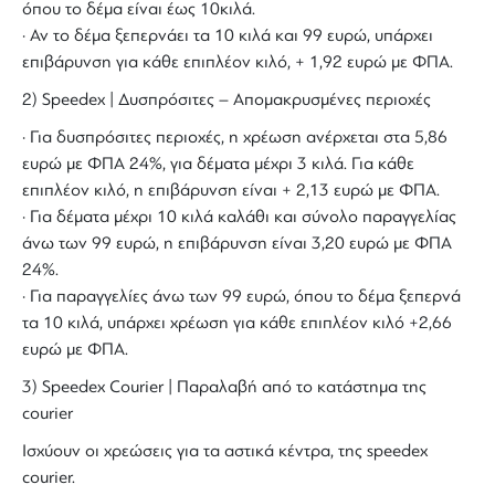
όπου το δέμα είναι έως 10κιλά.
· Αν το δέμα ξεπερνάει τα 10 κιλά και 99 ευρώ, υπάρχει
επιβάρυνση για κάθε επιπλέον κιλό, + 1,92 ευρώ με ΦΠΑ.
2) Speedex | Δυσπρόσιτες – Απομακρυσμένες περιοχές
· Για δυσπρόσιτες περιοχές, η χρέωση ανέρχεται στα 5,86
ευρώ με ΦΠΑ 24%, για δέματα μέχρι 3 κιλά. Για κάθε
επιπλέον κιλό, η επιβάρυνση είναι + 2,13 ευρώ με ΦΠΑ.
· Για δέματα μέχρι 10 κιλά καλάθι και σύνολο παραγγελίας
άνω των 99 ευρώ, η επιβάρυνση είναι 3,20 ευρώ με ΦΠΑ
24%.
· Για παραγγελίες άνω των 99 ευρώ, όπου το δέμα ξεπερνά
τα 10 κιλά, υπάρχει χρέωση για κάθε επιπλέον κιλό +2,66
ευρώ με ΦΠΑ.
3) Speedex Courier | Παραλαβή από το κατάστημα της
courier
Ισχύουν οι χρεώσεις για τα αστικά κέντρα, της speedex
courier.