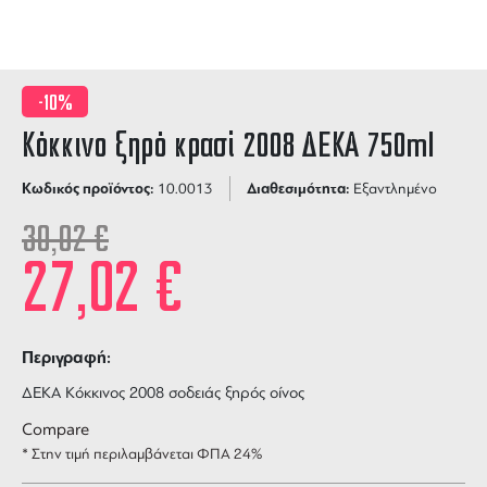
-10%
Κόκκινο ξηρό κρασί 2008 ΔΕΚΑ 750ml
Κωδικός προϊόντος:
Διαθεσιμότητα:
10.0013
Εξαντλημένο
30,02
€
27,02
€
Περιγραφή:
ΔΕΚΑ Κόκκινος 2008 σοδειάς ξηρός οίνος
Compare
* Στην τιμή περιλαμβάνεται ΦΠΑ 24%