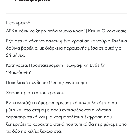
Περιγραφή
ΔΕΚΑ
κόκκινο ξηρό
παλαιωμένο κρασί |
Κτήμα Οινογένεσις
Εξαιρετικό
κόκκινο
παλαιωμένο
κρασί
σε καινούρια Γαλλικά
δρύινα βαρέλια, με διάρκεια παραμονής μέσα σε αυτά για
24 μήνες.
Κατηγορία: Προστατευόμενη Γεωγραφική Ένδειξη
“
Μακεδονία
”
Ποικιλιακή σύνθεση:
Merlot
/
Ξινόμαυρο
Χαρακτηριστικά του
κρασιού
Εντυπωσιάζει η όμορφη αρωματική πολυπλοκότητα στη
μύτη και στο στόμα,με πολύ ενδιαφέροντα πικάντικα
χαρακτηριστικά και μια κοσμοπολίτικη έκφραση που
ξεπερνάει τα χαρακτηριστικά που τυπικά θα περιμέναμε από
τις δύο ποικιλίες ξεχωριστά.