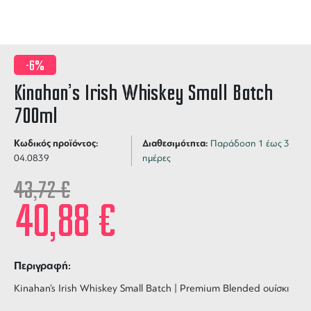
-6%
Kinahan’s Irish Whiskey Small Batch
700ml
Κωδικός προϊόντος:
Διαθεσιμότητα:
Παράδοση 1 έως 3
04.0839
ημέρες
43,72
€
40,88
€
Περιγραφή:
Kinahan’s Irish Whiskey Small Batch | Premium Blended ουίσκι