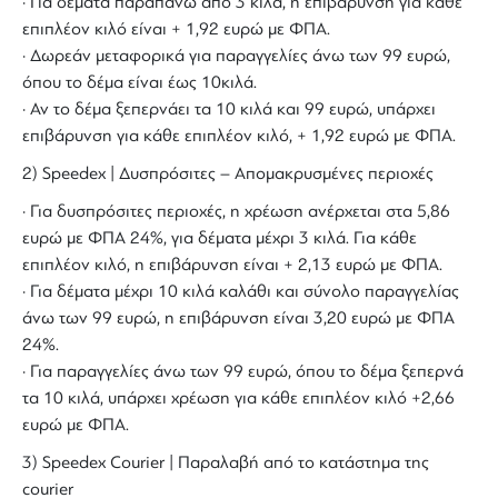
· Για δέματα παραπάνω από 3 κιλά, η επιβάρυνση για κάθε
επιπλέον κιλό είναι + 1,92 ευρώ με ΦΠΑ.
· Δωρεάν μεταφορικά για παραγγελίες άνω των 99 ευρώ,
όπου το δέμα είναι έως 10κιλά.
· Αν το δέμα ξεπερνάει τα 10 κιλά και 99 ευρώ, υπάρχει
επιβάρυνση για κάθε επιπλέον κιλό, + 1,92 ευρώ με ΦΠΑ.
2) Speedex | Δυσπρόσιτες – Απομακρυσμένες περιοχές
· Για δυσπρόσιτες περιοχές, η χρέωση ανέρχεται στα 5,86
ευρώ με ΦΠΑ 24%, για δέματα μέχρι 3 κιλά. Για κάθε
επιπλέον κιλό, η επιβάρυνση είναι + 2,13 ευρώ με ΦΠΑ.
· Για δέματα μέχρι 10 κιλά καλάθι και σύνολο παραγγελίας
άνω των 99 ευρώ, η επιβάρυνση είναι 3,20 ευρώ με ΦΠΑ
24%.
· Για παραγγελίες άνω των 99 ευρώ, όπου το δέμα ξεπερνά
τα 10 κιλά, υπάρχει χρέωση για κάθε επιπλέον κιλό +2,66
ευρώ με ΦΠΑ.
3) Speedex Courier | Παραλαβή από το κατάστημα της
courier