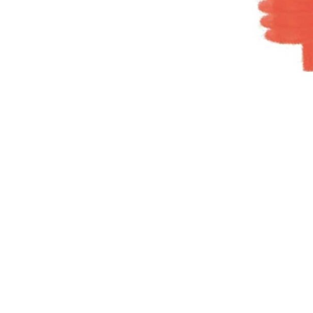
ΔΩΡΕΑΝ ΜΕΤ
για αγορές άνω