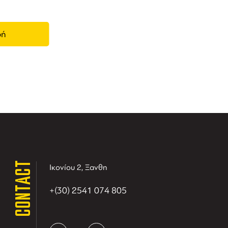
CONTACT
Ικονίου 2, Ξανθη
+(30) 2541 074 805