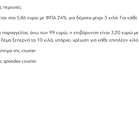
ς περιοχές
ται στα 5,86 ευρώ με ΦΠΑ 24%, για δέματα μέχρι 3 κιλά. Για κάθε 
ολο παραγγελίας άνω των 99 ευρώ, η επιβάρυνση είναι 3,20 ευρώ 
ο δέμα ξεπερνά τα 10 κιλά, υπάρχει χρέωση για κάθε επιπλέον κιλ
στημα της courier
ς speedex courier.