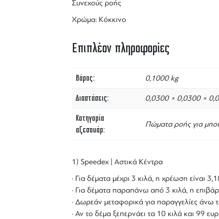
Συνεχούς ροής
Χρώμα: Κόκκινο
Επιπλέον πληροφορίες
Βάρος
0,1000 kg
Διαστάσεις
0,0300 × 0,0300 × 0,
Κατηγορία
Πώματα ροής για μπου
αξεσουάρ
1) Speedex | Αστικά Κέντρα
· Για δέματα μέχρι 3 κιλά, η χρέωση είναι 3
· Για δέματα παραπάνω από 3 κιλά, η επιβάρ
· Δωρεάν μεταφορικά για παραγγελίες άνω τ
· Αν το δέμα ξεπερνάει τα 10 κιλά και 99 ε