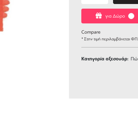
για Δώρο
Compare
* Στην τιμή περιλαμβάνεται Φ
Κατηγορία αξεσουάρ:
Πώμ
ΑΦΟΡΙΚΑ
3 ΑΤΟΚΕΣ ΔΟΣΕΙΣ
 των 99 €
ευέλικτες πληρωμές