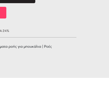
ΠΑ 24%
ατα ροής για μπουκάλια | Ροές