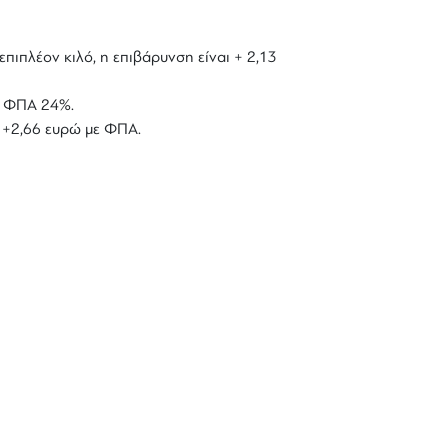
επιπλέον κιλό, η επιβάρυνση είναι + 2,13
με ΦΠΑ 24%.
ό +2,66 ευρώ με ΦΠΑ.