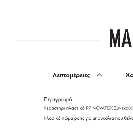
ΜΑ
Λεπτομέρειες
Χα
Περιγραφή
Κεραστήρι πλαστικό PP NOVATEX Συνεχούς 
Κλασικό
πώμα
ροής
για
μπουκάλια
που θέλο