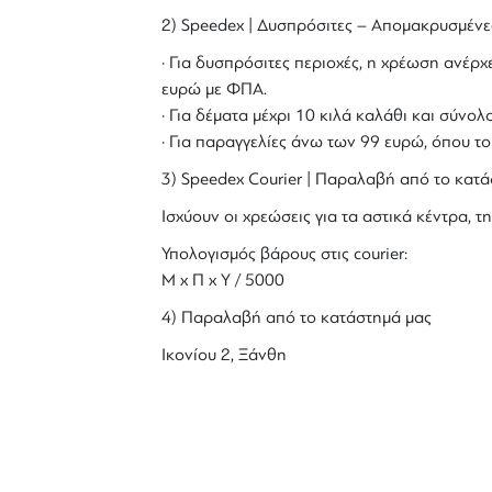
2) Speedex | Δυσπρόσιτες – Απομακρυσμένε
· Για δυσπρόσιτες περιοχές, η χρέωση ανέρχε
ευρώ με ΦΠΑ.
· Για δέματα μέχρι 10 κιλά καλάθι και σύν
· Για παραγγελίες άνω των 99 ευρώ, όπου τ
3) Speedex Courier | Παραλαβή από το κατά
Ισχύουν οι χρεώσεις για τα αστικά κέντρα, τη
Υπολογισμός βάρους στις courier:
Μ x Π x Y / 5000
4) Παραλαβή από το κατάστημά μας
Ικονίου 2, Ξάνθη