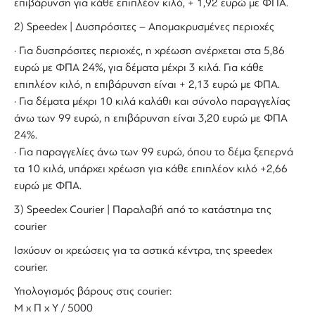
επιβάρυνση για κάθε επιπλέον κιλό, + 1,92 ευρώ με ΦΠΑ.
2) Speedex | Δυσπρόσιτες – Απομακρυσμένες περιοχές
· Για δυσπρόσιτες περιοχές, η χρέωση ανέρχεται στα 5,86
ευρώ με ΦΠΑ 24%, για δέματα μέχρι 3 κιλά. Για κάθε
επιπλέον κιλό, η επιβάρυνση είναι + 2,13 ευρώ με ΦΠΑ.
· Για δέματα μέχρι 10 κιλά καλάθι και σύνολο παραγγελίας
άνω των 99 ευρώ, η επιβάρυνση είναι 3,20 ευρώ με ΦΠΑ
24%.
· Για παραγγελίες άνω των 99 ευρώ, όπου το δέμα ξεπερνά
τα 10 κιλά, υπάρχει χρέωση για κάθε επιπλέον κιλό +2,66
ευρώ με ΦΠΑ.
3) Speedex Courier | Παραλαβή από το κατάστημα της
courier
Ισχύουν οι χρεώσεις για τα αστικά κέντρα, της speedex
courier.
Υπολογισμός βάρους στις courier:
Μ x Π x Y / 5000