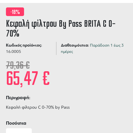
-18%
Κεφαλή φίλτρου By Pass BRITA C 0–
70%
Κωδικός προϊόντος:
Διαθεσιμότητα:
Παράδοση 1 έως 3
16.0005
ημέρες
79,36
€
65,47
€
Περιγραφή:
Κεφαλή φίλτρου C 0-70% by Pass
Ποσότητα