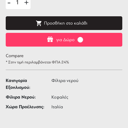
-
+
Προσθήκη στο καλάθι
για Δώρο
Compare
* Στην τιμή περιλαμβάνεται ΦΠΑ 24%
Κατηγορία
Φίλτρα νερού
Εξοπλισμού:
Φίλτρα Νερού:
Κεφαλές
Χώρα Προέλευσης:
Ιταλία