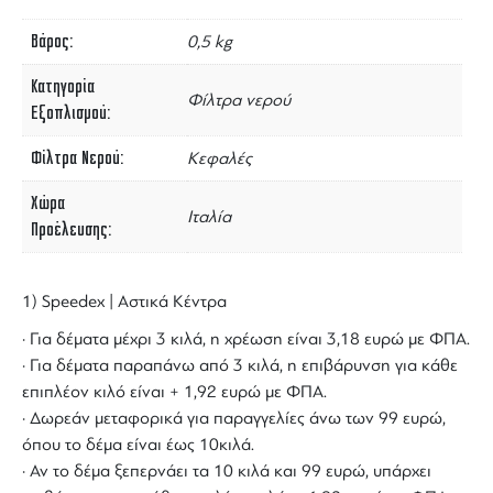
Βάρος
0,5 kg
Κατηγορία
Φίλτρα νερού
Εξοπλισμού
Φίλτρα Νερού
Κεφαλές
Χώρα
Ιταλία
Προέλευσης
1) Speedex | Αστικά Κέντρα
· Για δέματα μέχρι 3 κιλά, η χρέωση είναι 3,18 ευρώ με ΦΠΑ.
· Για δέματα παραπάνω από 3 κιλά, η επιβάρυνση για κάθε
επιπλέον κιλό είναι + 1,92 ευρώ με ΦΠΑ.
· Δωρεάν μεταφορικά για παραγγελίες άνω των 99 ευρώ,
όπου το δέμα είναι έως 10κιλά.
· Αν το δέμα ξεπερνάει τα 10 κιλά και 99 ευρώ, υπάρχει