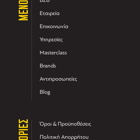
ΜΕΝΟΥ
B2B
Εταιρεία
Επικοινωνία
Υπηρεσίες
Masterclass
Brands
Αντιπροσωπείες
Blog
Όροι & Προϋποθέσεις
Πολιτική Απορρήτου