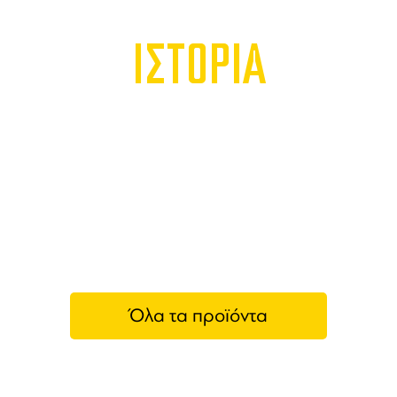
ΙΣΤΟΡΙΑ
Όλα τα προϊόντα
La Tour Melas