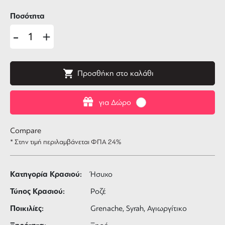
Ποσότητα
-
+
Προσθήκη στο καλάθι
για Δώρο
Compare
* Στην τιμή περιλαμβάνεται ΦΠΑ 24%
Κατηγορία Κρασιού:
Ήσυχο
Τύπος Κρασιού:
Ροζέ
Ποικιλίες:
Grenache, Syrah, Αγιωργίτικο