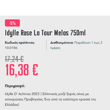
-5%
Idylle Rose La Tour Melas 750ml
Κωδικός προϊόντος:
Διαθεσιμότητα:
Παράδοση 1 έως 3
10.0186
ημέρες
17,24
€
16,38
€
Περιγραφή:
Idylle D’ Achinos 2023 | Ελληνικός ροζέ ξηρός οίνος με
αποχρώσεις Προβηγκίας. Ένα από τα καλύτερα κρασιά της
Ελλάδας!