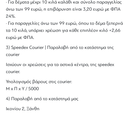
· Για δέματα μέχρι 10 κιλά καλάθι και σύνολο παραγγελίας
άνω των 99 ευρώ, η επιβάρυνση είναι 3,20 ευρώ με ΦΠΑ
24%.
· Για παραγγελίες άνω των 99 ευρώ, όπου το δέμα ξεπερνά
τα 10 κιλά, υπάρχει χρέωση για κάθε επιπλέον κιλό +2,66
ευρώ με ΦΠΑ.
3) Speedex Courier | Παραλαβή από το κατάστημα της
courier
Ισχύουν οι χρεώσεις για τα αστικά κέντρα, της speedex
courier.
Υπολογισμός βάρους στις courier:
Μ x Π x Y / 5000
4) Παραλαβή από το κατάστημά μας
Ικονίου 2, Ξάνθη