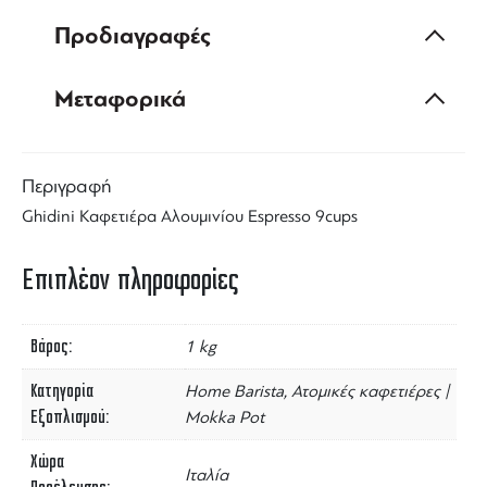
Προδιαγραφές
Μεταφορικά
Περιγραφή
Ghidini Καφετιέρα Αλουμινίου Espresso 9cups
Επιπλέον πληροφορίες
Βάρος
1 kg
Κατηγορία
Home Barista, Ατομικές καφετιέρες |
Εξοπλισμού
Mokka Pot
Χώρα
Ιταλία