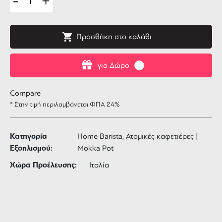
-
+
Προσθήκη στο καλάθι
για Δώρο
Compare
* Στην τιμή περιλαμβάνεται ΦΠΑ 24%
Κατηγορία
Home Barista, Ατομικές καφετιέρες |
Εξοπλισμού:
Mokka Pot
Χώρα Προέλευσης:
Ιταλία