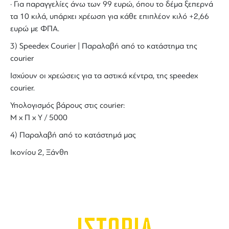
· Για παραγγελίες άνω των 99 ευρώ, όπου το δέμα ξεπερνά
τα 10 κιλά, υπάρχει χρέωση για κάθε επιπλέον κιλό +2,66
ευρώ με ΦΠΑ.
3) Speedex Courier | Παραλαβή από το κατάστημα της
courier
Ισχύουν οι χρεώσεις για τα αστικά κέντρα, της speedex
courier.
Υπολογισμός βάρους στις courier:
Μ x Π x Y / 5000
4) Παραλαβή από το κατάστημά μας
Ικονίου 2, Ξάνθη