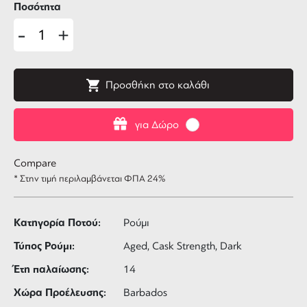
Ποσότητα
-
+
Προσθήκη στο καλάθι
για Δώρο
Compare
* Στην τιμή περιλαμβάνεται ΦΠΑ 24%
Κατηγορία Ποτού:
Ρούμι
Τύπος Ρούμι:
Aged, Cask Strength, Dark
Έτη παλαίωσης:
14
Χώρα Προέλευσης:
Barbados