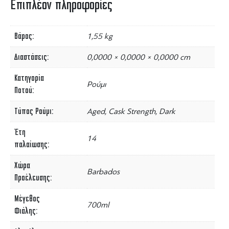
Επιπλέον πληροφορίες
Βάρος
1,55 kg
Διαστάσεις
0,0000 × 0,0000 × 0,0000 cm
Κατηγορία
Ρούμι
Ποτού
Τύπος Ρούμι
Aged, Cask Strength, Dark
Έτη
14
παλαίωσης
Χώρα
Barbados
Προέλευσης
Μέγεθος
700ml
Φιάλης