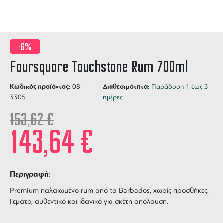
-6%
Foursquare Touchstone Rum 700ml
Κωδικός προϊόντος:
Διαθεσιμότητα:
08-
Παράδοση 1 έως 3
3305
ημέρες
153,62
€
143,64
€
Περιγραφή:
Premium παλαιωμένο rum από τα Barbados, χωρίς προσθήκες.
Γεμάτο, αυθεντικό και ιδανικό για σκέτη απόλαυση.