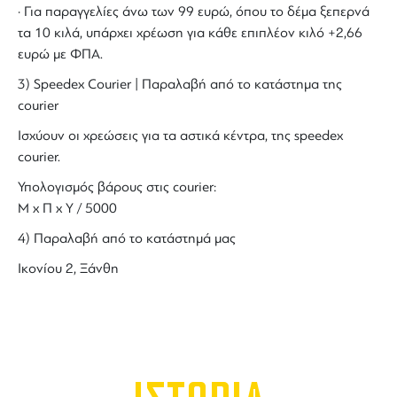
· Για παραγγελίες άνω των 99 ευρώ, όπου το δέμα ξεπερνά
τα 10 κιλά, υπάρχει χρέωση για κάθε επιπλέον κιλό +2,66
ευρώ με ΦΠΑ.
3) Speedex Courier | Παραλαβή από το κατάστημα της
courier
Ισχύουν οι χρεώσεις για τα αστικά κέντρα, της speedex
courier.
Υπολογισμός βάρους στις courier:
Μ x Π x Y / 5000
4) Παραλαβή από το κατάστημά μας
Ικονίου 2, Ξάνθη